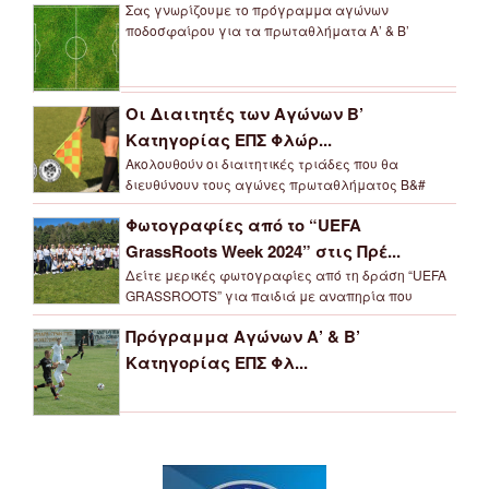
Σας γνωρίζουμε το πρόγραμμα αγώνων
ποδοσφαίρου για τα πρωταθλήματα Α’ & Β’
Οι Διαιτητές των Αγώνων Β’
Κατηγορίας ΕΠΣ Φλώρ...
Ακολουθούν οι διαιτητικές τριάδες που θα
διευθύνουν τους αγώνες πρωταθλήματος Β&#
Φωτογραφίες από το “UEFA
GrassRoots Week 2024” στις Πρέ...
Δείτε μερικές φωτογραφίες από τη δράση “UEFA
GRASSROOTS” για παιδιά με αναπηρία που
Πρόγραμμα Αγώνων Α’ & Β’
Κατηγορίας ΕΠΣ Φλ...