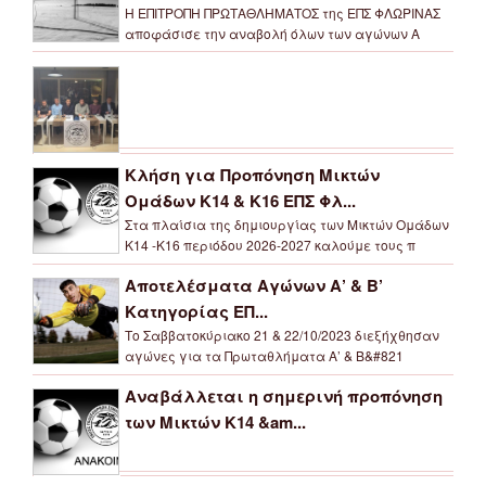
Η ΕΠΙΤΡΟΠΗ ΠΡΩΤΑΘΛΗΜΑΤΟΣ της ΕΠΣ ΦΛΩΡΙΝΑΣ
αποφάσισε την αναβολή όλων των αγώνων Α
Κλήση για Προπόνηση Μικτών
Ομάδων Κ14 & Κ16 ΕΠΣ Φλ...
Στα πλαίσια της δημιουργίας των Μικτών Ομάδων
Κ14 -Κ16 περιόδου 2026-2027 καλούμε τους π
Αποτελέσματα Αγώνων Α’ & Β’
Κατηγορίας ΕΠ...
Το Σαββατοκύριακο 21 & 22/10/2023 διεξήχθησαν
αγώνες για τα Πρωταθλήματα Α’ & Β&#821
Αναβάλλεται η σημερινή προπόνηση
των Μικτών Κ14 &am...