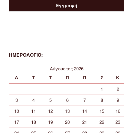
ΗΜΕΡΟΛΟΓΙΟ:
Αύγουστος 2026
Δ
Τ
Τ
Π
Π
Σ
Κ
1
2
3
4
5
6
7
8
9
10
11
12
13
14
15
16
17
18
19
20
21
22
23
24
25
26
27
28
29
30