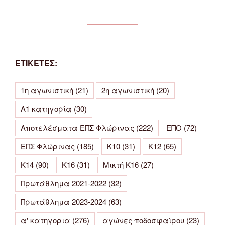
ΕΤΙΚΕΤΕΣ:
1η αγωνιστική
(21)
2η αγωνιστική
(20)
Α1 κατηγορία
(30)
Αποτελέσματα ΕΠΣ Φλώρινας
(222)
ΕΠΟ
(72)
ΕΠΣ Φλώρινας
(185)
Κ10
(31)
Κ12
(65)
Κ14
(90)
Κ16
(31)
Μικτή Κ16
(27)
Πρωτάθλημα 2021-2022
(32)
Πρωτάθλημα 2023-2024
(63)
α' κατηγορια
(276)
αγώνες ποδοσφαίρου
(23)