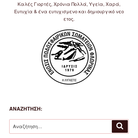
Καλές Γιορτές, Χρόνια Πολλά, Υγεία, Χαρά,
Ευτυχία & ένα ευτυχισμενο και δημιουργικό νεο
ετος.
ΑΝΑΖΉΤΗΣΗ:
Αναζήτηση
Αναζή
για: