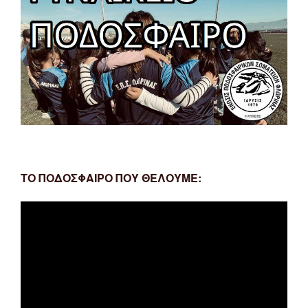
ΤΟ ΠΟΔΟΣΦΑΙΡΟ ΠΟΥ ΘΕΛΟΥΜΕ:
Πρόγραμμα
Αναπαραγωγής
Βίντεο