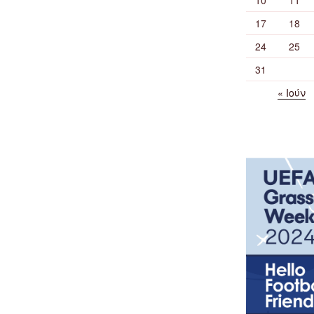
17
18
24
25
31
« Ιούν