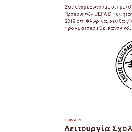
Σας ενημερώνουμε ότι μετά
Προπονητών UEFA D που ήτα
2019 στη Φλώρινα, δεν θα γί
πραγματοποιηθεί κανονικά.
ΔΗΜΟΣΙΕΎΤΗΚΕ
18/05/2019
ΣΤΙΣ
Λειτουργία Σχο