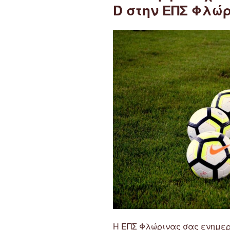
D στην ΕΠΣ Φλώρι
Η ΕΠΣ Φλώρινας σας ενημε