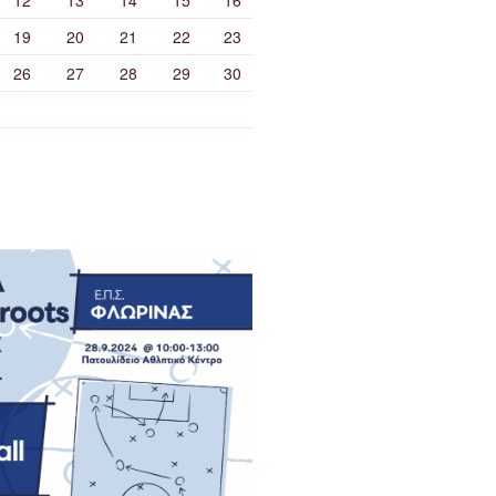
19
20
21
22
23
26
27
28
29
30