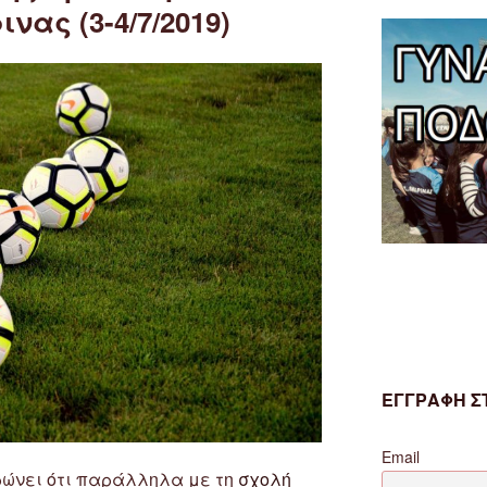
νας (3-4/7/2019)
ΕΓΓΡΑΦΗ ΣΤ
Email
ρώνει ότι παράλληλα με τη
σχολή