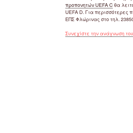
προπονητών UEFA C
θα λειτ
UEFA D. Για περισσότερες 
ΕΠΣ Φλώρινας στο τηλ. 2385
Συνεχίστε την ανάγνωση το