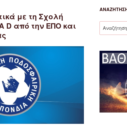
ΑΝΑΖΉΤΗΣΗ
ικά με τη Σχολή
 D από την ΕΠΟ και
Αναζήτηση
για:
ας