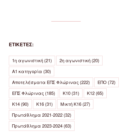
ΕΤΙΚΕΤΕΣ:
1η αγωνιστική
(21)
2η αγωνιστική
(20)
Α1 κατηγορία
(30)
Αποτελέσματα ΕΠΣ Φλώρινας
(222)
ΕΠΟ
(72)
ΕΠΣ Φλώρινας
(185)
Κ10
(31)
Κ12
(65)
Κ14
(90)
Κ16
(31)
Μικτή Κ16
(27)
Πρωτάθλημα 2021-2022
(32)
Πρωτάθλημα 2023-2024
(63)