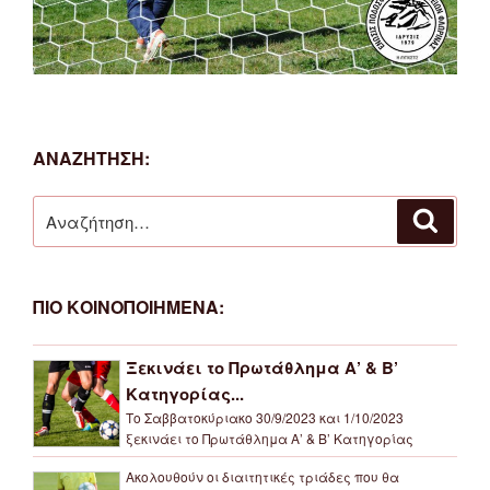
ΑΝΑΖΗΤΗΣΗ:
Αναζήτηση
Αναζή
για:
ΠΙΟ ΚΟΙΝΟΠΟΙΗΜΕΝΑ:
Ξεκινάει το Πρωτάθλημα Α’ & Β’
Κατηγορίας...
Το Σαββατοκύριακο 30/9/2023 και 1/10/2023
ξεκινάει το Πρωτάθλημα Α’ & Β’ Κατηγορίας
Ακολουθούν οι διαιτητικές τριάδες που θα