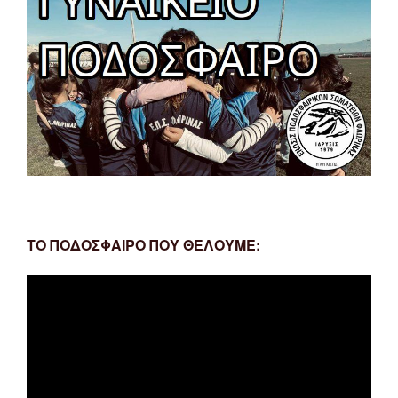
ΤΟ ΠΟΔΟΣΦΑΙΡΟ ΠΟΥ ΘΕΛΟΥΜΕ:
Πρόγραμμα
Αναπαραγωγής
Βίντεο