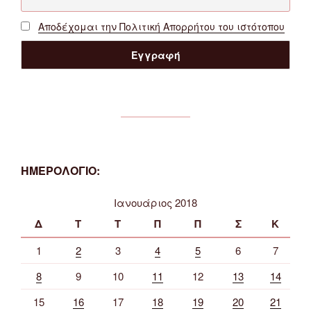
Αποδέχομαι την Πολιτική Απορρήτου του ιστότοπου
ΗΜΕΡΟΛΟΓΙΟ:
Ιανουάριος 2018
Δ
Τ
Τ
Π
Π
Σ
Κ
1
2
3
4
5
6
7
8
9
10
11
12
13
14
15
16
17
18
19
20
21