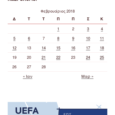
Φεβρουάριος 2018
Δ
Τ
Τ
Π
Π
Σ
Κ
1
2
3
4
5
6
7
8
9
10
11
12
13
14
15
16
17
18
19
20
21
22
23
24
25
26
27
28
« Ιαν
Μαρ »