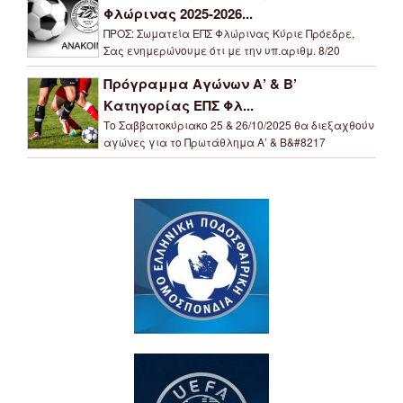
Φλώρινας 2025-2026...
ΠΡΟΣ: Σωματεία ΕΠΣ Φλώρινας Κύριε Πρόεδρε,
Σας ενημερώνουμε ότι με την υπ.αριθμ. 8/20
Πρόγραμμα Αγώνων Α’ & Β’
Κατηγορίας ΕΠΣ Φλ...
Το Σαββατοκύριακο 25 & 26/10/2025 θα διεξαχθούν
αγώνες για το Πρωτάθλημα Α’ & Β&#8217