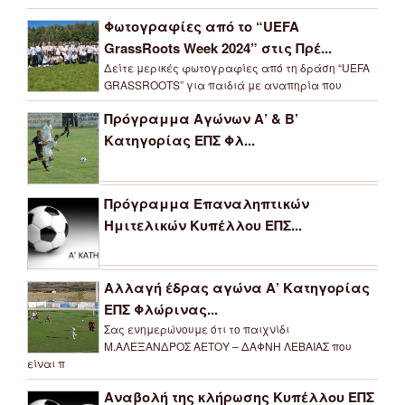
Φωτογραφίες από το “UEFA
GrassRoots Week 2024” στις Πρέ...
Δείτε μερικές φωτογραφίες από τη δράση “UEFA
GRASSROOTS” για παιδιά με αναπηρία που
Πρόγραμμα Αγώνων Α’ & Β’
Κατηγορίας ΕΠΣ Φλ...
Πρόγραμμα Επαναληπτικών
Ημιτελικών Κυπέλλου ΕΠΣ...
Αλλαγή έδρας αγώνα Α’ Κατηγορίας
ΕΠΣ Φλώρινας...
Σας ενημερώνουμε ότι το παιχνίδι
Μ.ΑΛΕΞΑΝΔΡΟΣ ΑΕΤΟΥ – ΔΑΦΝΗ ΛΕΒΑΙΑΣ που
είναι π
Αναβολή της κλήρωσης Κυπέλλου ΕΠΣ