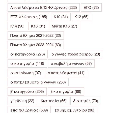
Αποτελέσματα ΕΠΣ Φλώρινας
(222)
ΕΠΟ
(72)
ΕΠΣ Φλώρινας
(185)
Κ10
(31)
Κ12
(65)
Κ14
(90)
Κ16
(31)
Μικτή Κ16
(27)
Πρωτάθλημα 2021-2022
(32)
Πρωτάθλημα 2023-2024
(63)
α' κατηγορια
(276)
αγώνες ποδοσφαίρου
(23)
α κατηγορία
(118)
αναβολή αγώνων
(57)
ανακοίνωση
(37)
αποτελέσματα
(41)
αποτελέσματα αγώνων
(250)
β' κατηγορια
(206)
β κατηγορία
(88)
γ' εθνική
(22)
διαιτησία
(66)
διαιτητές
(79)
επσ φλώρινας
(509)
ερμής αμυνταίου
(36)