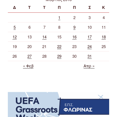
Δ
Τ
Τ
Π
Π
Σ
Κ
1
2
3
4
5
6
7
8
9
10
11
12
13
14
15
16
17
18
19
20
21
22
23
24
25
26
27
28
29
30
31
« Φεβ
Απρ »