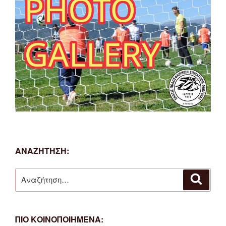
ΑΝΑΖΗΤΗΣΗ:
Αναζήτηση
Αναζή
για:
ΠΙΟ ΚΟΙΝΟΠΟΙΗΜΕΝΑ: