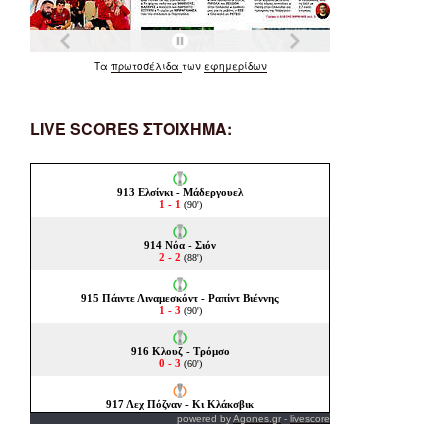
Τα
πρωτοσέλιδα
των
εφημερίδων
LIVE SCORES ΣΤΟΙΧΗΜΑ:
powered by
Agones.gr
-
livescore