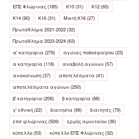
ΕΠΣ Φλώρινας
(185)
Κ10
(31)
Κ12
(65)
Κ14
(90)
Κ16
(31)
Μικτή Κ16
(27)
Πρωτάθλημα 2021-2022
(32)
Πρωτάθλημα 2023-2024
(63)
α' κατηγορια
(276)
αγώνες ποδοσφαίρου
(23)
α κατηγορία
(118)
αναβολή αγώνων
(57)
ανακοίνωση
(37)
αποτελέσματα
(41)
αποτελέσματα αγώνων
(250)
β' κατηγορια
(206)
β κατηγορία
(88)
γ' εθνική
(22)
διαιτησία
(66)
διαιτητές
(79)
επσ φλώρινας
(509)
ερμής αμυνταίου
(36)
κύπελλο
(53)
κύπελλο ΕΠΣ Φλώρινας
(32)