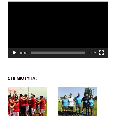
Πρόγραμμα
Αναπαραγωγής
Βίντεο
00:00
01:02
ΣΤΙΓΜΙΟΤΥΠΑ: