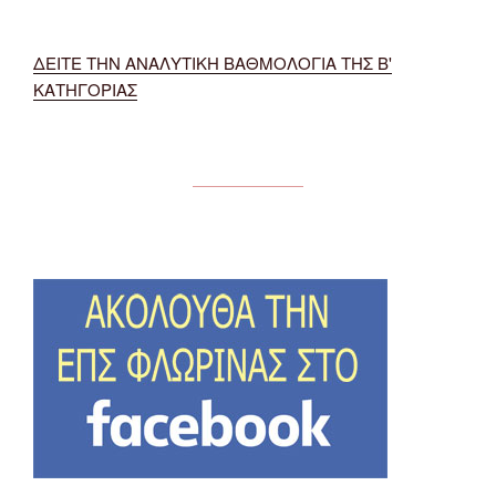
ΔΕΙΤΕ ΤΗΝ ΑΝΑΛΥΤΙΚΗ ΒΑΘΜΟΛΟΓΙΑ ΤΗΣ Β'
ΚΑΤΗΓΟΡΙΑΣ