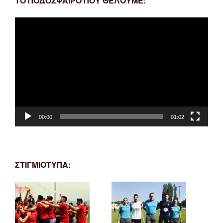
ΤΟ ΠΟΔΟΣΦΑΙΡΟ ΠΟΥ ΘΕΛΟΥΜΕ:
Πρόγραμμα
Αναπαραγωγής
Βίντεο
00:00
01:02
ΣΤΙΓΜΙΟΤΥΠΑ: