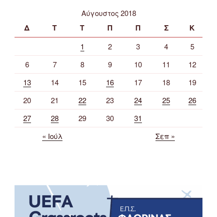
Αύγουστος 2018
Δ
Τ
Τ
Π
Π
Σ
Κ
1
2
3
4
5
6
7
8
9
10
11
12
13
14
15
16
17
18
19
20
21
22
23
24
25
26
27
28
29
30
31
« Ιούλ
Σεπ »