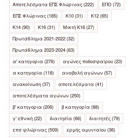
Αποτελέσματα ΕΠΣ Φλώρινας
(222)
ΕΠΟ
(72)
ΕΠΣ Φλώρινας
(185)
Κ10
(31)
Κ12
(65)
Κ14
(90)
Κ16
(31)
Μικτή Κ16
(27)
Πρωτάθλημα 2021-2022
(32)
Πρωτάθλημα 2023-2024
(63)
α' κατηγορια
(276)
αγώνες ποδοσφαίρου
(23)
α κατηγορία
(118)
αναβολή αγώνων
(57)
ανακοίνωση
(37)
αποτελέσματα
(41)
αποτελέσματα αγώνων
(250)
β' κατηγορια
(206)
β κατηγορία
(88)
γ' εθνική
(22)
διαιτησία
(66)
διαιτητές
(79)
επσ φλώρινας
(509)
ερμής αμυνταίου
(36)