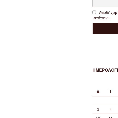
Αποδέχομα
ιστότοπου
ΗΜΕΡΟΛΟΓΙ
Δ
Τ
3
4
10
11