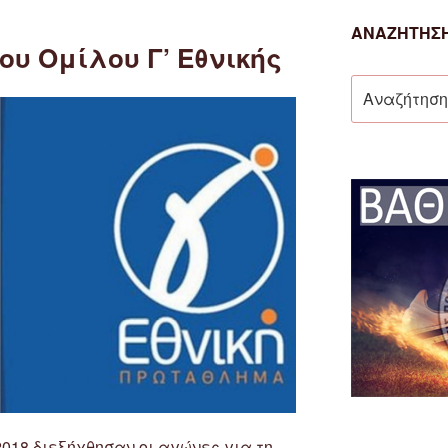
ΑΝΑΖΉΤΗΣΗ
ου Ομίλου Γ’ Εθνικής
Αναζήτηση
για:
2018 διεξήχθησαν οι αγώνες για τη