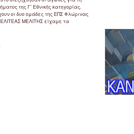
ήματος της Γ’ Εθνικής κατηγορίας.
χουν οι δυο ομάδες της ΕΠΣ Φλώρινας
ΜΕΛΙΤΕΑΣ ΜΕΛΙΤΗΣ είχαμε τα
“10η
υ
Αγωνιστική
2ου
Ομίλου
Γ’
Εθνικής”