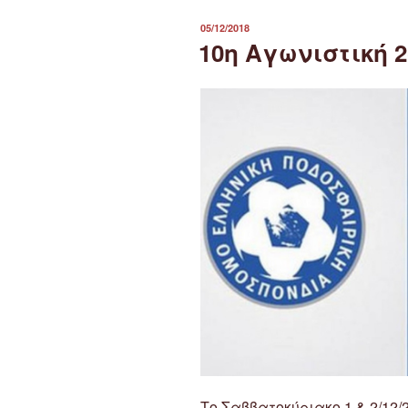
ΔΗΜΟΣΙΕΎΤΗΚΕ
05/12/2018
ΣΤΙΣ
10η Αγωνιστική 2
Το Σαββατοκύριακο 1 & 2/12/