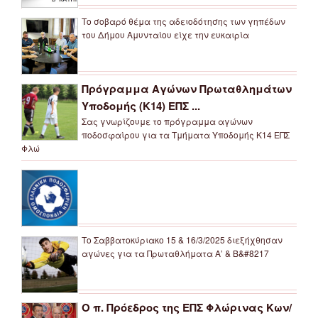
Το σοβαρό θέμα της αδειοδότησης των γηπέδων
του Δήμου Αμυνταίου είχε την ευκαιρία
Πρόγραμμα Αγώνων Πρωταθλημάτων
Υποδομής (Κ14) ΕΠΣ ...
Σας γνωρίζουμε το πρόγραμμα αγώνων
ποδοσφαίρου για τα Τμήματα Υποδομής Κ14 ΕΠΣ
Φλώ
Το Σαββατοκύριακο 15 & 16/3/2025 διεξήχθησαν
αγώνες για τα Πρωταθλήματα Α’ & Β&#8217
Ο π. Πρόεδρος της ΕΠΣ Φλώρινας Κων/