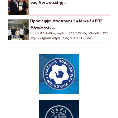
νος Αντωνιάδης ...
Πρόσληψη προπονητών Μικτών ΕΠΣ
Φλώρινας...
Η ΕΠΣ Φλώρινας αφού μελέτησε τις ανάγκες που
είχαν δημιουργηθεί στις Μικτές Ομάδε