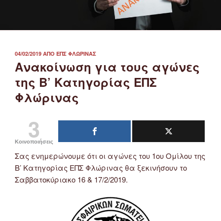
ΔΗΜΟΣΙΕΎΤΗΚΕ
04/02/2019
ΑΠΌ
ΕΠΣ ΦΛΏΡΙΝΑΣ
ΣΤΙΣ
Ανακοίνωση για τους αγώνες
της Β’ Κατηγορίας ΕΠΣ
Φλώρινας
3
Κοινοποιήσεις
Σας ενημερώνουμε ότι οι αγώνες του 1ου Ομίλου της
Β’ Κατηγορίας ΕΠΣ Φλώρινας θα ξεκινήσουν το
Σαββατοκύριακο 16 & 17/2/2019.