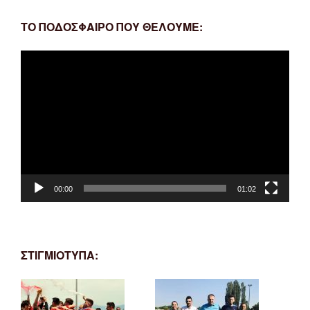
ΤΟ ΠΟΔΟΣΦΑΙΡΟ ΠΟΥ ΘΕΛΟΥΜΕ:
Πρόγραμμα
Αναπαραγωγής
Βίντεο
00:00
01:02
ΣΤΙΓΜΙΟΤΥΠΑ: