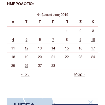
ΗΜΕΡΟΛΟΓΙΟ:
Φεβρουάριος 2019
Δ
Τ
Τ
Π
Π
Σ
Κ
1
2
3
4
5
6
7
8
9
10
11
12
13
14
15
16
17
18
19
20
21
22
23
24
25
26
27
28
« Ιαν
Μαρ »