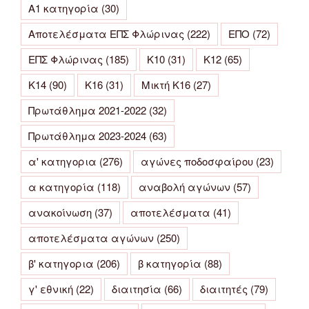
Α1 κατηγορία
(30)
Αποτελέσματα ΕΠΣ Φλώρινας
(222)
ΕΠΟ
(72)
ΕΠΣ Φλώρινας
(185)
Κ10
(31)
Κ12
(65)
Κ14
(90)
Κ16
(31)
Μικτή Κ16
(27)
Πρωτάθλημα 2021-2022
(32)
Πρωτάθλημα 2023-2024
(63)
α' κατηγορια
(276)
αγώνες ποδοσφαίρου
(23)
α κατηγορία
(118)
αναβολή αγώνων
(57)
ανακοίνωση
(37)
αποτελέσματα
(41)
αποτελέσματα αγώνων
(250)
β' κατηγορια
(206)
β κατηγορία
(88)
γ' εθνική
(22)
διαιτησία
(66)
διαιτητές
(79)