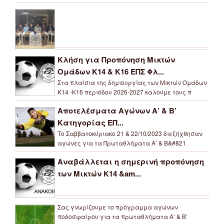
Κλήση για Προπόνηση Μικτών
Ομάδων Κ14 & Κ16 ΕΠΣ Φλ...
Στα πλαίσια της δημιουργίας των Μικτών Ομάδων
Κ14 -Κ16 περιόδου 2026-2027 καλούμε τους π
Αποτελέσματα Αγώνων Α’ & Β’
Κατηγορίας ΕΠ...
Το Σαββατοκύριακο 21 & 22/10/2023 διεξήχθησαν
αγώνες για τα Πρωταθλήματα Α’ & Β&#821
Αναβάλλεται η σημερινή προπόνηση
των Μικτών Κ14 &am...
Σας γνωρίζουμε το πρόγραμμα αγώνων
ποδοσφαίρου για τα πρωταθλήματα Α’ & Β’