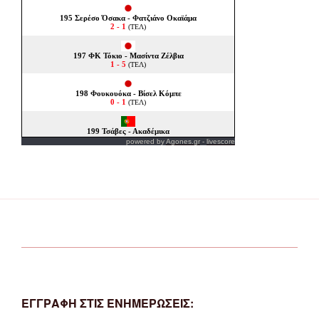
powered by
Agones.gr
-
livescore
ΕΓΓΡΑΦΗ ΣΤΙΣ ΕΝΗΜΕΡΩΣΕΙΣ: