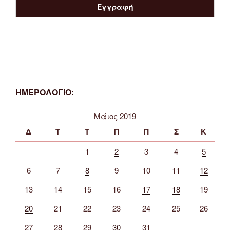
ΗΜΕΡΟΛΟΓΙΟ:
Μάιος 2019
Δ
Τ
Τ
Π
Π
Σ
Κ
1
2
3
4
5
6
7
8
9
10
11
12
13
14
15
16
17
18
19
20
21
22
23
24
25
26
27
28
29
30
31