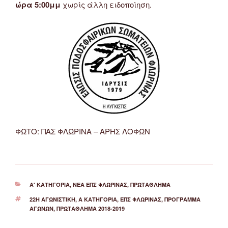
ώρα 5:00μμ
χωρίς άλλη ειδοποίηση.
ΦΩΤΟ: ΠΑΣ ΦΛΩΡΙΝΑ – ΑΡΗΣ ΛΟΦΩΝ
ΚΑΤΗΓΟΡΊΕΣ
Α' ΚΑΤΗΓΟΡΊΑ
,
ΝΈΑ ΕΠΣ ΦΛΏΡΙΝΑΣ
,
ΠΡΩΤΆΘΛΗΜΑ
ΕΤΙΚΈΤΕΣ
22Η ΑΓΩΝΙΣΤΙΚΉ
,
Α ΚΑΤΗΓΟΡΊΑ
,
ΕΠΣ ΦΛΏΡΙΝΑΣ
,
ΠΡΌΓΡΑΜΜΑ
ΑΓΏΝΩΝ
,
ΠΡΩΤΆΘΛΗΜΑ 2018-2019