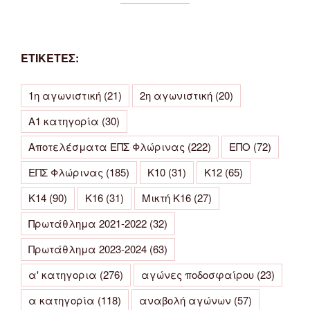
ΕΤΙΚΕΤΕΣ:
1η αγωνιστική
(21)
2η αγωνιστική
(20)
Α1 κατηγορία
(30)
Αποτελέσματα ΕΠΣ Φλώρινας
(222)
ΕΠΟ
(72)
ΕΠΣ Φλώρινας
(185)
Κ10
(31)
Κ12
(65)
Κ14
(90)
Κ16
(31)
Μικτή Κ16
(27)
Πρωτάθλημα 2021-2022
(32)
Πρωτάθλημα 2023-2024
(63)
α' κατηγορια
(276)
αγώνες ποδοσφαίρου
(23)
α κατηγορία
(118)
αναβολή αγώνων
(57)