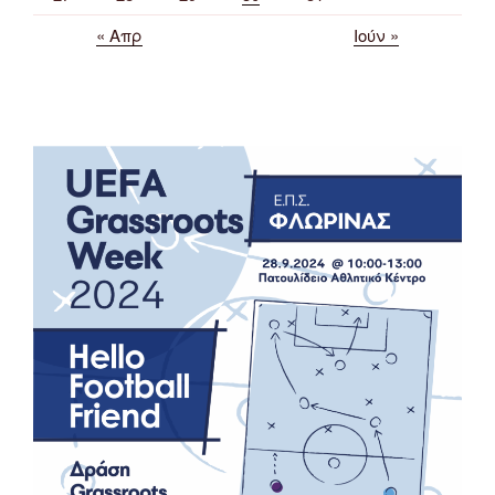
« Απρ
Ιούν »