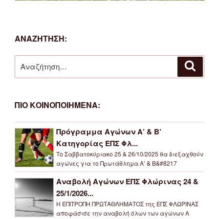
ΑΝΑΖΗΤΗΣΗ:
Αναζήτηση
Αναζή
για:
ΠΙΟ ΚΟΙΝΟΠΟΙΗΜΕΝΑ:
Πρόγραμμα Αγώνων Α’ & Β’
Κατηγορίας ΕΠΣ Φλ...
Το Σαββατοκύριακο 25 & 26/10/2025 θα διεξαχθούν
αγώνες για το Πρωτάθλημα Α’ & Β&#8217
Αναβολή Αγώνων ΕΠΣ Φλώρινας 24 &
25/1/2026...
Η ΕΠΙΤΡΟΠΗ ΠΡΩΤΑΘΛΗΜΑΤΟΣ της ΕΠΣ ΦΛΩΡΙΝΑΣ
αποφάσισε την αναβολή όλων των αγώνων Α