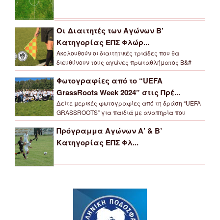
Οι Διαιτητές των Αγώνων Β’
Κατηγορίας ΕΠΣ Φλώρ...
Ακολουθούν οι διαιτητικές τριάδες που θα
διευθύνουν τους αγώνες πρωταθλήματος Β&#
Φωτογραφίες από το “UEFA
GrassRoots Week 2024” στις Πρέ...
Δείτε μερικές φωτογραφίες από τη δράση “UEFA
GRASSROOTS” για παιδιά με αναπηρία που
Πρόγραμμα Αγώνων Α’ & Β’
Κατηγορίας ΕΠΣ Φλ...