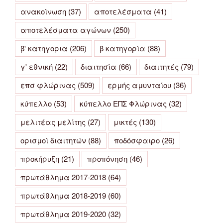
ανακοίνωση
(37)
αποτελέσματα
(41)
αποτελέσματα αγώνων
(250)
β' κατηγορια
(206)
β κατηγορία
(88)
γ' εθνική
(22)
διαιτησία
(66)
διαιτητές
(79)
επσ φλώρινας
(509)
ερμής αμυνταίου
(36)
κύπελλο
(53)
κύπελλο ΕΠΣ Φλώρινας
(32)
μελιτέας μελίτης
(27)
μικτές
(130)
ορισμοί διαιτητών
(88)
ποδόσφαιρο
(26)
προκήρυξη
(21)
προπόνηση
(46)
πρωτάθλημα 2017-2018
(64)
πρωτάθλημα 2018-2019
(60)
πρωτάθλημα 2019-2020
(32)