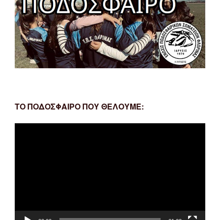
ΤΟ ΠΟΔΟΣΦΑΙΡΟ ΠΟΥ ΘΕΛΟΥΜΕ:
Πρόγραμμα
Αναπαραγωγής
Βίντεο