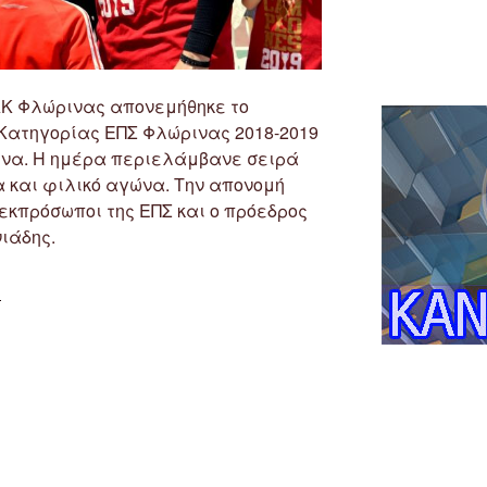
ΔΑΚ Φλώρινας απονεμήθηκε το
 Κατηγορίας ΕΠΣ Φλώρινας 2018-2019
ινα. Η ημέρα περιελάμβανε σειρά
 και φιλικό αγώνα. Την απονομή
εκπρόσωποι της ΕΠΣ και ο πρόεδρος
ιάδης.
“Απονομή
υ
Πρωταθλήματος
Α’
Κατηγορίας
ΕΠΣ
Φλώρινας
2018-
2019