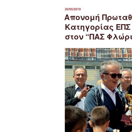
ΔΗΜΟΣΙΕΎΤΗΚΕ
20/05/2019
ΣΤΙΣ
Απονομή Πρωταθ
Κατηγορίας ΕΠΣ 
στον “ΠΑΣ Φλώρ