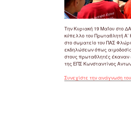
Την Κυριακή 19 Μαΐου στο 
κύπελλο του Πρωταθλητή Α’
στο σωματείο του ΠΑΣ Φλώρ
εκδηλώσεων όπως αιμοδοσία
στους πρωταθλητές έκαναν 
της ΕΠΣ Κωνσταντίνος Αντων
Συνεχίστε την ανάγνωση το