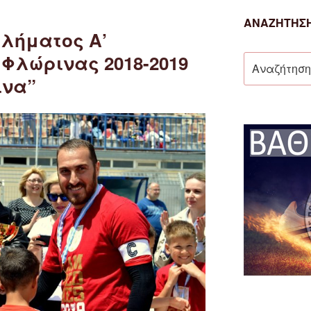
ΑΝΑΖΉΤΗΣΗ
λήματος Α’
Φλώρινας 2018-2019
Αναζήτηση
για:
ινα”