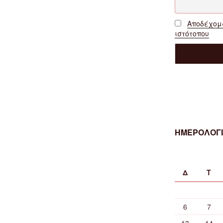
Αποδέχομα
ιστότοπου
ΗΜΕΡΟΛΟΓΙ
Δ
Τ
6
7
13
14