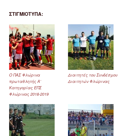
ΣΤΙΓΜΙΟΤΥΠΑ:
Ο ΠΑΣ Φλώρινα
Διαιτητές του Συνδέσμου
πρωταθλητής Α’
Διαιτητών Φλώρινας
Κατηγορίας ΕΠΣ
Φλώρινας 2018-2019