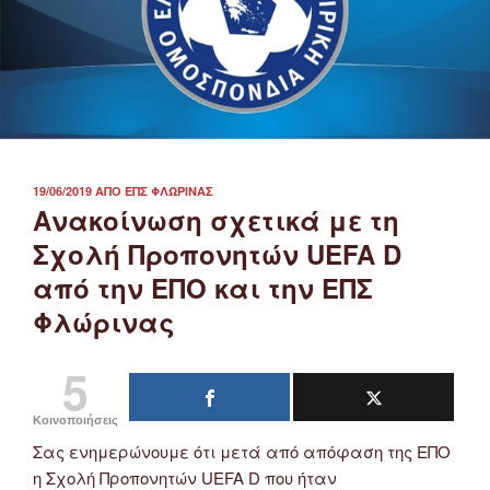
ΔΗΜΟΣΙΕΎΤΗΚΕ
19/06/2019
ΑΠΌ
ΕΠΣ ΦΛΏΡΙΝΑΣ
ΣΤΙΣ
Ανακοίνωση σχετικά με τη
Σχολή Προπονητών UEFA D
από την ΕΠΟ και την ΕΠΣ
Φλώρινας
5
Κοινοποιήσεις
Σας ενημερώνουμε ότι μετά από απόφαση της ΕΠΟ
η Σχολή Προπονητών UEFA D που ήταν