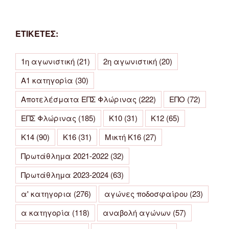
ΕΤΙΚΕΤΕΣ:
1η αγωνιστική
(21)
2η αγωνιστική
(20)
Α1 κατηγορία
(30)
Αποτελέσματα ΕΠΣ Φλώρινας
(222)
ΕΠΟ
(72)
ΕΠΣ Φλώρινας
(185)
Κ10
(31)
Κ12
(65)
Κ14
(90)
Κ16
(31)
Μικτή Κ16
(27)
Πρωτάθλημα 2021-2022
(32)
Πρωτάθλημα 2023-2024
(63)
α' κατηγορια
(276)
αγώνες ποδοσφαίρου
(23)
α κατηγορία
(118)
αναβολή αγώνων
(57)