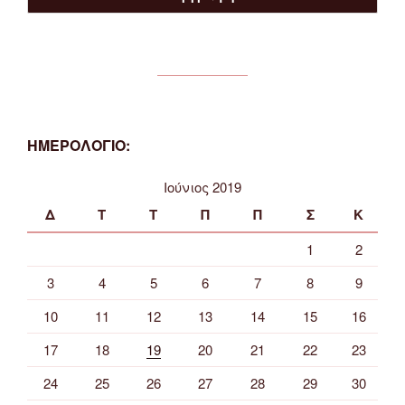
ΗΜΕΡΟΛΟΓΙΟ:
Ιούνιος 2019
Δ
Τ
Τ
Π
Π
Σ
Κ
1
2
3
4
5
6
7
8
9
10
11
12
13
14
15
16
17
18
19
20
21
22
23
24
25
26
27
28
29
30