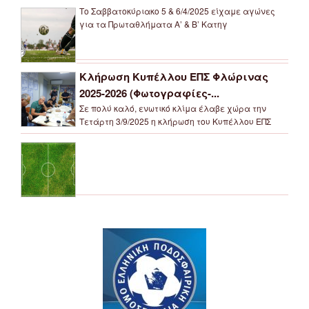
Το Σαββατοκύριακο 5 & 6/4/2025 είχαμε αγώνες
για τα Πρωταθλήματα Α’ & Β’ Κατηγ
Κλήρωση Κυπέλλου ΕΠΣ Φλώρινας
2025-2026 (Φωτογραφίες-...
Σε πολύ καλό, ενωτικό κλίμα έλαβε χώρα την
Τετάρτη 3/9/2025 η κλήρωση του Κυπέλλου ΕΠΣ