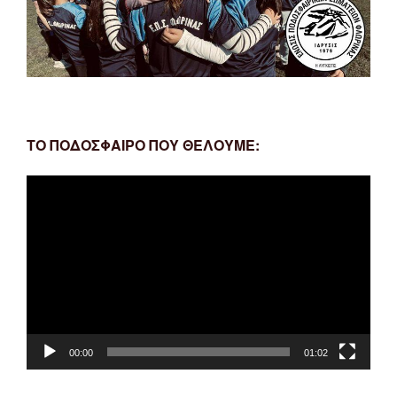
ΤΟ ΠΟΔΟΣΦΑΙΡΟ ΠΟΥ ΘΕΛΟΥΜΕ:
Πρόγραμμα
Αναπαραγωγής
Βίντεο
00:00
01:02