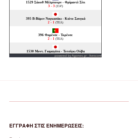
powered by
Agones.gr
-
livescore
ΕΓΓΡΑΦΗ ΣΤΙΣ ΕΝΗΜΕΡΩΣΕΙΣ: