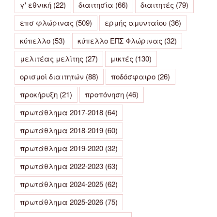
γ' εθνική
(22)
διαιτησία
(66)
διαιτητές
(79)
επσ φλώρινας
(509)
ερμής αμυνταίου
(36)
κύπελλο
(53)
κύπελλο ΕΠΣ Φλώρινας
(32)
μελιτέας μελίτης
(27)
μικτές
(130)
ορισμοί διαιτητών
(88)
ποδόσφαιρο
(26)
προκήρυξη
(21)
προπόνηση
(46)
πρωτάθλημα 2017-2018
(64)
πρωτάθλημα 2018-2019
(60)
πρωτάθλημα 2019-2020
(32)
πρωτάθλημα 2022-2023
(63)
πρωτάθλημα 2024-2025
(62)
πρωτάθλημα 2025-2026
(75)