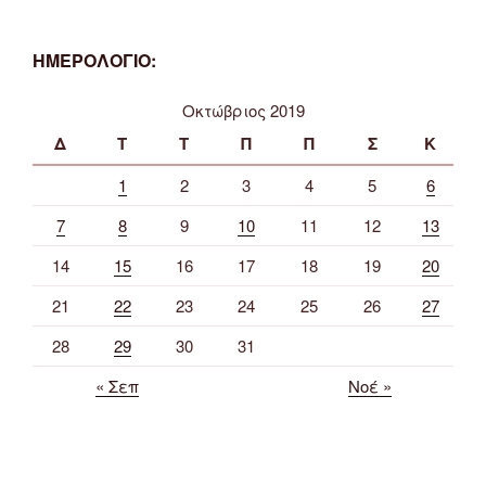
ΗΜΕΡΟΛΟΓΙΟ:
Οκτώβριος 2019
Δ
Τ
Τ
Π
Π
Σ
Κ
1
2
3
4
5
6
7
8
9
10
11
12
13
14
15
16
17
18
19
20
21
22
23
24
25
26
27
28
29
30
31
« Σεπ
Νοέ »