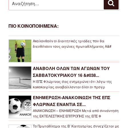
Αναζή
για:
ΠΙΟ ΚΟΙΝΟΠΟΙΗΜΕΝΑ:
Ακολουθούν οι διαιτητικές τριάδες που θα
διευθύνουν τους αγώνες πρωταθλήματος Α&#
ΑΝΑΒΟΛΗ ΟΛΩΝ ΤΩΝ ΑΓΩΝΩΝ ΤΟΥ
ΣΑΒΒΑΤΟΚΥΡΙΑΚΟΥ 16 &#038...
Η ΕΠΣ Φλώρινας σας ενημερώνει ότι λόγω της
κακοκαιρίας αναβάλλονται όλοι οι προγρ
ΕΝΗΜΕΡΩΣΗ-ΑΝΑΚΟΙΝΩΣΗ ΤΗΣ ΕΠΣ
ΦΛΩΡΙΝΑΣ ΕΝΑΝΤΙΑ ΣΕ...
ΑΝΑΚΟΙΝΩΣΗ – ΕΝΗΜΕΡΩΣΗ Μετά από συνάντηση
της ΕΚΤΕΛΕΣΤΙΚΗΣ ΕΠΙΤΡΟΠΗΣ της ΕΠΣ Φ
Το Πρωτάθλημα της Β’ Κατηγορίας συνεχίζεται με