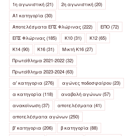
1η αγωνιστική
(21)
2η αγωνιστική
(20)
Α1 κατηγορία
(30)
Αποτελέσματα ΕΠΣ Φλώρινας
(222)
ΕΠΟ
(72)
ΕΠΣ Φλώρινας
(185)
Κ10
(31)
Κ12
(65)
Κ14
(90)
Κ16
(31)
Μικτή Κ16
(27)
Πρωτάθλημα 2021-2022
(32)
Πρωτάθλημα 2023-2024
(63)
α' κατηγορια
(276)
αγώνες ποδοσφαίρου
(23)
α κατηγορία
(118)
αναβολή αγώνων
(57)
ανακοίνωση
(37)
αποτελέσματα
(41)
αποτελέσματα αγώνων
(250)
β' κατηγορια
(206)
β κατηγορία
(88)