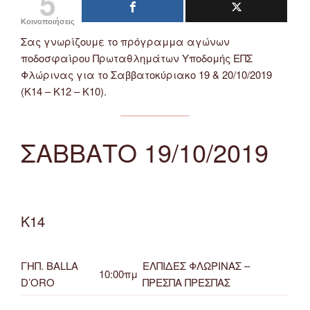
5
Κοινοποιήσεις
Σας γνωρίζουμε το πρόγραμμα αγώνων
ποδοσφαίρου Πρωταθλημάτων Υποδομής ΕΠΣ
Φλώρινας για το Σαββατοκύριακο 19 & 20/10/2019
(Κ14 – Κ12 – Κ10).
ΣΑΒΒΑΤΟ 19/10/2019
Κ14
ΓΗΠ. BALLA
ΕΛΠΙΔΕΣ ΦΛΩΡΙΝΑΣ –
10:00πμ
D’ORO
ΠΡΕΣΠΑ ΠΡΕΣΠΑΣ