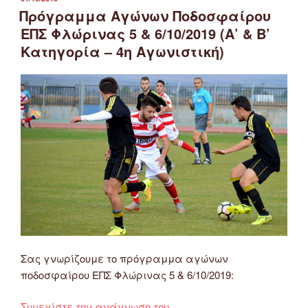
ΣΤΙΣ
Πρόγραμμα Αγώνων Ποδοσφαίρου
ΕΠΣ Φλώρινας 5 & 6/10/2019 (Α’ & Β’
Κατηγορία – 4η Αγωνιστική)
Σας γνωρίζουμε το πρόγραμμα αγώνων
ποδοσφαίρου ΕΠΣ Φλώρινας 5 & 6/10/2019:
“Πρόγραμμα
Συνεχίστε την ανάγνωση του