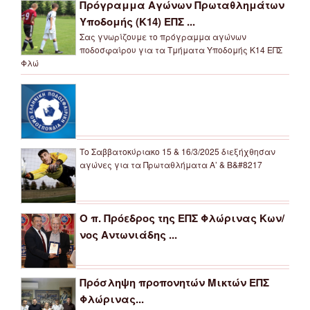
Πρόγραμμα Αγώνων Πρωταθλημάτων
Υποδομής (Κ14) ΕΠΣ ...
Σας γνωρίζουμε το πρόγραμμα αγώνων
ποδοσφαίρου για τα Τμήματα Υποδομής Κ14 ΕΠΣ
Φλώ
Το Σαββατοκύριακο 15 & 16/3/2025 διεξήχθησαν
αγώνες για τα Πρωταθλήματα Α’ & Β&#8217
Ο π. Πρόεδρος της ΕΠΣ Φλώρινας Κων/
νος Αντωνιάδης ...
Πρόσληψη προπονητών Μικτών ΕΠΣ
Φλώρινας...