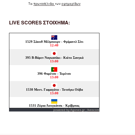
Τα
πρωτοσέλιδα
των
εφημερίδων
LIVE SCORES ΣΤΟΙΧΗΜΑ:
powered by
Agones.gr
-
livescore