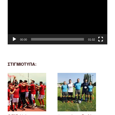
Βίντεο
00:00
01:02
ΣΤΙΓΜΙΟΤΥΠΑ: