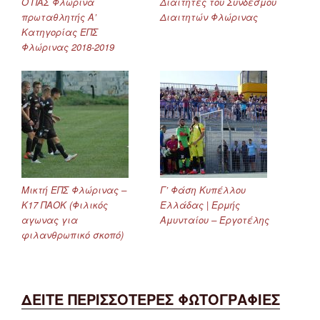
Ο ΠΑΣ Φλώρινα
Διαιτητές του Συνδέσμου
πρωταθλητής Α’
Διαιτητών Φλώρινας
Κατηγορίας ΕΠΣ
Φλώρινας 2018-2019
Μικτή ΕΠΣ Φλώρινας –
Γ’ Φάση Κυπέλλου
Κ17 ΠΑΟΚ (Φιλικός
Ελλάδας | Ερμής
αγωνας για
Αμυνταίου – Εργοτέλης
φιλανθρωπικό σκοπό)
ΔΕΙΤΕ ΠΕΡΙΣΣΟΤΕΡΕΣ ΦΩΤΟΓΡΑΦΙΕΣ