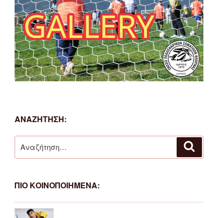
ΑΝΑΖΗΤΗΣΗ:
Αναζήτηση
Αναζή
για:
ΠΙΟ ΚΟΙΝΟΠΟΙΗΜΕΝΑ: