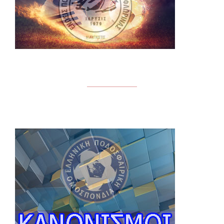
5/2/2020”