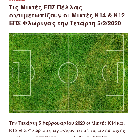
ΣΤΙΣ
Τις Μικτές ΕΠΣ Πέλλας
αντιμετωπίζουν οι Μικτές Κ14 & Κ12
ΕΠΣ Φλώρινας την Τετάρτη 5/2/2020
Την
Τετάρτη 5 Φεβρουαρίου 2020
οι Μικτές Κ14 και
Κ12 ΕΠΣ Φλώρινας αγωνίζονται με τις αντίστοιχες