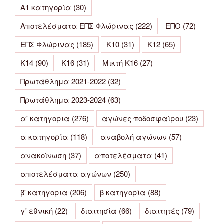
Α1 κατηγορία
(30)
Αποτελέσματα ΕΠΣ Φλώρινας
(222)
ΕΠΟ
(72)
ΕΠΣ Φλώρινας
(185)
Κ10
(31)
Κ12
(65)
Κ14
(90)
Κ16
(31)
Μικτή Κ16
(27)
Πρωτάθλημα 2021-2022
(32)
Πρωτάθλημα 2023-2024
(63)
α' κατηγορια
(276)
αγώνες ποδοσφαίρου
(23)
α κατηγορία
(118)
αναβολή αγώνων
(57)
ανακοίνωση
(37)
αποτελέσματα
(41)
αποτελέσματα αγώνων
(250)
β' κατηγορια
(206)
β κατηγορία
(88)
γ' εθνική
(22)
διαιτησία
(66)
διαιτητές
(79)