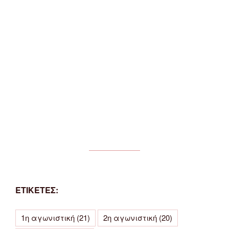
ΕΤΙΚΕΤΕΣ:
1η αγωνιστική
(21)
2η αγωνιστική
(20)