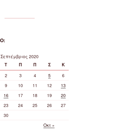
Ο:
Σεπτέμβριος 2020
Τ
Π
Π
Σ
Κ
2
3
4
5
6
9
10
11
12
13
16
17
18
19
20
23
24
25
26
27
30
Οκτ »