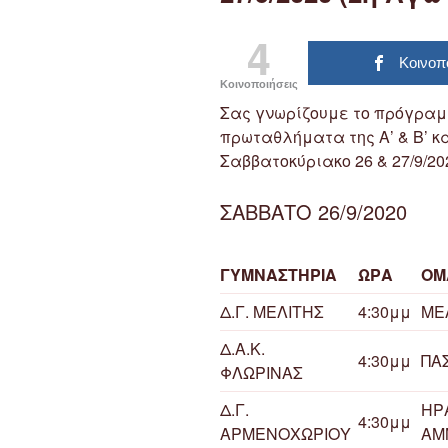
4
Κοινοπ
Κοινοποιήσεις
Σας γνωρίζουμε το πρόγρα
πρωταθλήματα της Α’ & Β’ κ
Σαββατοκύριακο 26 & 27/9/202
ΣΑΒΒΑΤΟ 26/9/2020
ΓΥΜΝΑΣΤΗΡΙΑ
ΩΡΑ
ΟΜ
Δ.Γ. ΜΕΛΙΤΗΣ
4:30μμ
ΜΕ
Δ.Α.Κ.
4:30μμ
ΠΑ
ΦΛΩΡΙΝΑΣ
Δ.Γ.
ΗΡ
4:30μμ
ΑΡΜΕΝΟΧΩΡΙΟΥ
ΑΜ