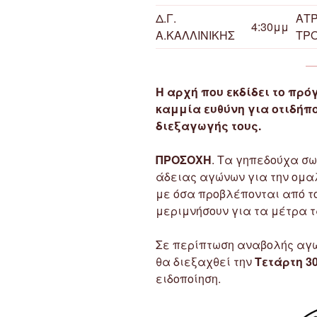
Δ.Γ.
ΑΤΡ
4:30μμ
Α.ΚΑΛΛΙΝΙΚΗΣ
ΤΡ
Η αρχή που εκδίδει το πρ
καμμία ευθύνη για οτιδήπο
διεξαγωγής τους.
ΠΡΟΣΟΧΗ
. Τα γηπεδούχα σω
άδειας αγώνων για την ομ
με όσα προβλέπονται από το
μεριμνήσουν για τα μέτρα τ
Σε περίπτωση αναβολής αγώ
θα διεξαχθεί την
Τετάρτη 30
ειδοποίηση.