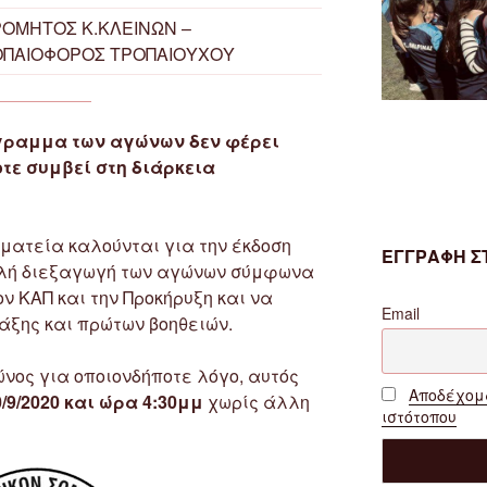
ΟΜΗΤΟΣ Κ.ΚΛΕΙΝΩΝ –
ΟΠΑΙΟΦΟΡΟΣ ΤΡΟΠΑΙΟΥΧΟΥ
όγραμμα των αγώνων δεν φέρει
τε συμβεί στη διάρκεια
ματεία καλούνται για την έκδοση
ΕΓΓΡΑΦΗ ΣΤ
αλή διεξαγωγή των αγώνων σύμφωνα
ν ΚΑΠ και την Προκήρυξη και να
Email
άξης και πρώτων βοηθειών.
νος για οποιονδήποτε λόγο, αυτός
Αποδέχομα
/9/2020 και ώρα 4:30μμ
χωρίς άλλη
ιστότοπου