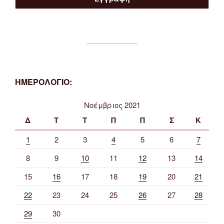
ΗΜΕΡΟΛΟΓΙΟ:
Νοέμβριος 2021
Δ
Τ
Τ
Π
Π
Σ
Κ
1
2
3
4
5
6
7
8
9
10
11
12
13
14
15
16
17
18
19
20
21
22
23
24
25
26
27
28
29
30