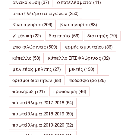
ανακοίνωση
(37)
αποτελέσματα
(41)
αποτελέσματα αγώνων
(250)
β' κατηγορια
(206)
β κατηγορία
(88)
γ' εθνική
(22)
διαιτησία
(66)
διαιτητές
(79)
επσ φλώρινας
(509)
ερμής αμυνταίου
(36)
κύπελλο
(53)
κύπελλο ΕΠΣ Φλώρινας
(32)
μελιτέας μελίτης
(27)
μικτές
(130)
ορισμοί διαιτητών
(88)
ποδόσφαιρο
(26)
προκήρυξη
(21)
προπόνηση
(46)
πρωτάθλημα 2017-2018
(64)
πρωτάθλημα 2018-2019
(60)
πρωτάθλημα 2019-2020
(32)