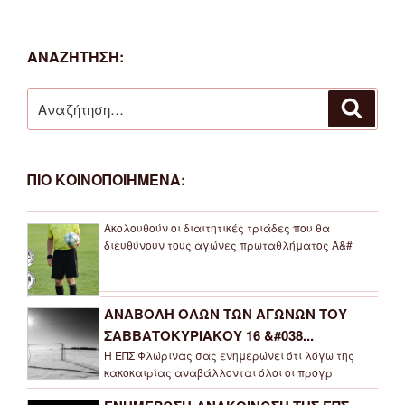
ΑΝΑΖΗΤΗΣΗ:
Αναζήτηση
Αναζή
για:
ΠΙΟ ΚΟΙΝΟΠΟΙΗΜΕΝΑ:
Ακολουθούν οι διαιτητικές τριάδες που θα
διευθύνουν τους αγώνες πρωταθλήματος Α&#
ΑΝΑΒΟΛΗ ΟΛΩΝ ΤΩΝ ΑΓΩΝΩΝ ΤΟΥ
ΣΑΒΒΑΤΟΚΥΡΙΑΚΟΥ 16 &#038...
Η ΕΠΣ Φλώρινας σας ενημερώνει ότι λόγω της
κακοκαιρίας αναβάλλονται όλοι οι προγρ