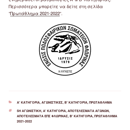
Περισσότερα μπορείτε να δείτε στη σελίδα
“
Πρωτάθλημα 2021-2022
“.
ΚΑΤΗΓΟΡΊΕΣ
Α' ΚΑΤΗΓΟΡΊΑ
,
ΑΓΩΝΙΣΤΙΚΈΣ
,
Β' ΚΑΤΗΓΟΡΊΑ
,
ΠΡΩΤΆΘΛΗΜΑ
ΕΤΙΚΈΤΕΣ
5Η ΑΓΩΝΙΣΤΙΚΉ
,
Α' ΚΑΤΗΓΟΡΙΑ
,
ΑΠΟΤΕΛΈΣΜΑΤΑ ΑΓΏΝΩΝ
,
ΑΠΟΤΕΛΈΣΜΑΤΑ ΕΠΣ ΦΛΏΡΙΝΑΣ
,
Β' ΚΑΤΗΓΟΡΙΑ
,
ΠΡΩΤΆΘΛΗΜΑ
2021-2022