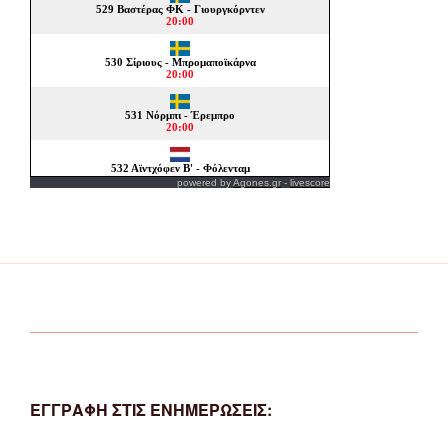
powered by
Agones.gr
-
livescore
ΕΓΓΡΑΦΗ ΣΤΙΣ ΕΝΗΜΕΡΩΣΕΙΣ: