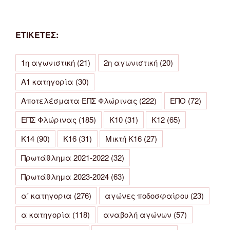
ΕΤΙΚΕΤΕΣ:
1η αγωνιστική
(21)
2η αγωνιστική
(20)
Α1 κατηγορία
(30)
Αποτελέσματα ΕΠΣ Φλώρινας
(222)
ΕΠΟ
(72)
ΕΠΣ Φλώρινας
(185)
Κ10
(31)
Κ12
(65)
Κ14
(90)
Κ16
(31)
Μικτή Κ16
(27)
Πρωτάθλημα 2021-2022
(32)
Πρωτάθλημα 2023-2024
(63)
α' κατηγορια
(276)
αγώνες ποδοσφαίρου
(23)
α κατηγορία
(118)
αναβολή αγώνων
(57)