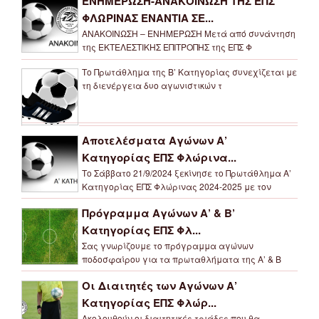
ΕΝΗΜΕΡΩΣΗ-ΑΝΑΚΟΙΝΩΣΗ ΤΗΣ ΕΠΣ
ΦΛΩΡΙΝΑΣ ΕΝΑΝΤΙΑ ΣΕ...
ΑΝΑΚΟΙΝΩΣΗ – ΕΝΗΜΕΡΩΣΗ Μετά από συνάντηση
της ΕΚΤΕΛΕΣΤΙΚΗΣ ΕΠΙΤΡΟΠΗΣ της ΕΠΣ Φ
Το Πρωτάθλημα της Β’ Κατηγορίας συνεχίζεται με
τη διενέργεια δυο αγωνιστικών τ
Αποτελέσματα Αγώνων Α’
Κατηγορίας ΕΠΣ Φλώρινα...
Το Σάββατο 21/9/2024 ξεκίνησε το Πρωτάθλημα Α’
Κατηγορίας ΕΠΣ Φλώρινας 2024-2025 με τον
Πρόγραμμα Αγώνων Α’ & Β’
Κατηγορίας ΕΠΣ Φλ...
Σας γνωρίζουμε το πρόγραμμα αγώνων
ποδοσφαίρου για τα πρωταθλήματα της Α’ & Β
Οι Διαιτητές των Αγώνων Α’
Κατηγορίας ΕΠΣ Φλώρ...
Ακολουθούν οι διαιτητικές τριάδες που θα