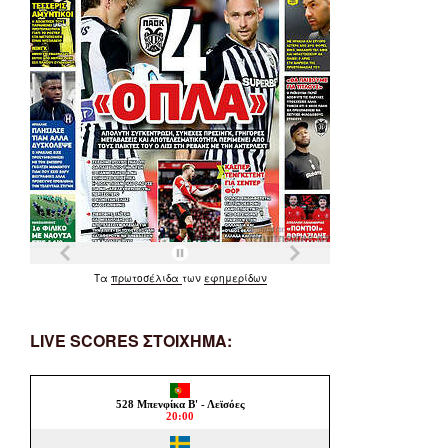
Τα
πρωτοσέλιδα
των
εφημερίδων
LIVE SCORES ΣΤΟΙΧΗΜΑ: