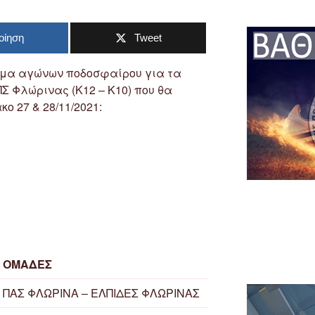
οίηση
Tweet
μμα αγώνων ποδοσφαίρου για τα
 Φλώρινας (Κ12 – Κ10) που θα
ο 27 & 28/11/2021:
ΟΜΑΔΕΣ
ΠΑΣ ΦΛΩΡΙΝΑ – ΕΛΠΙΔΕΣ ΦΛΩΡΙΝΑΣ