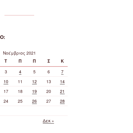
Ο:
Νοέμβριος 2021
Τ
Π
Π
Σ
Κ
3
4
5
6
7
10
11
12
13
14
17
18
19
20
21
24
25
26
27
28
Δεκ »