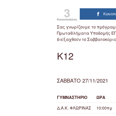
3
Κοινοπ
Κοινοποιήσεις
Σας γνωρίζουμε το πρόγρα
Πρωταθλήματα Υποδομής ΕΠΣ
διεξαχθούν το Σαββατοκύριακ
Κ12
ΣΑΒΒΑΤΟ 27/11/2021
ΓΥΜΝΑΣΤΗΡΙΟ
ΩΡΑ
Δ.Α.Κ. ΦΛΩΡΙΝΑΣ
10:00πμ