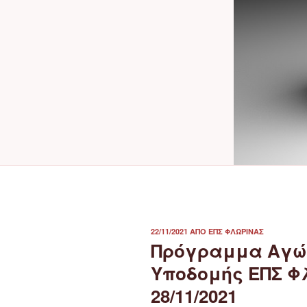
ΔΗΜΟΣΙΕΎΤΗΚΕ
22/11/2021
ΑΠΌ
ΕΠΣ ΦΛΏΡΙΝΑΣ
ΣΤΙΣ
Πρόγραμμα Αγώ
Υποδομής ΕΠΣ Φ
28/11/2021