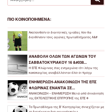
για:
ΠΙΟ ΚΟΙΝΟΠΟΙΗΜΕΝΑ:
Ακολουθούν οι διαιτητικές τριάδες που θα
διευθύνουν τους αγώνες πρωταθλήματος Α&#
ΑΝΑΒΟΛΗ ΟΛΩΝ ΤΩΝ ΑΓΩΝΩΝ ΤΟΥ
ΣΑΒΒΑΤΟΚΥΡΙΑΚΟΥ 16 &#038...
Η ΕΠΣ Φλώρινας σας ενημερώνει ότι λόγω της
κακοκαιρίας αναβάλλονται όλοι οι προγρ
ΕΝΗΜΕΡΩΣΗ-ΑΝΑΚΟΙΝΩΣΗ ΤΗΣ ΕΠΣ
ΦΛΩΡΙΝΑΣ ΕΝΑΝΤΙΑ ΣΕ...
ΑΝΑΚΟΙΝΩΣΗ – ΕΝΗΜΕΡΩΣΗ Μετά από συνάντηση
της ΕΚΤΕΛΕΣΤΙΚΗΣ ΕΠΙΤΡΟΠΗΣ της ΕΠΣ Φ
Το Πρωτάθλημα της Β’ Κατηγορίας συνεχίζεται με
τη διενέργεια δυο αγωνιστικών τ