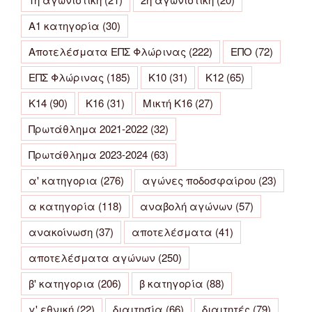
Α1 κατηγορία
(30)
Αποτελέσματα ΕΠΣ Φλώρινας
(222)
ΕΠΟ
(72)
ΕΠΣ Φλώρινας
(185)
Κ10
(31)
Κ12
(65)
Κ14
(90)
Κ16
(31)
Μικτή Κ16
(27)
Πρωτάθλημα 2021-2022
(32)
Πρωτάθλημα 2023-2024
(63)
α' κατηγορια
(276)
αγώνες ποδοσφαίρου
(23)
α κατηγορία
(118)
αναβολή αγώνων
(57)
ανακοίνωση
(37)
αποτελέσματα
(41)
αποτελέσματα αγώνων
(250)
β' κατηγορια
(206)
β κατηγορία
(88)
γ' εθνική
(22)
διαιτησία
(66)
διαιτητές
(79)