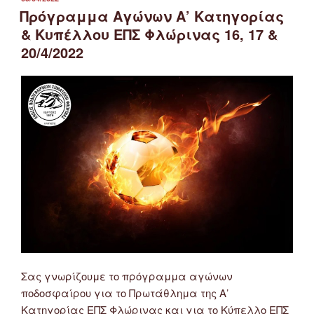
ΣΤΙΣ
Πρόγραμμα Αγώνων Α’ Κατηγορίας
& Κυπέλλου ΕΠΣ Φλώρινας 16, 17 &
20/4/2022
Σας γνωρίζουμε το πρόγραμμα αγώνων
ποδοσφαίρου για το Πρωτάθλημα της Α’
Κατηγορίας ΕΠΣ Φλώρινας και για το Κύπελλο ΕΠΣ