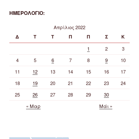
ΗΜΕΡΟΛΟΓΙΟ:
Απρίλιος 2022
Δ
Τ
Τ
Π
Π
Σ
Κ
1
2
3
4
5
6
7
8
9
10
11
12
13
14
15
16
17
18
19
20
21
22
23
24
25
26
27
28
29
30
« Μαρ
Μάι »