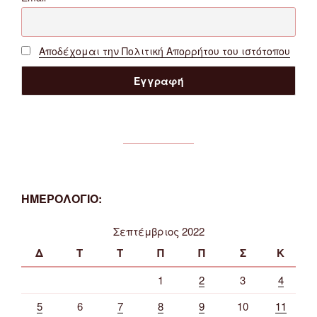
Αποδέχομαι την Πολιτική Απορρήτου του ιστότοπου
ΗΜΕΡΟΛΟΓΙΟ:
Σεπτέμβριος 2022
Δ
Τ
Τ
Π
Π
Σ
Κ
1
2
3
4
5
6
7
8
9
10
11