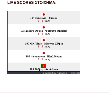
LIVE SCORES ΣΤΟΙΧΗΜΑ:
powered by
Agones.gr
-
livescore