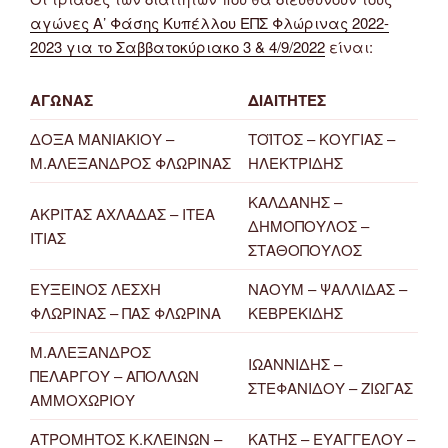
αγώνες Α’ Φάσης Κυπέλλου ΕΠΣ Φλώρινας 2022-
2023 για το Σαββατοκύριακο 3 & 4/9/2022
είναι:
ΑΓΩΝΑΣ
ΔΙΑΙΤΗΤΕΣ
ΔΟΞΑ ΜΑΝΙΑΚΙΟΥ –
ΤΟΪΤΟΣ – ΚΟΥΓΙΑΣ –
Μ.ΑΛΕΞΑΝΔΡΟΣ ΦΛΩΡΙΝΑΣ
ΗΛΕΚΤΡΙΔΗΣ
ΚΑΛΔΑΝΗΣ –
ΑΚΡΙΤΑΣ ΑΧΛΑΔΑΣ – ΙΤΕΑ
ΔΗΜΟΠΟΥΛΟΣ –
ΙΤΙΑΣ
ΣΤΑΘΟΠΟΥΛΟΣ
ΕΥΞΕΙΝΟΣ ΛΕΣΧΗ
ΝΑΟΥΜ – ΨΑΛΛΙΔΑΣ –
ΦΛΩΡΙΝΑΣ – ΠΑΣ ΦΛΩΡΙΝΑ
ΚΕBΡΕΚΙΔΗΣ
Μ.ΑΛΕΞΑΝΔΡΟΣ
ΙΩΑΝΝΙΔΗΣ –
ΠΕΛΑΡΓΟΥ – ΑΠΟΛΛΩΝ
ΣΤΕΦΑΝΙΔΟΥ – ΖΙΩΓΑΣ
ΑΜΜΟΧΩΡΙΟΥ
ΑΤΡΟΜΗΤΟΣ Κ.ΚΛΕΙΝΩΝ –
ΚΑΤΗΣ – ΕΥΑΓΓΕΛΟΥ –