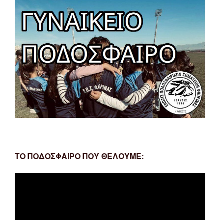
ΤΟ ΠΟΔΟΣΦΑΙΡΟ ΠΟΥ ΘΕΛΟΥΜΕ:
Πρόγραμμα
Αναπαραγωγής
Βίντεο