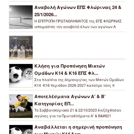
Αναβολή Αγώνων ΕΠΣ Φλώρινας 24 &
25/1/2026...
Η ΕΠΙΤΡΟΠΗ ΠΡΩΤΑΘΛΗΜΑΤΟΣ της ΕΠΣ ΦΛΩΡΙΝΑΣ
αποφάσισε την αναβολή όλων των αγώνων Α
Κλήση για Προπόνηση Μικτών
Ομάδων Κ14 & Κ16 ΕΠΣ Φλ...
Στα πλαίσια της δημιουργίας των Μικτών Ομάδων
Κ14 -Κ16 περιόδου 2026-2027 καλούμε τους π
Αποτελέσματα Αγώνων Α’ & Β’
Κατηγορίας ΕΠ...
Το Σαββατοκύριακο 21 & 22/10/2023 διεξήχθησαν
αγώνες για τα Πρωταθλήματα Α’ & Β&#821
Αναβάλλεται η σημερινή προπόνηση
των Μικτών Κ14 &am...