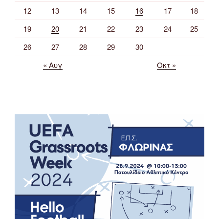
12
13
14
15
16
17
18
19
20
21
22
23
24
25
26
27
28
29
30
« Αυγ
Οκτ »