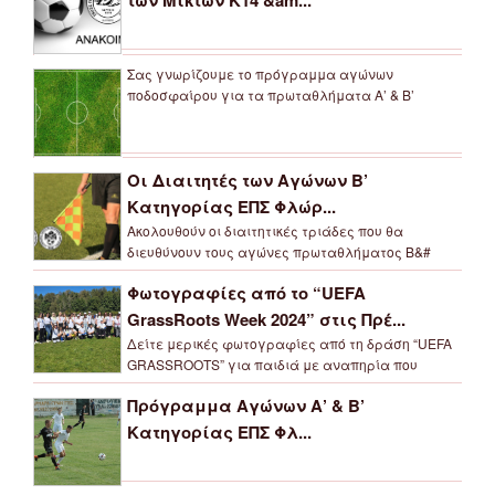
Σας γνωρίζουμε το πρόγραμμα αγώνων
ποδοσφαίρου για τα πρωταθλήματα Α’ & Β’
Οι Διαιτητές των Αγώνων Β’
Κατηγορίας ΕΠΣ Φλώρ...
Ακολουθούν οι διαιτητικές τριάδες που θα
διευθύνουν τους αγώνες πρωταθλήματος Β&#
Φωτογραφίες από το “UEFA
GrassRoots Week 2024” στις Πρέ...
Δείτε μερικές φωτογραφίες από τη δράση “UEFA
GRASSROOTS” για παιδιά με αναπηρία που
Πρόγραμμα Αγώνων Α’ & Β’
Κατηγορίας ΕΠΣ Φλ...