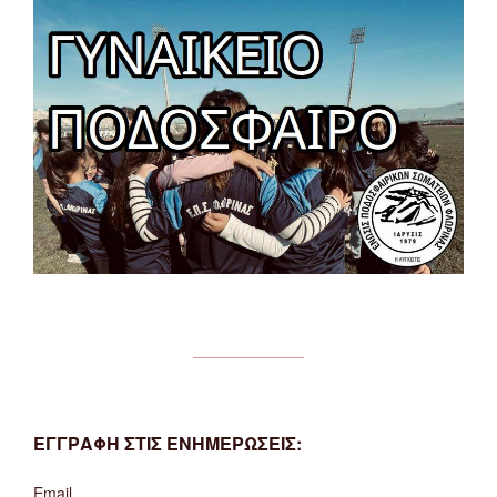
ΕΓΓΡΑΦΗ ΣΤΙΣ ΕΝΗΜΕΡΩΣΕΙΣ:
Email