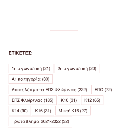
ΕΤΙΚΕΤΕΣ:
1η αγωνιστική
(21)
2η αγωνιστική
(20)
Α1 κατηγορία
(30)
Αποτελέσματα ΕΠΣ Φλώρινας
(222)
ΕΠΟ
(72)
ΕΠΣ Φλώρινας
(185)
Κ10
(31)
Κ12
(65)
Κ14
(90)
Κ16
(31)
Μικτή Κ16
(27)
Πρωτάθλημα 2021-2022
(32)