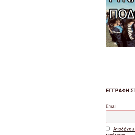
ΕΓΓΡΑΦΗ ΣΤ
Email
Αποδέχομα
ιστότοπου