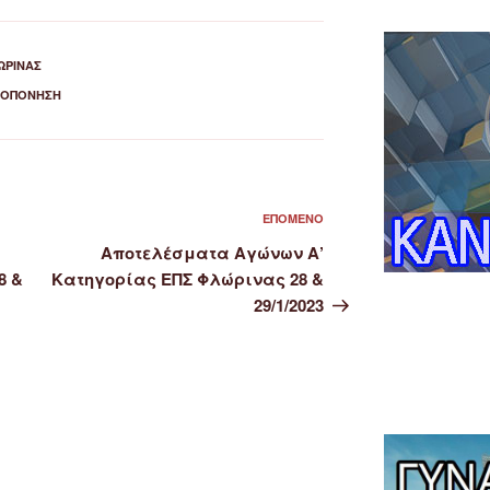
ΏΡΙΝΑΣ
ΡΟΠΌΝΗΣΗ
Επόμενο
ΕΠΌΜΕΝΟ
άρθρο
Αποτελέσματα Αγώνων Α’
8 &
Κατηγορίας ΕΠΣ Φλώρινας 28 &
29/1/2023