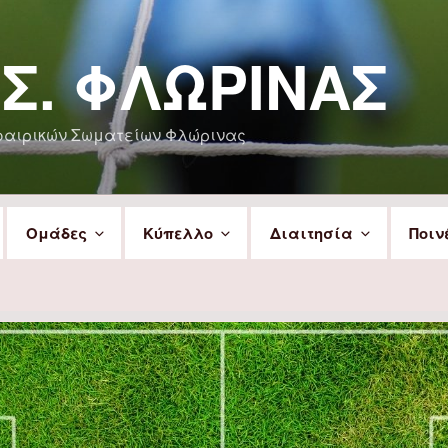
.Σ. ΦΛΏΡΙΝΑΣ
φαιρικών Σωματείων Φλώρινας
Ομάδες
Κύπελλο
Διαιτησία
Ποιν