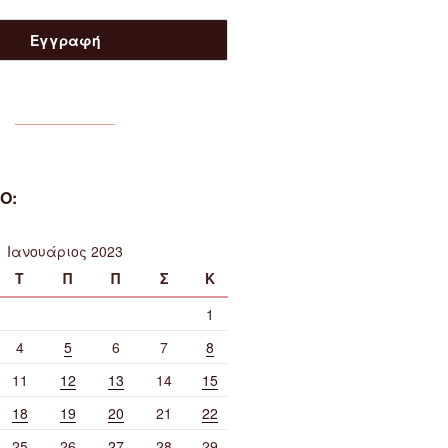
Ο:
Ιανουάριος 2023
Τ
Π
Π
Σ
Κ
1
4
5
6
7
8
11
12
13
14
15
18
19
20
21
22
25
26
27
28
29