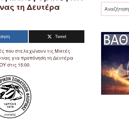
νας τη Δευτέρα
Αναζήτηση
για:
οίηση
Tweet
ς που στελεχώνουν τις Μικτές
ινας για προπόνηση τη Δευτέρα
ΟΥ στις 15:00.