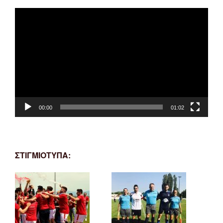
Πρόγραμμα
Αναπαραγωγής
Βίντεο
00:00
01:02
ΣΤΙΓΜΙΟΤΥΠΑ: