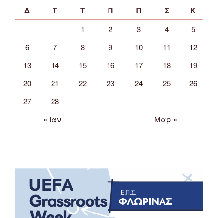
Δ
Τ
Τ
Π
Π
Σ
Κ
1
2
3
4
5
6
7
8
9
10
11
12
13
14
15
16
17
18
19
20
21
22
23
24
25
26
27
28
« Ιαν
Μαρ »