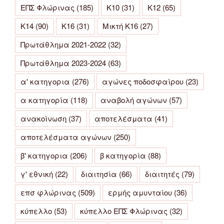
ΕΠΣ Φλώρινας
(185)
Κ10
(31)
Κ12
(65)
Κ14
(90)
Κ16
(31)
Μικτή Κ16
(27)
Πρωτάθλημα 2021-2022
(32)
Πρωτάθλημα 2023-2024
(63)
α' κατηγορια
(276)
αγώνες ποδοσφαίρου
(23)
α κατηγορία
(118)
αναβολή αγώνων
(57)
ανακοίνωση
(37)
αποτελέσματα
(41)
αποτελέσματα αγώνων
(250)
β' κατηγορια
(206)
β κατηγορία
(88)
γ' εθνική
(22)
διαιτησία
(66)
διαιτητές
(79)
επσ φλώρινας
(509)
ερμής αμυνταίου
(36)
κύπελλο
(53)
κύπελλο ΕΠΣ Φλώρινας
(32)