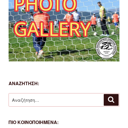
ΑΝΑΖΗΤΗΣΗ:
Αναζήτηση
Αναζή
για:
ΠΙΟ ΚΟΙΝΟΠΟΙΗΜΕΝΑ: