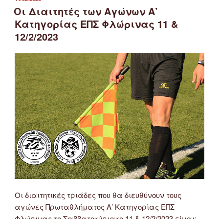
ΣΤΙΣ
Οι Διαιτητές των Αγώνων Α’
Κατηγορίας ΕΠΣ Φλώρινας 11 &
12/2/2023
Οι διαιτητικές τριάδες που θα διευθύνουν τους
αγώνες Πρωταθλήματος Α’ Κατηγορίας ΕΠΣ
Φλώρινας το Σαββατοκύριακο 11 & 12/2/2023 είναι: