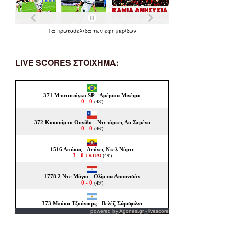
Τα
πρωτοσέλιδα
των
εφημερίδων
LIVE SCORES ΣΤΟΙΧΗΜΑ:
powered by
Agones.gr
-
livescore