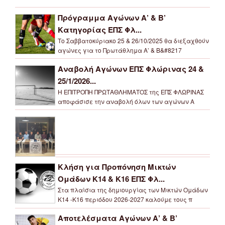
Πρόγραμμα Αγώνων Α’ & Β’
Κατηγορίας ΕΠΣ Φλ...
Το Σαββατοκύριακο 25 & 26/10/2025 θα διεξαχθούν
αγώνες για το Πρωτάθλημα Α’ & Β&#8217
Αναβολή Αγώνων ΕΠΣ Φλώρινας 24 &
25/1/2026...
Η ΕΠΙΤΡΟΠΗ ΠΡΩΤΑΘΛΗΜΑΤΟΣ της ΕΠΣ ΦΛΩΡΙΝΑΣ
αποφάσισε την αναβολή όλων των αγώνων Α
Κλήση για Προπόνηση Μικτών
Ομάδων Κ14 & Κ16 ΕΠΣ Φλ...
Στα πλαίσια της δημιουργίας των Μικτών Ομάδων
Κ14 -Κ16 περιόδου 2026-2027 καλούμε τους π
Αποτελέσματα Αγώνων Α’ & Β’