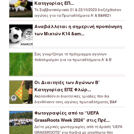
Κατηγορίας ΕΠ...
Το Σαββατοκύριακο 21 & 22/10/2023 διεξήχθησαν
αγώνες για τα Πρωταθλήματα Α’ & Β&#821
Αναβάλλεται η σημερινή προπόνηση
των Μικτών Κ14 &am...
Σας γνωρίζουμε το πρόγραμμα αγώνων
ποδοσφαίρου για τα πρωταθλήματα Α’ & Β’
Οι Διαιτητές των Αγώνων Β’
Κατηγορίας ΕΠΣ Φλώρ...
Ακολουθούν οι διαιτητικές τριάδες που θα
διευθύνουν τους αγώνες πρωταθλήματος Β&#
Φωτογραφίες από το “UEFA
GrassRoots Week 2024” στις Πρέ...
Δείτε μερικές φωτογραφίες από τη δράση “UEFA
GRASSROOTS” για παιδιά με αναπηρία που