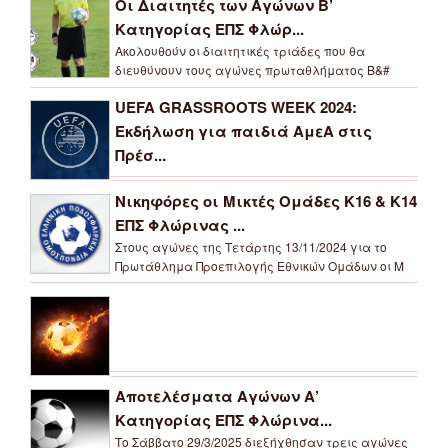
Οι Διαιτητές των Αγώνων Β’
Κατηγορίας ΕΠΣ Φλώρ...
Ακολουθούν οι διαιτητικές τριάδες που θα
διευθύνουν τους αγώνες πρωταθλήματος Β&#
UEFA GRASSROOTS WEEK 2024:
Εκδήλωση για παιδιά ΑμεΑ στις
Πρέσ...
Νικηφόρες οι Μικτές Ομάδες Κ16 & Κ14
ΕΠΣ Φλώρινας ...
Στους αγώνες της Τετάρτης 13/11/2024 για το
Πρωτάθλημα Προεπιλογής Εθνικών Ομάδων οι Μ
Αποτελέσματα Αγώνων Α’
Κατηγορίας ΕΠΣ Φλώρινα...
Το Σάββατο 29/3/2025 διεξήχθησαν τρεις αγώνες