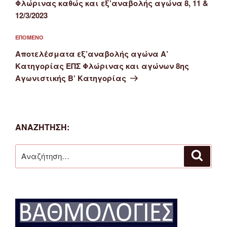
Φλώρινας καθώς και εξ’αναβολής αγώνα 8, 11 &
12/3/2023
Επόμενο
ΕΠΌΜΕΝΟ
άρθρο
Αποτελέσματα εξ’αναβολής αγώνα Α’
Κατηγορίας ΕΠΣ Φλώρινας και αγώνων 8ης
Αγωνιστικής Β’ Κατηγορίας
ΑΝΑΖΉΤΗΣΗ:
Αναζήτηση
Αναζή
για: