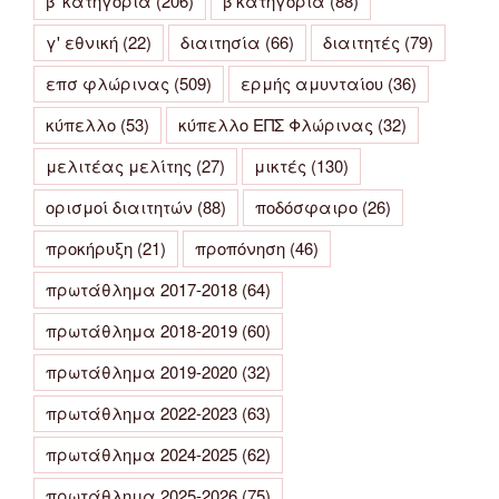
β' κατηγορια
(206)
β κατηγορία
(88)
γ' εθνική
(22)
διαιτησία
(66)
διαιτητές
(79)
επσ φλώρινας
(509)
ερμής αμυνταίου
(36)
κύπελλο
(53)
κύπελλο ΕΠΣ Φλώρινας
(32)
μελιτέας μελίτης
(27)
μικτές
(130)
ορισμοί διαιτητών
(88)
ποδόσφαιρο
(26)
προκήρυξη
(21)
προπόνηση
(46)
πρωτάθλημα 2017-2018
(64)
πρωτάθλημα 2018-2019
(60)
πρωτάθλημα 2019-2020
(32)
πρωτάθλημα 2022-2023
(63)
πρωτάθλημα 2024-2025
(62)
πρωτάθλημα 2025-2026
(75)