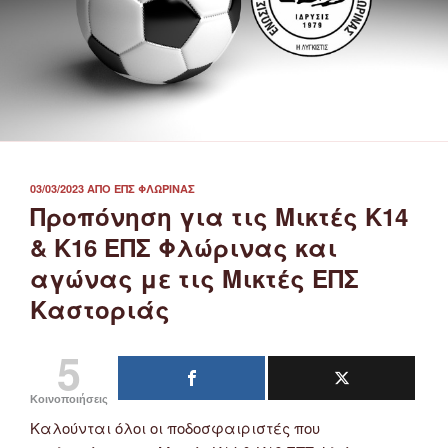
ΔΗΜΟΣΙΕΎΤΗΚΕ
03/03/2023
ΑΠΌ
ΕΠΣ ΦΛΏΡΙΝΑΣ
ΣΤΙΣ
Προπόνηση για τις Μικτές Κ14
& Κ16 ΕΠΣ Φλώρινας και
αγώνας με τις Μικτές ΕΠΣ
Καστοριάς
5
Κοινοποιήσεις
Καλούνται όλοι οι ποδοσφαιριστές που