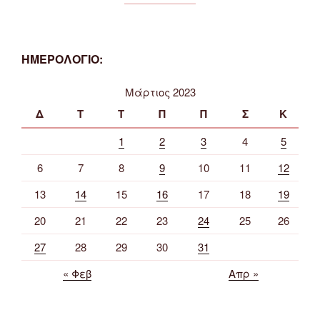
ΗΜΕΡΟΛΟΓΙΟ:
Μάρτιος 2023
Δ
Τ
Τ
Π
Π
Σ
Κ
1
2
3
4
5
6
7
8
9
10
11
12
13
14
15
16
17
18
19
20
21
22
23
24
25
26
27
28
29
30
31
« Φεβ
Απρ »