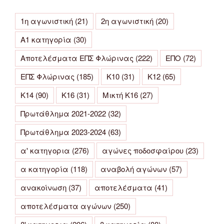
1η αγωνιστική
(21)
2η αγωνιστική
(20)
Α1 κατηγορία
(30)
Αποτελέσματα ΕΠΣ Φλώρινας
(222)
ΕΠΟ
(72)
ΕΠΣ Φλώρινας
(185)
Κ10
(31)
Κ12
(65)
Κ14
(90)
Κ16
(31)
Μικτή Κ16
(27)
Πρωτάθλημα 2021-2022
(32)
Πρωτάθλημα 2023-2024
(63)
α' κατηγορια
(276)
αγώνες ποδοσφαίρου
(23)
α κατηγορία
(118)
αναβολή αγώνων
(57)
ανακοίνωση
(37)
αποτελέσματα
(41)
αποτελέσματα αγώνων
(250)