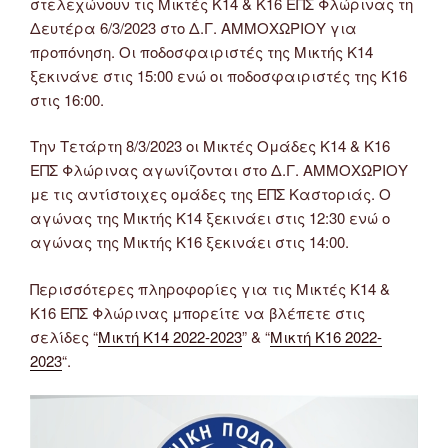
στελεχώνουν τις Μικτές Κ14 & Κ16 ΕΠΣ Φλώρινας τη
Δευτέρα 6/3/2023 στο Δ.Γ. ΑΜΜΟΧΩΡΙΟΥ για
προπόνηση. Οι ποδοσφαιριστές της Μικτής Κ14
ξεκινάνε στις 15:00 ενώ οι ποδοσφαιριστές της Κ16
στις 16:00.
Την Τετάρτη 8/3/2023 οι Μικτές Ομάδες Κ14 & Κ16
ΕΠΣ Φλώρινας αγωνίζονται στο Δ.Γ. ΑΜΜΟΧΩΡΙΟΥ
με τις αντίστοιχες ομάδες της ΕΠΣ Καστοριάς. Ο
αγώνας της Μικτής Κ14 ξεκινάει στις 12:30 ενώ ο
αγώνας της Μικτής Κ16 ξεκινάει στις 14:00.
Περισσότερες πληροφορίες για τις Μικτές Κ14 &
Κ16 ΕΠΣ Φλώρινας μπορείτε να βλέπετε στις
σελίδες “
Μικτή Κ14 2022-2023
” & “
Μικτή Κ16 2022-
2023
“.