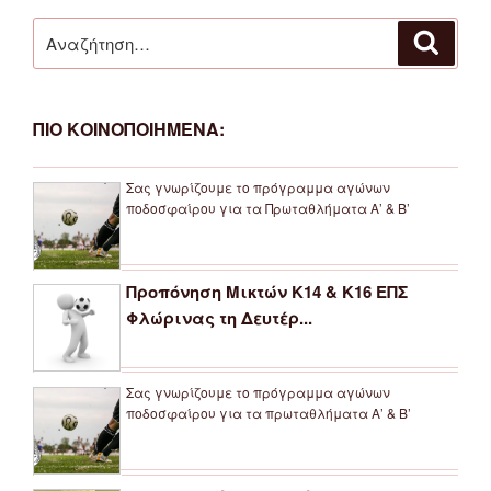
Αναζήτηση
Αναζή
για:
ΠΙΟ ΚΟΙΝΟΠΟΙΗΜΕΝΑ:
Σας γνωρίζουμε το πρόγραμμα αγώνων
ποδοσφαίρου για τα Πρωταθλήματα Α’ & Β’
Προπόνηση Μικτών Κ14 & Κ16 ΕΠΣ
Φλώρινας τη Δευτέρ...
Σας γνωρίζουμε το πρόγραμμα αγώνων
ποδοσφαίρου για τα πρωταθλήματα Α’ & Β’