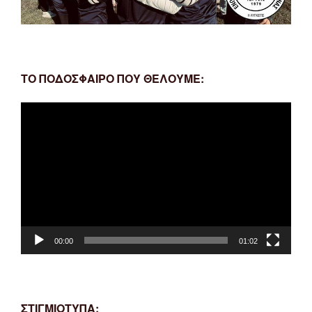
ΤΟ ΠΟΔΟΣΦΑΙΡΟ ΠΟΥ ΘΕΛΟΥΜΕ:
Πρόγραμμα
Αναπαραγωγής
Βίντεο
00:00
01:02
ΣΤΙΓΜΙΟΤΥΠΑ: