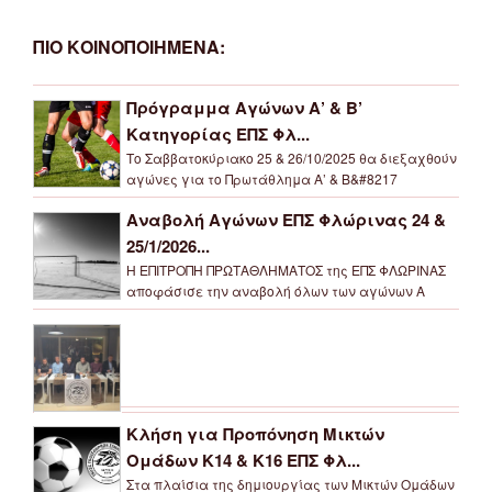
ΠΙΟ ΚΟΙΝΟΠΟΙΗΜΕΝΑ:
Πρόγραμμα Αγώνων Α’ & Β’
Κατηγορίας ΕΠΣ Φλ...
Το Σαββατοκύριακο 25 & 26/10/2025 θα διεξαχθούν
αγώνες για το Πρωτάθλημα Α’ & Β&#8217
Αναβολή Αγώνων ΕΠΣ Φλώρινας 24 &
25/1/2026...
Η ΕΠΙΤΡΟΠΗ ΠΡΩΤΑΘΛΗΜΑΤΟΣ της ΕΠΣ ΦΛΩΡΙΝΑΣ
αποφάσισε την αναβολή όλων των αγώνων Α
Κλήση για Προπόνηση Μικτών
Ομάδων Κ14 & Κ16 ΕΠΣ Φλ...
Στα πλαίσια της δημιουργίας των Μικτών Ομάδων