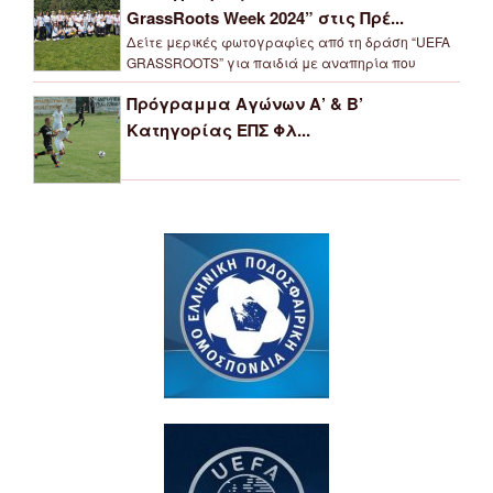
GrassRoots Week 2024” στις Πρέ...
Δείτε μερικές φωτογραφίες από τη δράση “UEFA
GRASSROOTS” για παιδιά με αναπηρία που
Πρόγραμμα Αγώνων Α’ & Β’
Κατηγορίας ΕΠΣ Φλ...