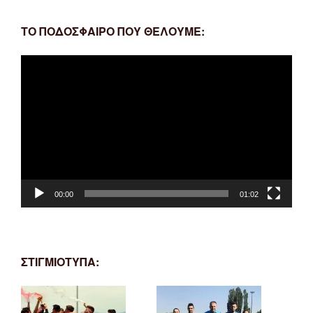
ΤΟ ΠΟΔΟΣΦΑΙΡΟ ΠΟΥ ΘΕΛΟΥΜΕ:
Πρόγραμμα
Αναπαραγωγής
Βίντεο
00:00
01:02
ΣΤΙΓΜΙΟΤΥΠΑ: