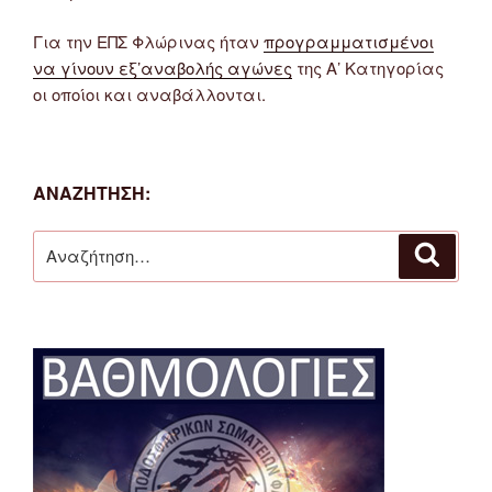
Για την ΕΠΣ Φλώρινας ήταν
προγραμματισμένοι
να γίνουν εξ’αναβολής αγώνες
της Α’ Κατηγορίας
οι οποίοι και αναβάλλονται.
ΑΝΑΖΉΤΗΣΗ:
Αναζήτηση
Αναζή
για: