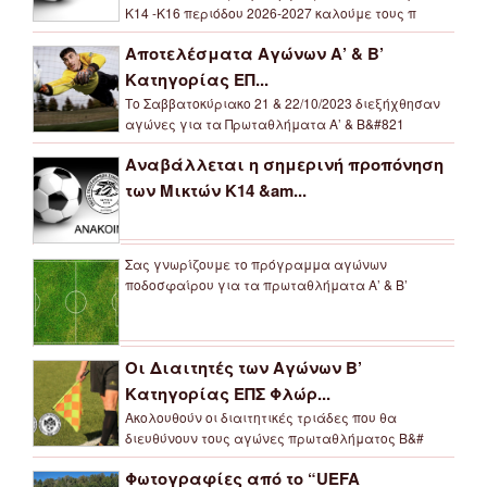
Κ14 -Κ16 περιόδου 2026-2027 καλούμε τους π
Αποτελέσματα Αγώνων Α’ & Β’
Κατηγορίας ΕΠ...
Το Σαββατοκύριακο 21 & 22/10/2023 διεξήχθησαν
αγώνες για τα Πρωταθλήματα Α’ & Β&#821
Αναβάλλεται η σημερινή προπόνηση
των Μικτών Κ14 &am...
Σας γνωρίζουμε το πρόγραμμα αγώνων
ποδοσφαίρου για τα πρωταθλήματα Α’ & Β’
Οι Διαιτητές των Αγώνων Β’
Κατηγορίας ΕΠΣ Φλώρ...
Ακολουθούν οι διαιτητικές τριάδες που θα
διευθύνουν τους αγώνες πρωταθλήματος Β&#
Φωτογραφίες από το “UEFA