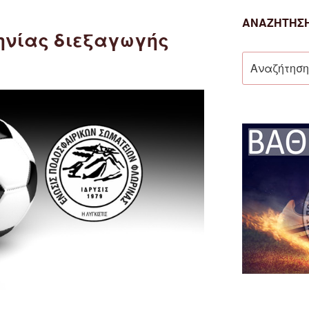
ΑΝΑΖΉΤΗΣΗ
νίας διεξαγωγής
Αναζήτηση
για: