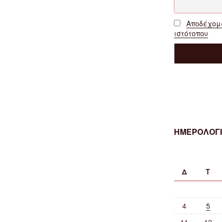
Αποδέχομα
ιστότοπου
ΗΜΕΡΟΛΟΓΙ
Δ
Τ
4
5
11
12