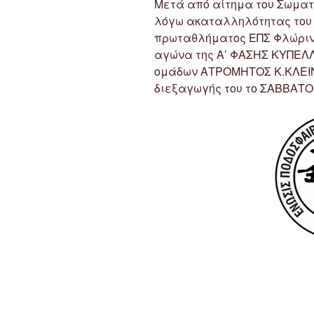
Μετά από αίτημα του Σωμα
λόγω ακαταλληλότητας του 
πρωταθλήματος ΕΠΣ Φλώριν
αγώνα της Α’ ΦΑΣΗΣ ΚΥΠΕΛΛ
ομάδων ΑΤΡΟΜΗΤΟΣ Κ.ΚΛΕΙΝ
διεξαγωγής του το ΣΑΒΒΑΤΟ 1