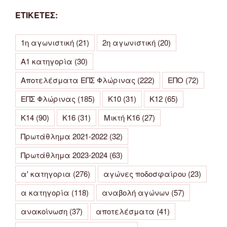
ΕΤΙΚΕΤΕΣ:
1η αγωνιστική
(21)
2η αγωνιστική
(20)
Α1 κατηγορία
(30)
Αποτελέσματα ΕΠΣ Φλώρινας
(222)
ΕΠΟ
(72)
ΕΠΣ Φλώρινας
(185)
Κ10
(31)
Κ12
(65)
Κ14
(90)
Κ16
(31)
Μικτή Κ16
(27)
Πρωτάθλημα 2021-2022
(32)
Πρωτάθλημα 2023-2024
(63)
α' κατηγορια
(276)
αγώνες ποδοσφαίρου
(23)
α κατηγορία
(118)
αναβολή αγώνων
(57)
ανακοίνωση
(37)
αποτελέσματα
(41)