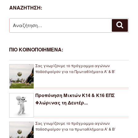
ΑΝΑΖΗΤΗΣΗ:
Αναζήτηση
Αναζή
για:
ΠΙΟ ΚΟΙΝΟΠΟΙΗΜΕΝΑ:
Σας γνωρίζουμε το πρόγραμμα αγώνων
ποδοσφαίρου για τα Πρωταθλήματα Α’ & Β’
Προπόνηση Μικτών Κ14 & Κ16 ΕΠΣ
Φλώρινας τη Δευτέρ...
Σας γνωρίζουμε το πρόγραμμα αγώνων
ποδοσφαίρου για τα πρωταθλήματα Α’ & Β’