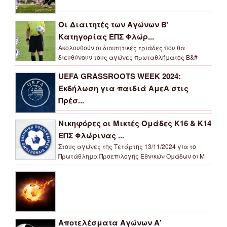
Οι Διαιτητές των Αγώνων Β’
Κατηγορίας ΕΠΣ Φλώρ...
Ακολουθούν οι διαιτητικές τριάδες που θα
διευθύνουν τους αγώνες πρωταθλήματος Β&#
UEFA GRASSROOTS WEEK 2024:
Εκδήλωση για παιδιά ΑμεΑ στις
Πρέσ...
Νικηφόρες οι Μικτές Ομάδες Κ16 & Κ14
ΕΠΣ Φλώρινας ...
Στους αγώνες της Τετάρτης 13/11/2024 για το
Πρωτάθλημα Προεπιλογής Εθνικών Ομάδων οι Μ
Αποτελέσματα Αγώνων Α’