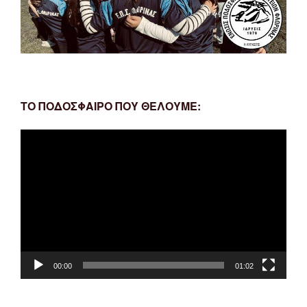
ΤΟ ΠΟΔΟΣΦΑΙΡΟ ΠΟΥ ΘΕΛΟΥΜΕ:
Πρόγραμμα
Αναπαραγωγής
Βίντεο
00:00
01:02