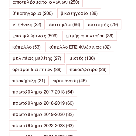
αποτελέσματα αγώνων
(250)
β' κατηγορια
(206)
β κατηγορία
(88)
γ' εθνική
(22)
διαιτησία
(66)
διαιτητές
(79)
επσ φλώρινας
(509)
ερμής αμυνταίου
(36)
κύπελλο
(53)
κύπελλο ΕΠΣ Φλώρινας
(32)
μελιτέας μελίτης
(27)
μικτές
(130)
ορισμοί διαιτητών
(88)
ποδόσφαιρο
(26)
προκήρυξη
(21)
προπόνηση
(46)
πρωτάθλημα 2017-2018
(64)
πρωτάθλημα 2018-2019
(60)
πρωτάθλημα 2019-2020
(32)
πρωτάθλημα 2022-2023
(63)