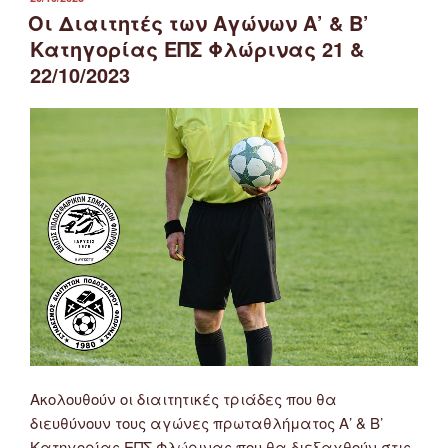
ΣΤΙΣ
Οι Διαιτητές των Αγώνων Α’ & Β’
Κατηγορίας ΕΠΣ Φλώρινας 21 &
22/10/2023
Ακολουθούν οι διαιτητικές τριάδες που θα
διευθύνουν τους αγώνες πρωταθλήματος Α’ & Β’
Κατηγορίας ΕΠΣ Φλώρινας που θα διεξαχθούν στις