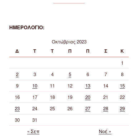
ΗΜΕΡΟΛΟΓΙΟ:
Οκτώβριος 2023
Δ
Τ
Τ
Π
Π
Σ
Κ
1
2
3
4
5
6
7
8
9
10
11
12
13
14
15
16
17
18
19
20
21
22
23
24
25
26
27
28
29
30
31
« Σεπ
Νοέ »