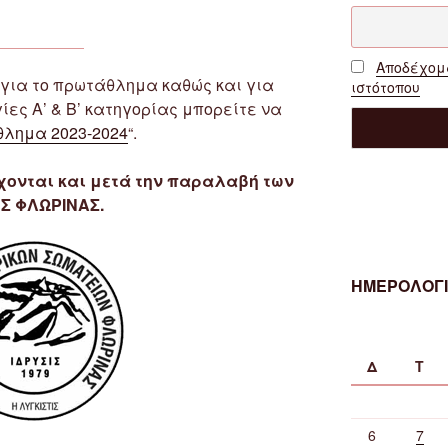
Αποδέχομα
για το πρωτάθλημα καθώς και για
ιστότοπου
ες Α’ & Β’ κατηγορίας μπορείτε να
λημα 2023-2024
“.
ονται και μετά την παραλαβή των
Σ ΦΛΩΡΙΝΑΣ.
ΗΜΕΡΟΛΟΓΙ
Δ
Τ
6
7