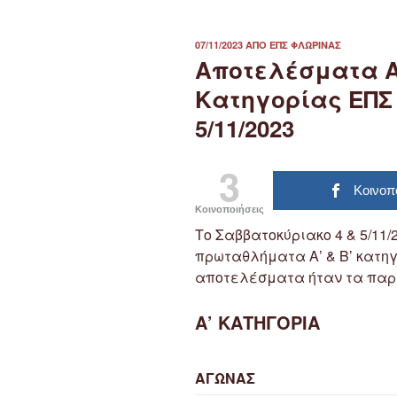
ΔΗΜΟΣΙΕΎΤΗΚΕ
07/11/2023
ΑΠΌ
ΕΠΣ ΦΛΏΡΙΝΑΣ
ΣΤΙΣ
Αποτελέσματα Α
Κατηγορίας ΕΠΣ
5/11/2023
3
Κοινοπ
Κοινοποιήσεις
Το Σαββατοκύριακο 4 & 5/11
πρωταθλήματα Α’ & Β’ κατη
αποτελέσματα ήταν τα παρ
Α’ ΚΑΤΗΓΟΡΙΑ
ΑΓΩΝΑΣ