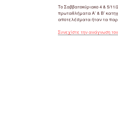
Το Σαββατοκύριακο 4 & 5/11
πρωταθλήματα Α’ & Β’ κατη
αποτελέσματα ήταν τα παρ
Συνεχίστε την ανάγνωση το