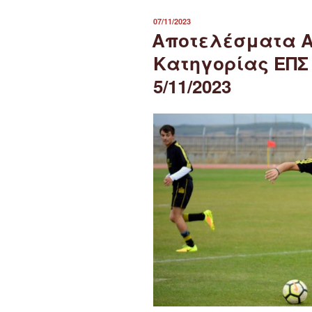
ΔΗΜΟΣΙΕΎΤΗΚΕ
07/11/2023
ΣΤΙΣ
Αποτελέσματα Α
Κατηγορίας ΕΠΣ
5/11/2023