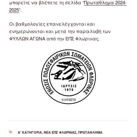
μπορείτε να βλέπετε τη σελίδα “
Πρωτάθλημα 2024-
2025
“.
Οι βαθμολογίες επανελέγχονται και
ενημερώνονται και μετά την παραλαβή των
ΦΥΛΛΩΝ ΑΓΩΝΑ από την ΕΠΣ Φλώρινας.
ΚΑΤΗΓΟΡΊΕΣ
Α' ΚΑΤΗΓΟΡΊΑ
,
ΝΈΑ ΕΠΣ ΦΛΏΡΙΝΑΣ
,
ΠΡΩΤΆΘΛΗΜΑ