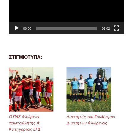
00:00
01:02
ΣΤΙΓΜΙΟΤΥΠΑ:
Ο ΠΑΣ Φλώρινα
Διαιτητές του Συνδέσμου
πρωταθλητής Α’
Διαιτητών Φλώρινας
Κατηγορίας ΕΠΣ