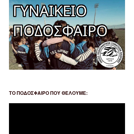
ΤΟ ΠΟΔΟΣΦΑΙΡΟ ΠΟΥ ΘΕΛΟΥΜΕ:
Πρόγραμμα
Αναπαραγωγής
Βίντεο