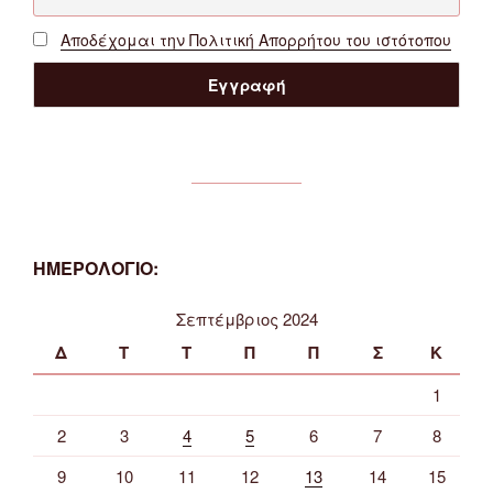
Αποδέχομαι την Πολιτική Απορρήτου του ιστότοπου
ΗΜΕΡΟΛΟΓΙΟ:
Σεπτέμβριος 2024
Δ
Τ
Τ
Π
Π
Σ
Κ
1
2
3
4
5
6
7
8
9
10
11
12
13
14
15