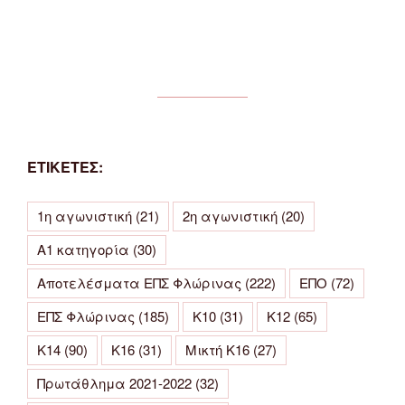
ΕΤΙΚΕΤΕΣ:
1η αγωνιστική
(21)
2η αγωνιστική
(20)
Α1 κατηγορία
(30)
Αποτελέσματα ΕΠΣ Φλώρινας
(222)
ΕΠΟ
(72)
ΕΠΣ Φλώρινας
(185)
Κ10
(31)
Κ12
(65)
Κ14
(90)
Κ16
(31)
Μικτή Κ16
(27)
Πρωτάθλημα 2021-2022
(32)