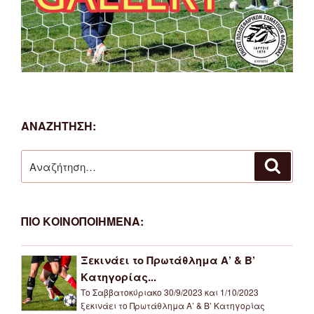
ΑΝΑΖΗΤΗΣΗ:
Αναζήτηση
Αναζή
για:
ΠΙΟ ΚΟΙΝΟΠΟΙΗΜΕΝΑ:
Ξεκινάει το Πρωτάθλημα Α’ & Β’
Κατηγορίας...
Το Σαββατοκύριακο 30/9/2023 και 1/10/2023
ξεκινάει το Πρωτάθλημα Α’ & Β’ Κατηγορίας