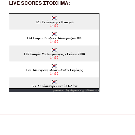
LIVE SCORES ΣΤΟΙΧΗΜΑ:
powered by
Agones.gr
-
livescore