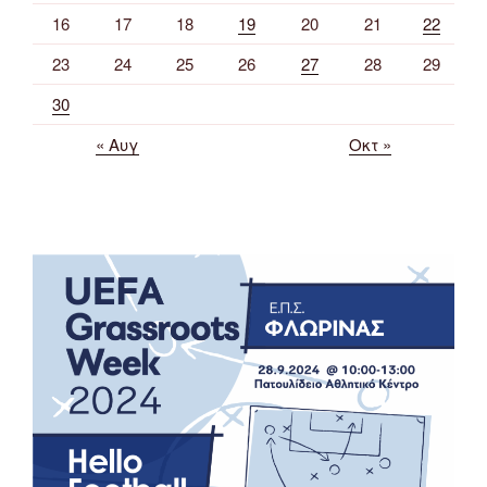
16
17
18
19
20
21
22
23
24
25
26
27
28
29
30
« Αυγ
Οκτ »