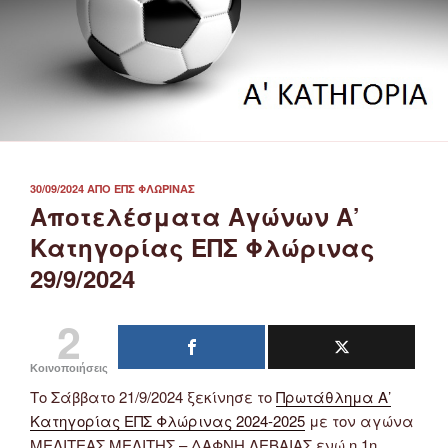
ΔΗΜΟΣΙΕΎΤΗΚΕ
30/09/2024
ΑΠΌ
ΕΠΣ ΦΛΏΡΙΝΑΣ
ΣΤΙΣ
Αποτελέσματα Αγώνων Α’
Κατηγορίας ΕΠΣ Φλώρινας
29/9/2024
2
Κοινοποιήσεις
Το Σάββατο 21/9/2024 ξεκίνησε το
Πρωτάθλημα Α’
Κατηγορίας ΕΠΣ Φλώρινας 2024-2025
με τον αγώνα
ΜΕΛΙΤΕΑΣ ΜΕΛΙΤΗΣ – ΔΑΦΝΗ ΛΕΒΑΙΑΣ ενώ η 1η