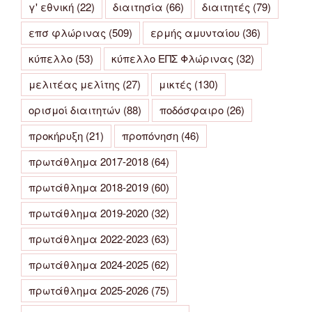
γ' εθνική
(22)
διαιτησία
(66)
διαιτητές
(79)
επσ φλώρινας
(509)
ερμής αμυνταίου
(36)
κύπελλο
(53)
κύπελλο ΕΠΣ Φλώρινας
(32)
μελιτέας μελίτης
(27)
μικτές
(130)
ορισμοί διαιτητών
(88)
ποδόσφαιρο
(26)
προκήρυξη
(21)
προπόνηση
(46)
πρωτάθλημα 2017-2018
(64)
πρωτάθλημα 2018-2019
(60)
πρωτάθλημα 2019-2020
(32)
πρωτάθλημα 2022-2023
(63)
πρωτάθλημα 2024-2025
(62)
πρωτάθλημα 2025-2026
(75)