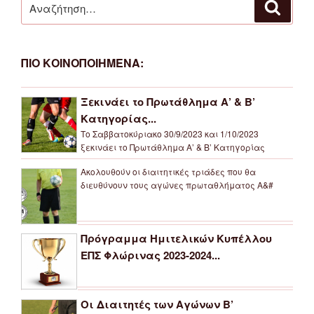
Αναζή
για:
ΠΙΟ ΚΟΙΝΟΠΟΙΗΜΕΝΑ:
Ξεκινάει το Πρωτάθλημα Α’ & Β’
Κατηγορίας...
Το Σαββατοκύριακο 30/9/2023 και 1/10/2023
ξεκινάει το Πρωτάθλημα Α’ & Β’ Κατηγορίας
Ακολουθούν οι διαιτητικές τριάδες που θα
διευθύνουν τους αγώνες πρωταθλήματος Α&#
Πρόγραμμα Ημιτελικών Κυπέλλου
ΕΠΣ Φλώρινας 2023-2024...
Οι Διαιτητές των Αγώνων Β’