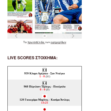
Τα
πρωτοσέλιδα
των
εφημερίδων
LIVE SCORES ΣΤΟΙΧΗΜΑ: