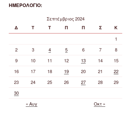
ΗΜΕΡΟΛΟΓΙΟ:
Σεπτέμβριος 2024
Δ
Τ
Τ
Π
Π
Σ
Κ
1
2
3
4
5
6
7
8
9
10
11
12
13
14
15
16
17
18
19
20
21
22
23
24
25
26
27
28
29
30
« Αυγ
Οκτ »