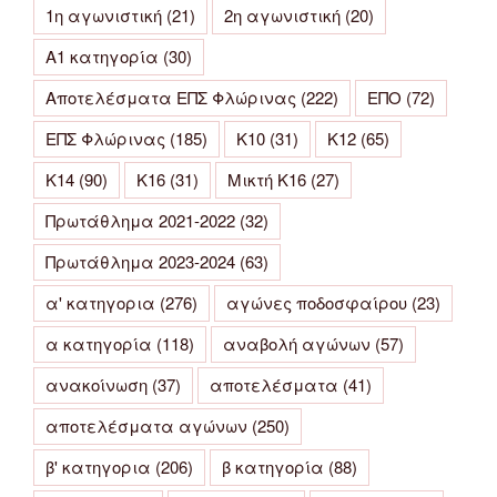
1η αγωνιστική
(21)
2η αγωνιστική
(20)
Α1 κατηγορία
(30)
Αποτελέσματα ΕΠΣ Φλώρινας
(222)
ΕΠΟ
(72)
ΕΠΣ Φλώρινας
(185)
Κ10
(31)
Κ12
(65)
Κ14
(90)
Κ16
(31)
Μικτή Κ16
(27)
Πρωτάθλημα 2021-2022
(32)
Πρωτάθλημα 2023-2024
(63)
α' κατηγορια
(276)
αγώνες ποδοσφαίρου
(23)
α κατηγορία
(118)
αναβολή αγώνων
(57)
ανακοίνωση
(37)
αποτελέσματα
(41)
αποτελέσματα αγώνων
(250)
β' κατηγορια
(206)
β κατηγορία
(88)