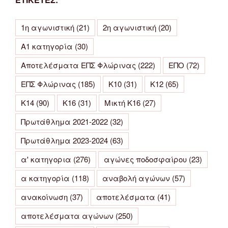
1η αγωνιστική
(21)
2η αγωνιστική
(20)
Α1 κατηγορία
(30)
Αποτελέσματα ΕΠΣ Φλώρινας
(222)
ΕΠΟ
(72)
ΕΠΣ Φλώρινας
(185)
Κ10
(31)
Κ12
(65)
Κ14
(90)
Κ16
(31)
Μικτή Κ16
(27)
Πρωτάθλημα 2021-2022
(32)
Πρωτάθλημα 2023-2024
(63)
α' κατηγορια
(276)
αγώνες ποδοσφαίρου
(23)
α κατηγορία
(118)
αναβολή αγώνων
(57)
ανακοίνωση
(37)
αποτελέσματα
(41)
αποτελέσματα αγώνων
(250)