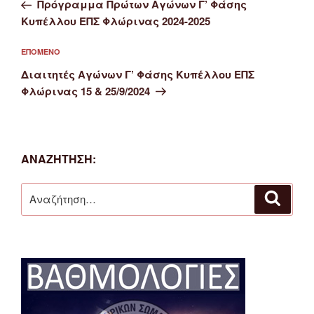
άρθρο
Πρόγραμμα Πρώτων Αγώνων Γ’ Φάσης
Κυπέλλου ΕΠΣ Φλώρινας 2024-2025
Επόμενο
ΕΠΌΜΕΝΟ
άρθρο
Διαιτητές Αγώνων Γ’ Φάσης Κυπέλλου ΕΠΣ
Φλώρινας 15 & 25/9/2024
ΑΝΑΖΉΤΗΣΗ:
Αναζήτηση
Αναζή
για: