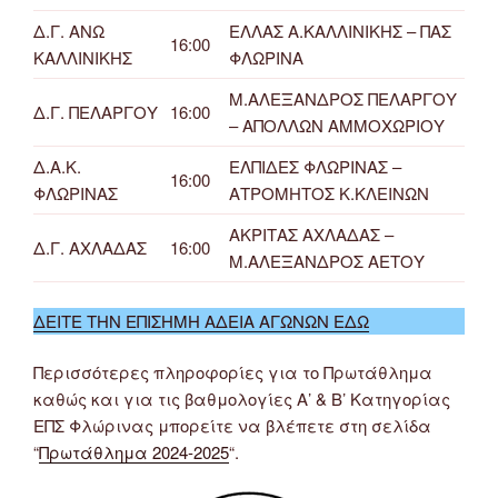
Δ.Γ. ΑΝΩ
ΕΛΛΑΣ Α.ΚΑΛΛΙΝΙΚΗΣ – ΠΑΣ
16:00
ΚΑΛΛΙΝΙΚΗΣ
ΦΛΩΡΙΝΑ
Μ.ΑΛΕΞΑΝΔΡΟΣ ΠΕΛΑΡΓΟΥ
Δ.Γ. ΠΕΛΑΡΓΟΥ
16:00
– ΑΠΟΛΛΩΝ ΑΜΜΟΧΩΡΙΟΥ
Δ.Α.Κ.
ΕΛΠΙΔΕΣ ΦΛΩΡΙΝΑΣ –
16:00
ΦΛΩΡΙΝΑΣ
ΑΤΡΟΜΗΤΟΣ Κ.ΚΛΕΙΝΩΝ
ΑΚΡΙΤΑΣ ΑΧΛΑΔΑΣ –
Δ.Γ. ΑΧΛΑΔΑΣ
16:00
Μ.ΑΛΕΞΑΝΔΡΟΣ ΑΕΤΟΥ
ΔΕΙΤΕ ΤΗΝ ΕΠΙΣΗΜΗ ΑΔΕΙΑ ΑΓΩΝΩΝ ΕΔΩ
Περισσότερες πληροφορίες για το Πρωτάθλημα
καθώς και για τις βαθμολογίες Α’ & Β’ Κατηγορίας
ΕΠΣ Φλώρινας μπορείτε να βλέπετε στη σελίδα
“
Πρωτάθλημα 2024-2025
“.