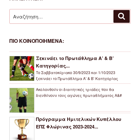
Αναζήτηση
Αναζή
για:
ΠΙΟ ΚΟΙΝΟΠΟΙΗΜΕΝΑ:
Ξεκινάει το Πρωτάθλημα Α’ & Β’
Κατηγορίας...
Το Σαββατοκύριακο 30/9/2023 και 1/10/2023
ξεκινάει το Πρωτάθλημα Α’ & Β’ Κατηγορίας
Ακολουθούν οι διαιτητικές τριάδες που θα
διευθύνουν τους αγώνες πρωταθλήματος Α&#
Πρόγραμμα Ημιτελικών Κυπέλλου
ΕΠΣ Φλώρινας 2023-2024...