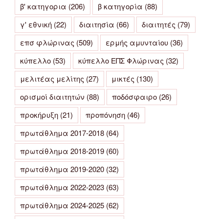
β' κατηγορια
(206)
β κατηγορία
(88)
γ' εθνική
(22)
διαιτησία
(66)
διαιτητές
(79)
επσ φλώρινας
(509)
ερμής αμυνταίου
(36)
κύπελλο
(53)
κύπελλο ΕΠΣ Φλώρινας
(32)
μελιτέας μελίτης
(27)
μικτές
(130)
ορισμοί διαιτητών
(88)
ποδόσφαιρο
(26)
προκήρυξη
(21)
προπόνηση
(46)
πρωτάθλημα 2017-2018
(64)
πρωτάθλημα 2018-2019
(60)
πρωτάθλημα 2019-2020
(32)
πρωτάθλημα 2022-2023
(63)
πρωτάθλημα 2024-2025
(62)