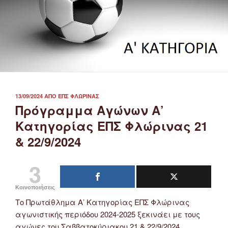
ΔΗΜΟΣΙΕΎΤΗΚΕ
13/09/2024
ΑΠΌ
ΕΠΣ ΦΛΏΡΙΝΑΣ
ΣΤΙΣ
Πρόγραμμα Αγώνων Α’
Κατηγορίας ΕΠΣ Φλώρινας 21
& 22/9/2024
3
Κοινοποιήσεις
Τo Πρωτάθλημα Α’ Κατηγορίας ΕΠΣ Φλώρινας
αγωνιστικής περιόδου 2024-2025 ξεκινάει με τους
αγώνες του Σαββατοκύριακου 21 & 22/9/2024