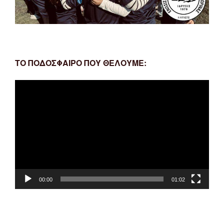
ΤΟ ΠΟΔΟΣΦΑΙΡΟ ΠΟΥ ΘΕΛΟΥΜΕ:
Πρόγραμμα
Αναπαραγωγής
Βίντεο
00:00
01:02