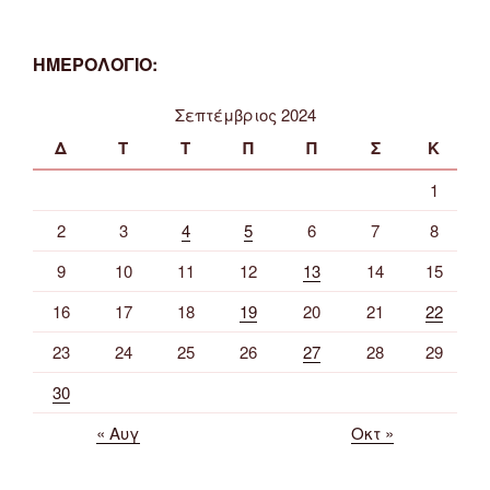
ΗΜΕΡΟΛΟΓΙΟ:
Σεπτέμβριος 2024
Δ
Τ
Τ
Π
Π
Σ
Κ
1
2
3
4
5
6
7
8
9
10
11
12
13
14
15
16
17
18
19
20
21
22
23
24
25
26
27
28
29
30
« Αυγ
Οκτ »