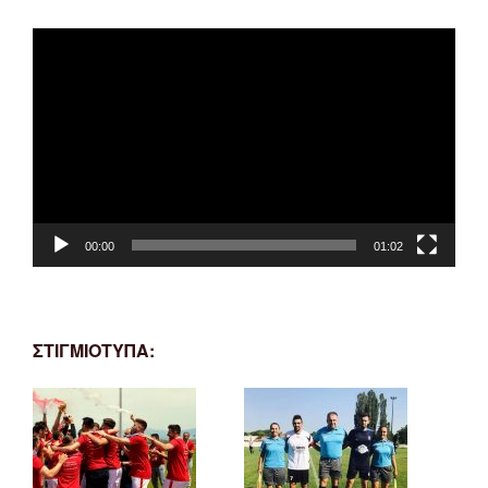
Πρόγραμμα
Αναπαραγωγής
Βίντεο
00:00
01:02
ΣΤΙΓΜΙΟΤΥΠΑ: