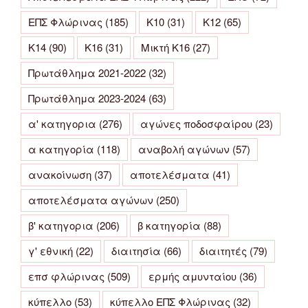
ΕΠΣ Φλώρινας
(185)
Κ10
(31)
Κ12
(65)
Κ14
(90)
Κ16
(31)
Μικτή Κ16
(27)
Πρωτάθλημα 2021-2022
(32)
Πρωτάθλημα 2023-2024
(63)
α' κατηγορια
(276)
αγώνες ποδοσφαίρου
(23)
α κατηγορία
(118)
αναβολή αγώνων
(57)
ανακοίνωση
(37)
αποτελέσματα
(41)
αποτελέσματα αγώνων
(250)
β' κατηγορια
(206)
β κατηγορία
(88)
γ' εθνική
(22)
διαιτησία
(66)
διαιτητές
(79)
επσ φλώρινας
(509)
ερμής αμυνταίου
(36)
κύπελλο
(53)
κύπελλο ΕΠΣ Φλώρινας
(32)