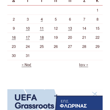
Δ
Τ
Τ
Π
Π
Σ
Κ
1
2
3
4
5
6
7
8
9
10
11
12
13
14
15
16
17
18
19
20
21
22
23
24
25
26
27
28
29
30
31
« Νοέ
Ιαν »