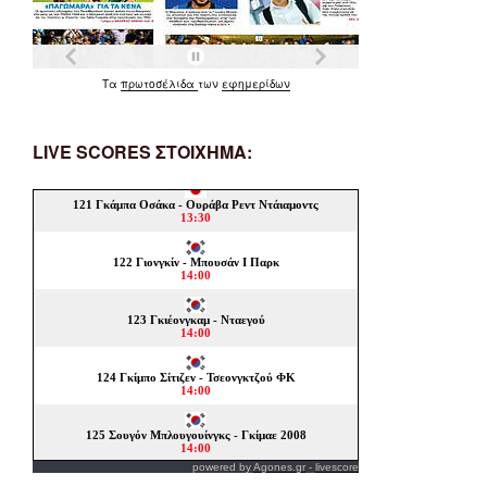
Τα
πρωτοσέλιδα
των
εφημερίδων
LIVE SCORES ΣΤΟΙΧΗΜΑ:
powered by
Agones.gr
-
livescore