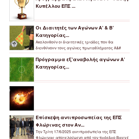
Κυπέλλου ΕΠΣ ...
Οι Διαιτητές των Αγώνων Α’ & Β’
Κατηγορίας...
Ακολουθούν οι διαιτητικές τριάδες που θα
διευθύνουν τους αγώνες πρωταθλήματος Α&#
Πρόγραμμα εξ’αναβολής αγώνων Α’
Κατηγορίας...
Επίσκεψη αντιπροσωπείας της ΕΠΣ
Φλώρινας στον Αν...
Την Τρίτη 17/6/2025 αντιπροσωπεία της ΕΠΣ
Φλώρινας αποτελούμενη από τον πρόεδρο Βαγγέ