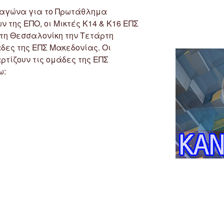
ό αγώνα για το Πρωτάθλημα
 της ΕΠΟ, οι Μικτές Κ14 & Κ16 ΕΠΣ
τη Θεσσαλονίκη την Τετάρτη
μάδες της ΕΠΣ Μακεδονίας. Οι
τίζουν τις ομάδες της ΕΠΣ
ω: