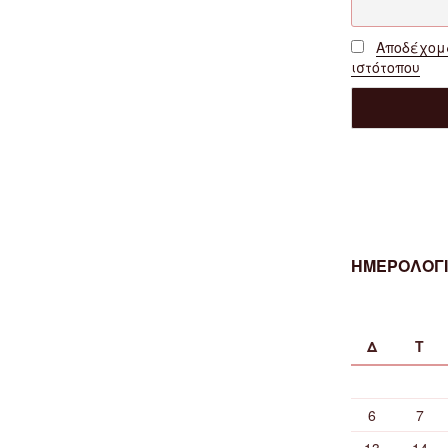
Αποδέχομα
ιστότοπου
ΗΜΕΡΟΛΟΓΙ
Δ
Τ
6
7
13
14