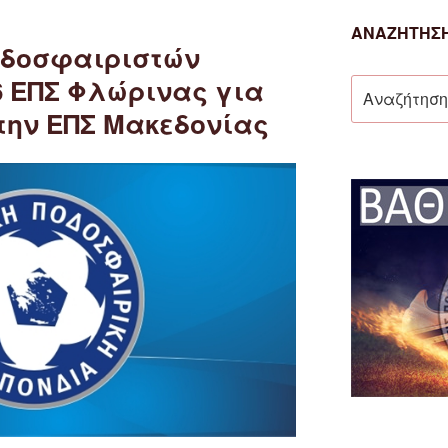
ΑΝΑΖΉΤΗΣΗ
οδοσφαιριστών
6 ΕΠΣ Φλώρινας για
Αναζήτηση
για:
την ΕΠΣ Μακεδονίας