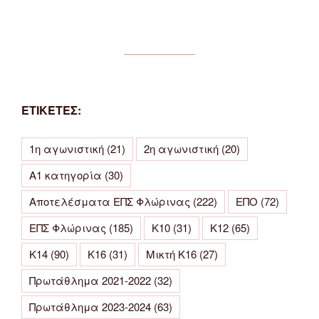
ΕΤΙΚΕΤΕΣ:
1η αγωνιστική
(21)
2η αγωνιστική
(20)
Α1 κατηγορία
(30)
Αποτελέσματα ΕΠΣ Φλώρινας
(222)
ΕΠΟ
(72)
ΕΠΣ Φλώρινας
(185)
Κ10
(31)
Κ12
(65)
Κ14
(90)
Κ16
(31)
Μικτή Κ16
(27)
Πρωτάθλημα 2021-2022
(32)
Πρωτάθλημα 2023-2024
(63)