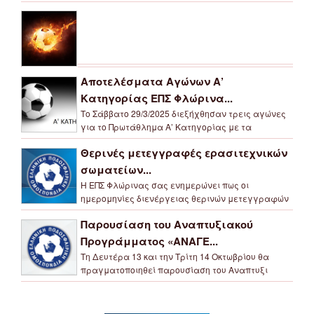
Αποτελέσματα Αγώνων Α’
Κατηγορίας ΕΠΣ Φλώρινα...
Το Σάββατο 29/3/2025 διεξήχθησαν τρεις αγώνες
για το Πρωτάθλημα Α’ Κατηγορίας με τα
Θερινές μετεγγραφές ερασιτεχνικών
σωματείων...
Η ΕΠΣ Φλώρινας σας ενημερώνει πως οι
ημερομηνίες διενέργειας θερινών μετεγγραφών
Παρουσίαση του Αναπτυξιακού
Προγράμματος «ΑΝΑΓΕ...
Τη Δευτέρα 13 και την Τρίτη 14 Οκτωβρίου θα
πραγματοποιηθεί παρουσίαση του Αναπτυξι