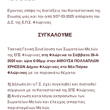
Έχοντας υπόψη τις διατάξεις του Καταστατικού της
Ένωσης μας και την από 3/07-03-2025 απόφαση του
Δ.Σ. της Ε.Π.Σ. Φλώρινας
ΣΥΓΚΑΛΟΥΜΕ
Τακτική Γενική Συνέλευση των Σωματείων-Μελών
της ΕΠΣ Φλώρινας
στη Φλώρινα το Σάββατο 26-4-
2025 και ώρα 6:00μμ στην ΑΙΘΟΥΣΑ ΠΟΛΛΑΠΛΩΝ
ΧΡΗΣΕΩΝ Δήμου Φλώρινας στο Νέο Πάρκο
Φλώρινας
με τα παρακάτω θέματα:
1]
Δήλωση ότι η Γ.Σ. έχει συγκληθεί και συσταθεί
σύμφωνα με το Καταστατικό της ΕΠΣ Φλώρινας.
2]
Ανάγνωση καταλόγου εκπροσώπων των
Σωματείων-Μελών και έλεγχος απαρτίας
παρισταμένων Μελών.