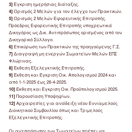
3]
Έγκριση ημερήσιας διάταξης.
4]
Ορισμός 2 Μελών για τον έλεγχο των Πρακτικών.
5]
Ορισμός 2 Μελών Εφορευτικής Επιτροπής.
Πρόεδρος Εφορευτικής Επιτροπής υποχρεωτικά
Δικηγόρος ως Δικ. Αντιπρόσωπος ορισμένος από τον
Δικηγορικό Σύλλογο.
6]
Επικύρωση των Πρακτικών της προηγούμενης Γ.Σ.
7]
Διαγραφή μη ενεργών Σωματείων-Μελών ΕΠΣ
Φλώρινας.
8]
Έκθεση Εξελεγκτικής Επιτροπής.
9]
Έκθεση και Έγκριση Οικ. Απολογισμού 2024 και
από 1-1-2025 έως 26-4-2025.
10]
Έκθεση και Έγκριση Οικ. Προϋπολογισμού 2025.
11]
Παρουσίαση Υποψηφίων.
12]
Αρχαιρεσίες για ανάδειξη νέου Εννιαμελούς
Διοικητικού Συμβουλίου όπως και Τριμελούς
Εξελεγκτικής Επιτροπής.
Οι αντιπρόσωποι των Σωματείων πρέπει να