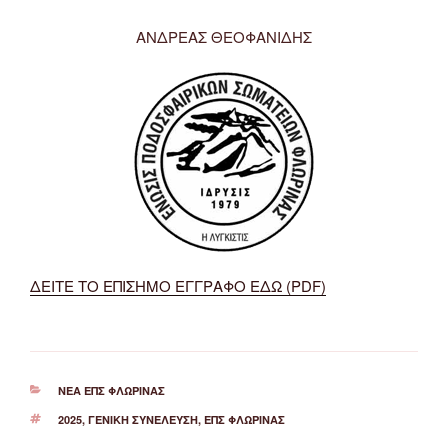
ΑΝΔΡΕΑΣ ΘΕΟΦΑΝΙΔΗΣ
ΔΕΙΤΕ ΤΟ ΕΠΙΣΗΜΟ ΕΓΓΡΑΦΟ ΕΔΩ (PDF)
ΚΑΤΗΓΟΡΊΕΣ
ΝΈΑ ΕΠΣ ΦΛΏΡΙΝΑΣ
ΕΤΙΚΈΤΕΣ
2025
,
ΓΕΝΙΚΉ ΣΥΝΈΛΕΥΣΗ
,
ΕΠΣ ΦΛΏΡΙΝΑΣ