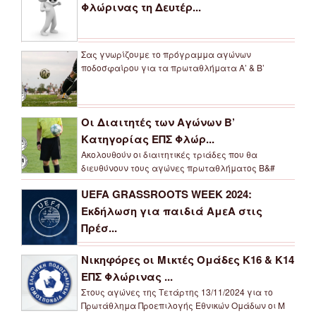
Φλώρινας τη Δευτέρ...
Σας γνωρίζουμε το πρόγραμμα αγώνων
ποδοσφαίρου για τα πρωταθλήματα Α’ & Β’
Οι Διαιτητές των Αγώνων Β’
Κατηγορίας ΕΠΣ Φλώρ...
Ακολουθούν οι διαιτητικές τριάδες που θα
διευθύνουν τους αγώνες πρωταθλήματος Β&#
UEFA GRASSROOTS WEEK 2024:
Εκδήλωση για παιδιά ΑμεΑ στις
Πρέσ...
Νικηφόρες οι Μικτές Ομάδες Κ16 & Κ14
ΕΠΣ Φλώρινας ...
Στους αγώνες της Τετάρτης 13/11/2024 για το
Πρωτάθλημα Προεπιλογής Εθνικών Ομάδων οι Μ