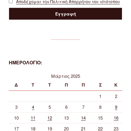
Αποδέχομαι την Πολιτική Απορρήτου του ιστότοπου
ΗΜΕΡΟΛΟΓΙΟ:
Μάρτιος 2025
Δ
Τ
Τ
Π
Π
Σ
Κ
1
2
3
4
5
6
7
8
9
10
11
12
13
14
15
16
17
18
19
20
21
22
23