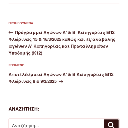
Πλοήγηση
Προηγούμενο
ΠΡΟΗΓΟΎΜΕΝΑ
άρθρων
άρθρο
Πρόγραμμα Αγώνων Α’ & Β’ Κατηγορίας ΕΠΣ
Φλώρινας 15 & 16/3/2025 καθώς και εξ’αναβολής
αγώνων Α’ Κατηγορίας και Πρωταθλημάτων
Υποδομής (Κ12)
Επόμενο
ΕΠΌΜΕΝΟ
άρθρο
Αποτελέσματα Αγώνων Α’ & Β Κατηγορίας ΕΠΣ
Φλώρινας 8 & 9/3/2025
ΑΝΑΖΉΤΗΣΗ:
Αναζήτηση
Αναζή