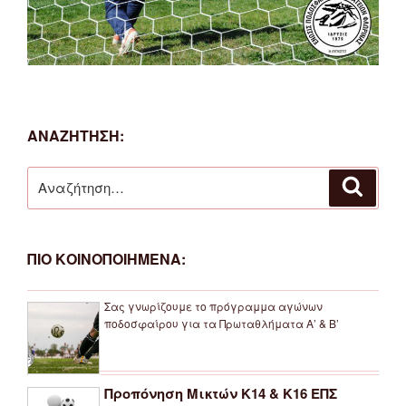
ΑΝΑΖΗΤΗΣΗ:
Αναζήτηση
Αναζή
για:
ΠΙΟ ΚΟΙΝΟΠΟΙΗΜΕΝΑ:
Σας γνωρίζουμε το πρόγραμμα αγώνων
ποδοσφαίρου για τα Πρωταθλήματα Α’ & Β’
Προπόνηση Μικτών Κ14 & Κ16 ΕΠΣ