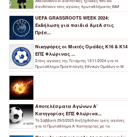
Ακολουθούν οι διαιτητικές τριάδες που θα
διευθύνουν τους αγώνες πρωταθλήματος Β&#
UEFA GRASSROOTS WEEK 2024:
Εκδήλωση για παιδιά ΑμεΑ στις
Πρέσ...
Νικηφόρες οι Μικτές Ομάδες Κ16 & Κ14
ΕΠΣ Φλώρινας ...
Στους αγώνες της Τετάρτης 13/11/2024 για το
Πρωτάθλημα Προεπιλογής Εθνικών Ομάδων οι Μ
Αποτελέσματα Αγώνων Α’
Κατηγορίας ΕΠΣ Φλώρινα...
Το Σάββατο 29/3/2025 διεξήχθησαν τρεις αγώνες
για το Πρωτάθλημα Α’ Κατηγορίας με τα