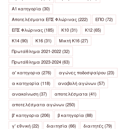
Α1 κατηγορία
(30)
Αποτελέσματα ΕΠΣ Φλώρινας
(222)
ΕΠΟ
(72)
ΕΠΣ Φλώρινας
(185)
Κ10
(31)
Κ12
(65)
Κ14
(90)
Κ16
(31)
Μικτή Κ16
(27)
Πρωτάθλημα 2021-2022
(32)
Πρωτάθλημα 2023-2024
(63)
α' κατηγορια
(276)
αγώνες ποδοσφαίρου
(23)
α κατηγορία
(118)
αναβολή αγώνων
(57)
ανακοίνωση
(37)
αποτελέσματα
(41)
αποτελέσματα αγώνων
(250)
β' κατηγορια
(206)
β κατηγορία
(88)
γ' εθνική
(22)
διαιτησία
(66)
διαιτητές
(79)