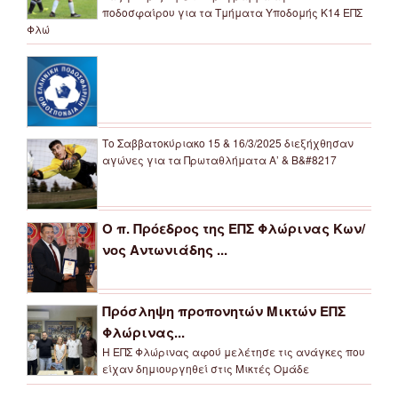
ποδοσφαίρου για τα Τμήματα Υποδομής Κ14 ΕΠΣ
Φλώ
Το Σαββατοκύριακο 15 & 16/3/2025 διεξήχθησαν
αγώνες για τα Πρωταθλήματα Α’ & Β&#8217
Ο π. Πρόεδρος της ΕΠΣ Φλώρινας Κων/
νος Αντωνιάδης ...
Πρόσληψη προπονητών Μικτών ΕΠΣ
Φλώρινας...
Η ΕΠΣ Φλώρινας αφού μελέτησε τις ανάγκες που
είχαν δημιουργηθεί στις Μικτές Ομάδε