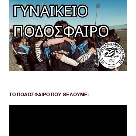
ΤΟ ΠΟΔΟΣΦΑΙΡΟ ΠΟΥ ΘΕΛΟΥΜΕ:
Πρόγραμμα
Αναπαραγωγής
Βίντεο