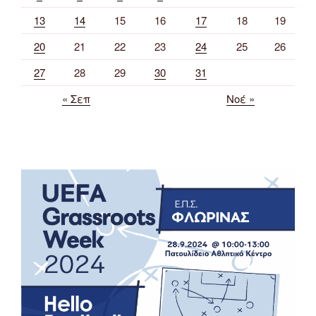
13
14
15
16
17
18
19
20
21
22
23
24
25
26
27
28
29
30
31
« Σεπ
Νοέ »