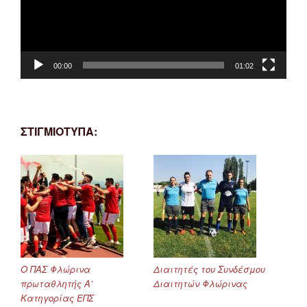
00:00
01:02
ΣΤΙΓΜΙΟΤΥΠΑ:
Ο ΠΑΣ Φλώρινα
Διαιτητές του Συνδέσμου
πρωταθλητής Α’
Διαιτητών Φλώρινας
Κατηγορίας ΕΠΣ