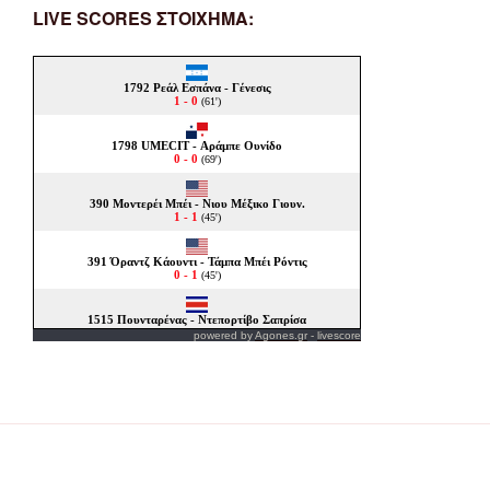
LIVE SCORES ΣΤΟΙΧΗΜΑ:
powered by
Agones.gr
-
livescore