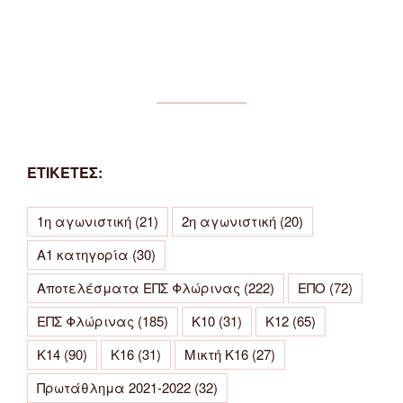
ΕΤΙΚΕΤΕΣ:
1η αγωνιστική
(21)
2η αγωνιστική
(20)
Α1 κατηγορία
(30)
Αποτελέσματα ΕΠΣ Φλώρινας
(222)
ΕΠΟ
(72)
ΕΠΣ Φλώρινας
(185)
Κ10
(31)
Κ12
(65)
Κ14
(90)
Κ16
(31)
Μικτή Κ16
(27)
Πρωτάθλημα 2021-2022
(32)