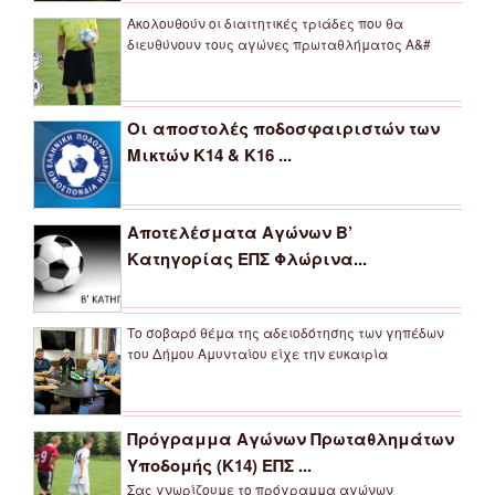
Ακολουθούν οι διαιτητικές τριάδες που θα
διευθύνουν τους αγώνες πρωταθλήματος Α&#
Οι αποστολές ποδοσφαιριστών των
Μικτών Κ14 & Κ16 ...
Αποτελέσματα Αγώνων Β’
Κατηγορίας ΕΠΣ Φλώρινα...
Το σοβαρό θέμα της αδειοδότησης των γηπέδων
του Δήμου Αμυνταίου είχε την ευκαιρία
Πρόγραμμα Αγώνων Πρωταθλημάτων
Υποδομής (Κ14) ΕΠΣ ...
Σας γνωρίζουμε το πρόγραμμα αγώνων