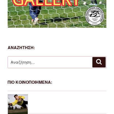
ΑΝΑΖΗΤΗΣΗ:
Αναζήτηση
Αναζή
για:
ΠΙΟ ΚΟΙΝΟΠΟΙΗΜΕΝΑ: