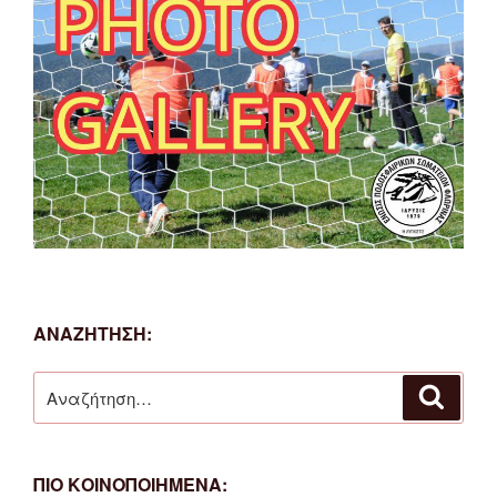
ΑΝΑΖΗΤΗΣΗ:
Αναζήτηση
Αναζή
για:
ΠΙΟ ΚΟΙΝΟΠΟΙΗΜΕΝΑ: