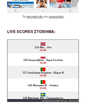
Τα
πρωτοσέλιδα
των
εφημερίδων
LIVE SCORES ΣΤΟΙΧΗΜΑ:
powered by
Agones.gr
-
livescore