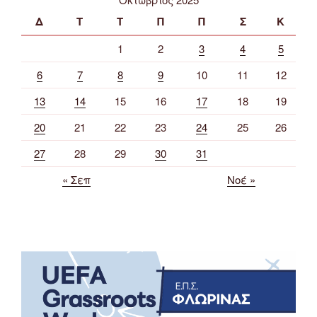
Δ
Τ
Τ
Π
Π
Σ
Κ
1
2
3
4
5
6
7
8
9
10
11
12
13
14
15
16
17
18
19
20
21
22
23
24
25
26
27
28
29
30
31
« Σεπ
Νοέ »