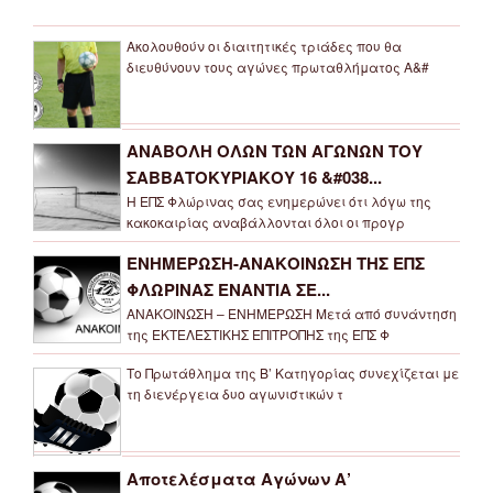
Ακολουθούν οι διαιτητικές τριάδες που θα
διευθύνουν τους αγώνες πρωταθλήματος Α&#
ΑΝΑΒΟΛΗ ΟΛΩΝ ΤΩΝ ΑΓΩΝΩΝ ΤΟΥ
ΣΑΒΒΑΤΟΚΥΡΙΑΚΟΥ 16 &#038...
Η ΕΠΣ Φλώρινας σας ενημερώνει ότι λόγω της
κακοκαιρίας αναβάλλονται όλοι οι προγρ
ΕΝΗΜΕΡΩΣΗ-ΑΝΑΚΟΙΝΩΣΗ ΤΗΣ ΕΠΣ
ΦΛΩΡΙΝΑΣ ΕΝΑΝΤΙΑ ΣΕ...
ΑΝΑΚΟΙΝΩΣΗ – ΕΝΗΜΕΡΩΣΗ Μετά από συνάντηση
της ΕΚΤΕΛΕΣΤΙΚΗΣ ΕΠΙΤΡΟΠΗΣ της ΕΠΣ Φ
Το Πρωτάθλημα της Β’ Κατηγορίας συνεχίζεται με
τη διενέργεια δυο αγωνιστικών τ
Αποτελέσματα Αγώνων Α’