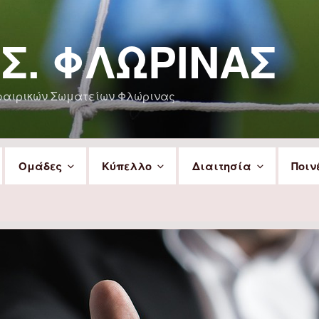
.Σ. ΦΛΏΡΙΝΑΣ
φαιρικών Σωματείων Φλώρινας
Ομάδες
Κύπελλο
Διαιτησία
Ποιν