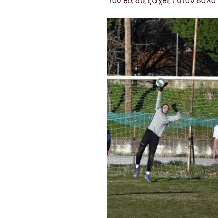
που θα διεξαχθεί στον Βόλο 