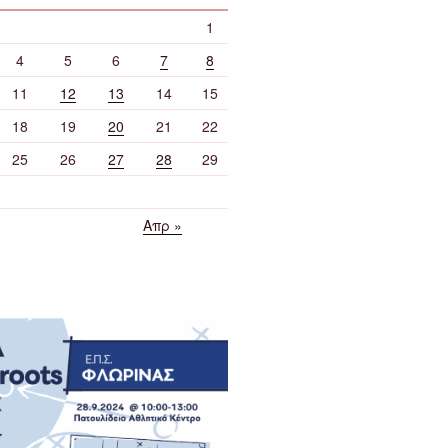
1
4
5
6
7
8
11
12
13
14
15
18
19
20
21
22
25
26
27
28
29
Απρ »