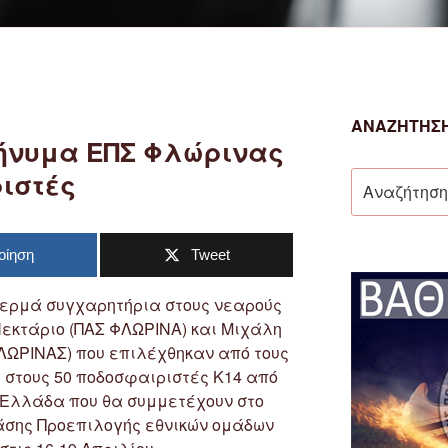
ΑΝΑΖΉΤΗΣΗ
ήνυμα ΕΠΣ Φλώρινας
ιστές
Αναζήτηση
για:
οίηση
Tweet
ερμά συγχαρητήρια στους νεαρούς
Νεκτάριο (ΠΑΣ ΦΛΩΡΙΝΑ) και Μιχάλη
ΩΡΙΝΑΣ) που επιλέχθηκαν από τους
 στους 50 ποδοσφαιριστές Κ14 από
ή Ελλάδα που θα συμμετέχουν στο
φάσης Προεπιλογής εθνικών ομάδων