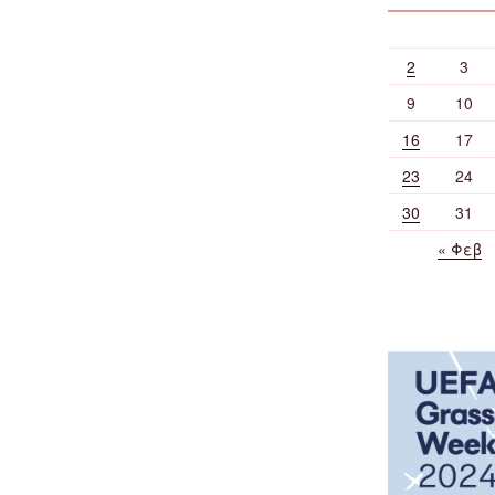
2
3
9
10
16
17
23
24
30
31
« Φεβ