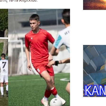
στις 16-19 Απριλίου.