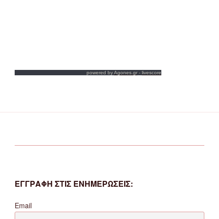
powered by
Agones.gr
-
livescore
ΕΓΓΡΑΦΗ ΣΤΙΣ ΕΝΗΜΕΡΩΣΕΙΣ:
Email