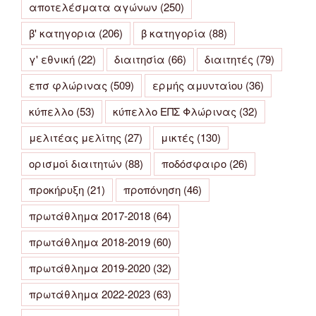
αποτελέσματα αγώνων
(250)
β' κατηγορια
(206)
β κατηγορία
(88)
γ' εθνική
(22)
διαιτησία
(66)
διαιτητές
(79)
επσ φλώρινας
(509)
ερμής αμυνταίου
(36)
κύπελλο
(53)
κύπελλο ΕΠΣ Φλώρινας
(32)
μελιτέας μελίτης
(27)
μικτές
(130)
ορισμοί διαιτητών
(88)
ποδόσφαιρο
(26)
προκήρυξη
(21)
προπόνηση
(46)
πρωτάθλημα 2017-2018
(64)
πρωτάθλημα 2018-2019
(60)
πρωτάθλημα 2019-2020
(32)
πρωτάθλημα 2022-2023
(63)