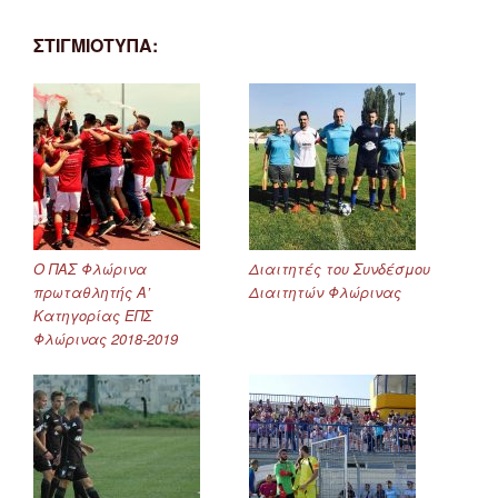
ΣΤΙΓΜΙΟΤΥΠΑ:
Ο ΠΑΣ Φλώρινα
Διαιτητές του Συνδέσμου
πρωταθλητής Α’
Διαιτητών Φλώρινας
Κατηγορίας ΕΠΣ
Φλώρινας 2018-2019