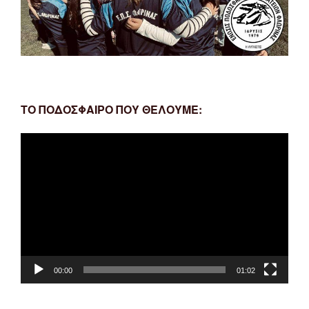
ΤΟ ΠΟΔΟΣΦΑΙΡΟ ΠΟΥ ΘΕΛΟΥΜΕ:
Πρόγραμμα
Αναπαραγωγής
Βίντεο
00:00
01:02