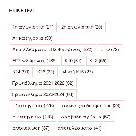
ΕΤΙΚΕΤΕΣ:
1η αγωνιστική
(21)
2η αγωνιστική
(20)
Α1 κατηγορία
(30)
Αποτελέσματα ΕΠΣ Φλώρινας
(222)
ΕΠΟ
(72)
ΕΠΣ Φλώρινας
(185)
Κ10
(31)
Κ12
(65)
Κ14
(90)
Κ16
(31)
Μικτή Κ16
(27)
Πρωτάθλημα 2021-2022
(32)
Πρωτάθλημα 2023-2024
(63)
α' κατηγορια
(276)
αγώνες ποδοσφαίρου
(23)
α κατηγορία
(118)
αναβολή αγώνων
(57)
ανακοίνωση
(37)
αποτελέσματα
(41)