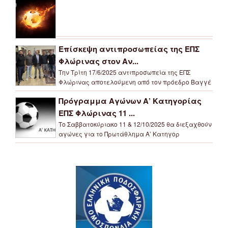
Επίσκεψη αντιπροσωπείας της ΕΠΣ
Φλώρινας στον Αν...
Την Τρίτη 17/6/2025 αντιπροσωπεία της ΕΠΣ
Φλώρινας αποτελούμενη από τον πρόεδρο Βαγγέ
Πρόγραμμα Αγώνων Α’ Κατηγορίας
ΕΠΣ Φλώρινας 11 ...
Το Σαββατοκύριακο 11 & 12/10/2025 θα διεξαχθούν
αγώνες για το Πρωτάθλημα Α’ Κατηγορ