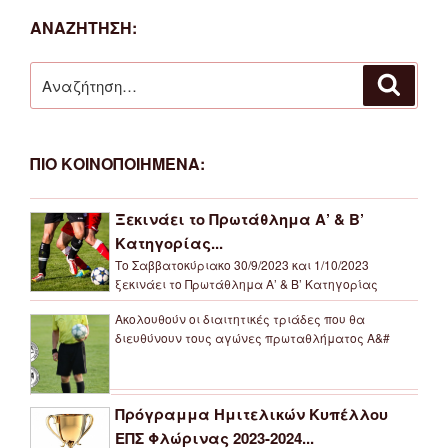
ΑΝΑΖΗΤΗΣΗ:
Αναζήτηση
Αναζή
για:
ΠΙΟ ΚΟΙΝΟΠΟΙΗΜΕΝΑ:
Ξεκινάει το Πρωτάθλημα Α’ & Β’
Κατηγορίας...
Το Σαββατοκύριακο 30/9/2023 και 1/10/2023
ξεκινάει το Πρωτάθλημα Α’ & Β’ Κατηγορίας
Ακολουθούν οι διαιτητικές τριάδες που θα
διευθύνουν τους αγώνες πρωταθλήματος Α&#
Πρόγραμμα Ημιτελικών Κυπέλλου
ΕΠΣ Φλώρινας 2023-2024...