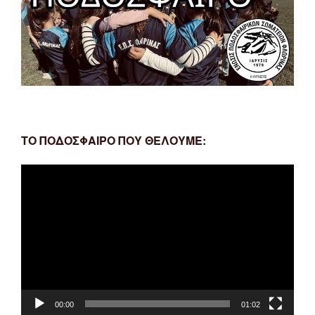
ΤΟ ΠΟΔΟΣΦΑΙΡΟ ΠΟΥ ΘΕΛΟΥΜΕ:
Πρόγραμμα
Αναπαραγωγής
Βίντεο
00:00
01:02