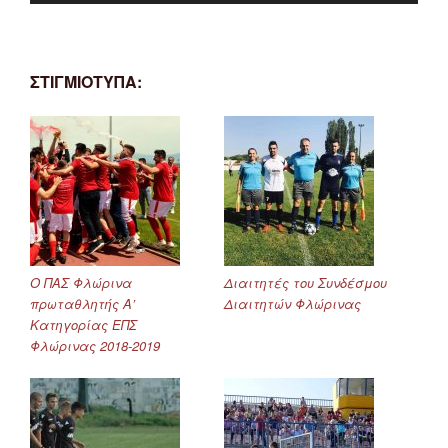
ΣΤΙΓΜΙΟΤΥΠΑ:
Ο ΠΑΣ Φλώρινα
Διαιτητές του Συνδέσμου
πρωταθλητής Α’
Διαιτητών Φλώρινας
Κατηγορίας ΕΠΣ
Φλώρινας 2018-2019