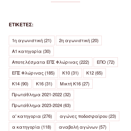
ΕΤΙΚΕΤΕΣ:
1η αγωνιστική
(21)
2η αγωνιστική
(20)
Α1 κατηγορία
(30)
Αποτελέσματα ΕΠΣ Φλώρινας
(222)
ΕΠΟ
(72)
ΕΠΣ Φλώρινας
(185)
Κ10
(31)
Κ12
(65)
Κ14
(90)
Κ16
(31)
Μικτή Κ16
(27)
Πρωτάθλημα 2021-2022
(32)
Πρωτάθλημα 2023-2024
(63)
α' κατηγορια
(276)
αγώνες ποδοσφαίρου
(23)
α κατηγορία
(118)
αναβολή αγώνων
(57)