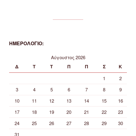
ΗΜΕΡΟΛΟΓΙΟ:
Αύγουστος 2026
Δ
Τ
Τ
Π
Π
Σ
Κ
1
2
3
4
5
6
7
8
9
10
11
12
13
14
15
16
17
18
19
20
21
22
23
24
25
26
27
28
29
30
31