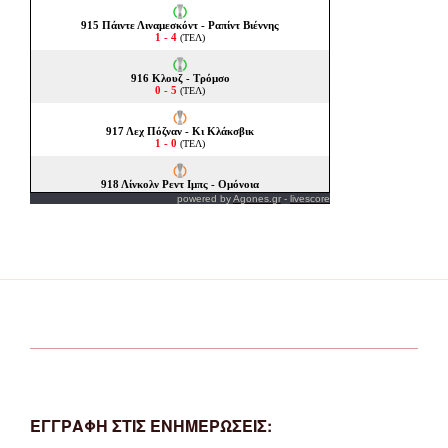
powered by
Agones.gr
-
livescore
ΕΓΓΡΑΦΗ ΣΤΙΣ ΕΝΗΜΕΡΩΣΕΙΣ: