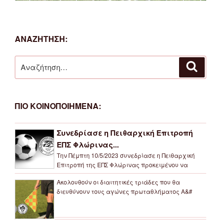
ΑΝΑΖΗΤΗΣΗ:
Αναζήτηση
Αναζή
για:
ΠΙΟ ΚΟΙΝΟΠΟΙΗΜΕΝΑ:
Συνεδρίασε η Πειθαρχική Επιτροπή
ΕΠΣ Φλώρινας...
Την Πέμπτη 10/5/2023 συνεδρίασε η Πειθαρχική
Επιτροπή της ΕΠΣ Φλώρινας προκειμένου να
Ακολουθούν οι διαιτητικές τριάδες που θα
διευθύνουν τους αγώνες πρωταθλήματος Α&#