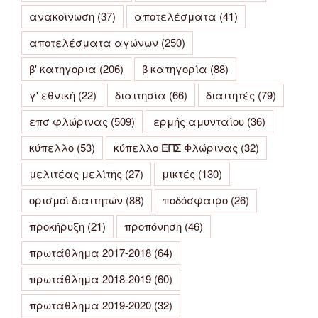
ανακοίνωση
(37)
αποτελέσματα
(41)
αποτελέσματα αγώνων
(250)
β' κατηγορια
(206)
β κατηγορία
(88)
γ' εθνική
(22)
διαιτησία
(66)
διαιτητές
(79)
επσ φλώρινας
(509)
ερμής αμυνταίου
(36)
κύπελλο
(53)
κύπελλο ΕΠΣ Φλώρινας
(32)
μελιτέας μελίτης
(27)
μικτές
(130)
ορισμοί διαιτητών
(88)
ποδόσφαιρο
(26)
προκήρυξη
(21)
προπόνηση
(46)
πρωτάθλημα 2017-2018
(64)
πρωτάθλημα 2018-2019
(60)
πρωτάθλημα 2019-2020
(32)