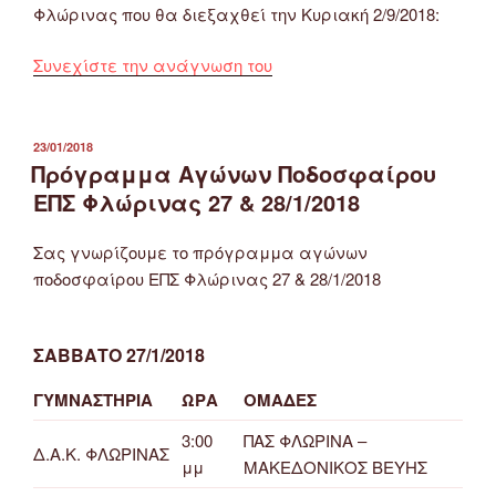
Φλώρινας που θα διεξαχθεί την Κυριακή 2/9/2018:
“Πρόγραμμα
Συνεχίστε την ανάγνωση του
Αγώνων
Β’
Φάσης
ΔΗΜΟΣΙΕΎΤΗΚΕ
23/01/2018
ΣΤΙΣ
Πρόγραμμα Αγώνων Ποδοσφαίρου
Κυπέλλου
ΕΠΣ
ΕΠΣ Φλώρινας 27 & 28/1/2018
Φλώρινας
(2/9/2018)”
Σας γνωρίζουμε το πρόγραμμα αγώνων
ποδοσφαίρου ΕΠΣ Φλώρινας 27 & 28/1/2018
ΣΑΒΒΑΤΟ 27/1/2018
ΓΥΜΝΑΣΤΗΡΙΑ
ΩΡΑ
ΟΜΑΔΕΣ
3:00
ΠΑΣ ΦΛΩΡΙΝΑ –
Δ.Α.Κ. ΦΛΩΡΙΝΑΣ
μμ
ΜΑΚΕΔΟΝΙΚΟΣ ΒΕΥΗΣ