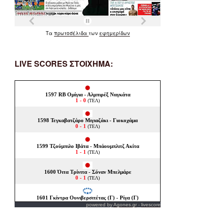
Τα
πρωτοσέλιδα
των
εφημερίδων
LIVE SCORES ΣΤΟΙΧΗΜΑ:
powered by
Agones.gr
-
livescore