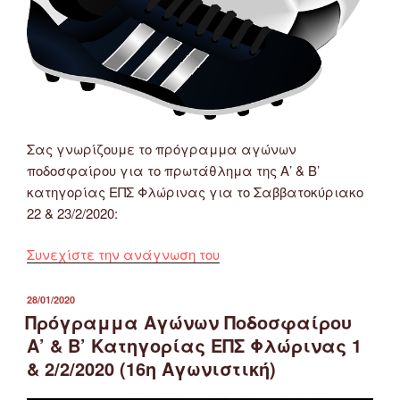
Σας γνωρίζουμε το πρόγραμμα αγώνων
ποδοσφαίρου για το πρωτάθλημα της Α’ & Β’
κατηγορίας ΕΠΣ Φλώρινας για το Σαββατοκύριακο
22 & 23/2/2020:
“Πρόγραμμα
Συνεχίστε την ανάγνωση του
Αγώνων
Ποδοσφαίρου
ΔΗΜΟΣΙΕΎΤΗΚΕ
28/01/2020
ΣΤΙΣ
Α’
Πρόγραμμα Αγώνων Ποδοσφαίρου
&
Α’ & Β’ Κατηγορίας ΕΠΣ Φλώρινας 1
Β’
& 2/2/2020 (16η Αγωνιστική)
Κατηγορίας