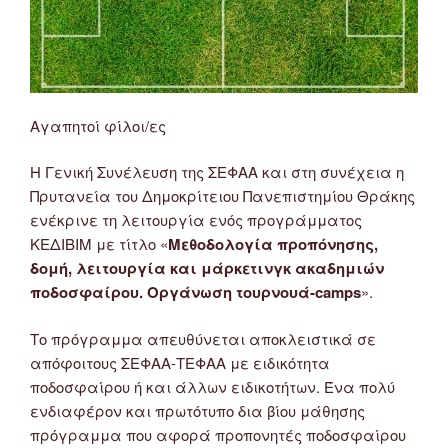
Αγαπητοί φίλοι/ες
Η Γενική Συνέλευση της ΣΕΦΑΑ και στη συνέχεια η
Πρυτανεία του Δημοκρίτειου Πανεπιστημίου Θράκης
ενέκρινε τη λειτουργία ενός προγράμματος
ΚΕΔΙΒΙΜ με τίτλο «
Μεθοδολογία προπόνησης,
δομή, λειτουργία και μάρκετινγκ ακαδημιών
ποδοσφαίρου. Οργάνωση τουρνουά-camps
».
Το πρόγραμμα απευθύνεται αποκλειστικά σε
απόφοιτους ΣΕΦΑΑ-ΤΕΦΑΑ με ειδικότητα
ποδοσφαίρου ή και άλλων ειδικοτήτων. Ένα πολύ
ενδιαφέρον και πρωτότυπο δια βίου μάθησης
πρόγραμμα που αφορά προπονητές ποδοσφαίρου