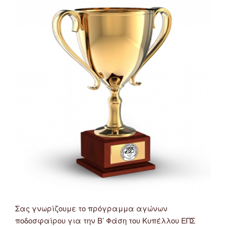
13/10/2019
(Α’
&
Β’
Κατηγορία
–
5η
Αγωνιστική)”
Σας γνωρίζουμε το πρόγραμμα αγώνων
ποδοσφαίρου για την Β’ Φάση του Κυπέλλου ΕΠΣ