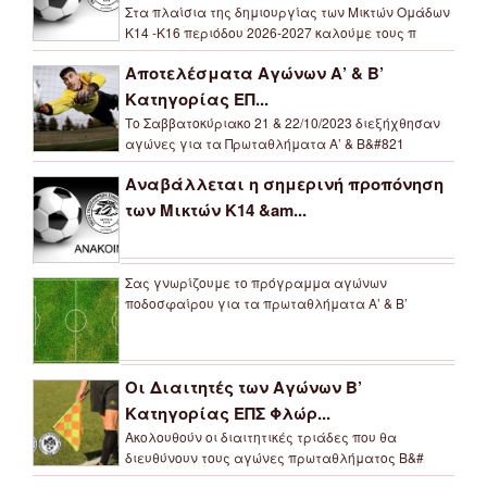
Στα πλαίσια της δημιουργίας των Μικτών Ομάδων
Κ14 -Κ16 περιόδου 2026-2027 καλούμε τους π
Αποτελέσματα Αγώνων Α’ & Β’
Κατηγορίας ΕΠ...
Το Σαββατοκύριακο 21 & 22/10/2023 διεξήχθησαν
αγώνες για τα Πρωταθλήματα Α’ & Β&#821
Αναβάλλεται η σημερινή προπόνηση
των Μικτών Κ14 &am...
Σας γνωρίζουμε το πρόγραμμα αγώνων
ποδοσφαίρου για τα πρωταθλήματα Α’ & Β’
Οι Διαιτητές των Αγώνων Β’
Κατηγορίας ΕΠΣ Φλώρ...
Ακολουθούν οι διαιτητικές τριάδες που θα
διευθύνουν τους αγώνες πρωταθλήματος Β&#