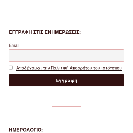
ΕΓΓΡΑΦΗ ΣΤΙΣ ΕΝΗΜΕΡΩΣΕΙΣ:
Email
Αποδέχομαι την Πολιτική Απορρήτου του ιστότοπου
ΗΜΕΡΟΛΟΓΙΟ: