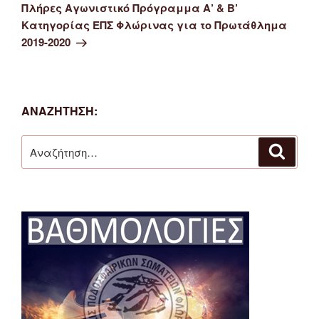
άρθρο
Πλήρες Αγωνιστικό Πρόγραμμα Α’ & Β’
Κατηγορίας ΕΠΣ Φλώρινας για το Πρωτάθλημα
2019-2020
ΑΝΑΖΉΤΗΣΗ:
Αναζήτηση
Αναζή
για: