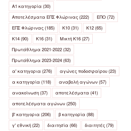
Α1 κατηγορία
(30)
Αποτελέσματα ΕΠΣ Φλώρινας
(222)
ΕΠΟ
(72)
ΕΠΣ Φλώρινας
(185)
Κ10
(31)
Κ12
(65)
Κ14
(90)
Κ16
(31)
Μικτή Κ16
(27)
Πρωτάθλημα 2021-2022
(32)
Πρωτάθλημα 2023-2024
(63)
α' κατηγορια
(276)
αγώνες ποδοσφαίρου
(23)
α κατηγορία
(118)
αναβολή αγώνων
(57)
ανακοίνωση
(37)
αποτελέσματα
(41)
αποτελέσματα αγώνων
(250)
β' κατηγορια
(206)
β κατηγορία
(88)
γ' εθνική
(22)
διαιτησία
(66)
διαιτητές
(79)