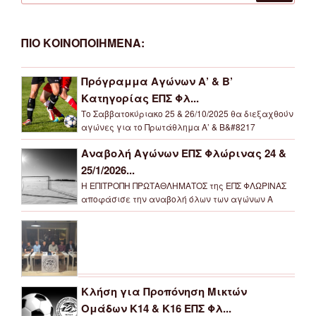
ΠΙΟ ΚΟΙΝΟΠΟΙΗΜΕΝΑ:
Πρόγραμμα Αγώνων Α’ & Β’
Κατηγορίας ΕΠΣ Φλ...
Το Σαββατοκύριακο 25 & 26/10/2025 θα διεξαχθούν
αγώνες για το Πρωτάθλημα Α’ & Β&#8217
Αναβολή Αγώνων ΕΠΣ Φλώρινας 24 &
25/1/2026...
Η ΕΠΙΤΡΟΠΗ ΠΡΩΤΑΘΛΗΜΑΤΟΣ της ΕΠΣ ΦΛΩΡΙΝΑΣ
αποφάσισε την αναβολή όλων των αγώνων Α
Κλήση για Προπόνηση Μικτών
Ομάδων Κ14 & Κ16 ΕΠΣ Φλ...