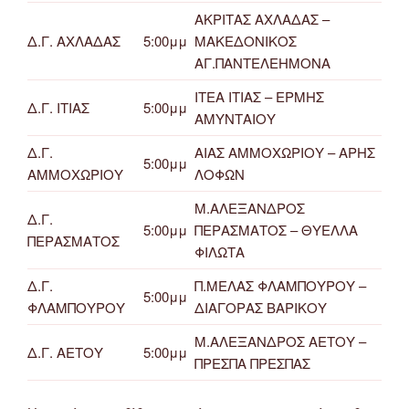
ΑΚΡΙΤΑΣ ΑΧΛΑΔΑΣ –
Δ.Γ. ΑΧΛΑΔΑΣ
5:00μμ
ΜΑΚΕΔΟΝΙΚΟΣ
ΑΓ.ΠΑΝΤΕΛΕΗΜΟΝΑ
ΙΤΕΑ ΙΤΙΑΣ – ΕΡΜΗΣ
Δ.Γ. ΙΤΙΑΣ
5:00μμ
ΑΜΥΝΤΑΙΟΥ
Δ.Γ.
ΑΙΑΣ ΑΜΜΟΧΩΡΙΟΥ – ΑΡΗΣ
5:00μμ
ΑΜΜΟΧΩΡΙΟΥ
ΛΟΦΩΝ
Μ.ΑΛΕΞΑΝΔΡΟΣ
Δ.Γ.
5:00μμ
ΠΕΡΑΣΜΑΤΟΣ – ΘΥΕΛΛΑ
ΠΕΡΑΣΜΑΤΟΣ
ΦΙΛΩΤΑ
Δ.Γ.
Π.ΜΕΛΑΣ ΦΛΑΜΠΟΥΡΟΥ –
5:00μμ
ΦΛΑΜΠΟΥΡΟΥ
ΔΙΑΓΟΡΑΣ ΒΑΡΙΚΟΥ
Μ.ΑΛΕΞΑΝΔΡΟΣ ΑΕΤΟΥ –
Δ.Γ. ΑΕΤΟΥ
5:00μμ
ΠΡΕΣΠΑ ΠΡΕΣΠΑΣ