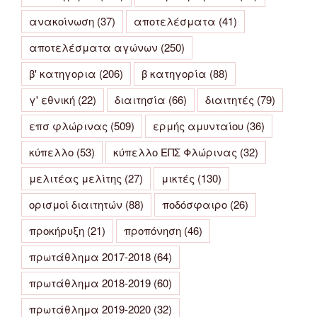
ανακοίνωση
(37)
αποτελέσματα
(41)
αποτελέσματα αγώνων
(250)
β' κατηγορια
(206)
β κατηγορία
(88)
γ' εθνική
(22)
διαιτησία
(66)
διαιτητές
(79)
επσ φλώρινας
(509)
ερμής αμυνταίου
(36)
κύπελλο
(53)
κύπελλο ΕΠΣ Φλώρινας
(32)
μελιτέας μελίτης
(27)
μικτές
(130)
ορισμοί διαιτητών
(88)
ποδόσφαιρο
(26)
προκήρυξη
(21)
προπόνηση
(46)
πρωτάθλημα 2017-2018
(64)
πρωτάθλημα 2018-2019
(60)
πρωτάθλημα 2019-2020
(32)