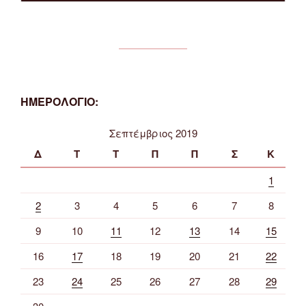
ΗΜΕΡΟΛΟΓΙΟ:
Σεπτέμβριος 2019
Δ
Τ
Τ
Π
Π
Σ
Κ
1
2
3
4
5
6
7
8
9
10
11
12
13
14
15
16
17
18
19
20
21
22
23
24
25
26
27
28
29