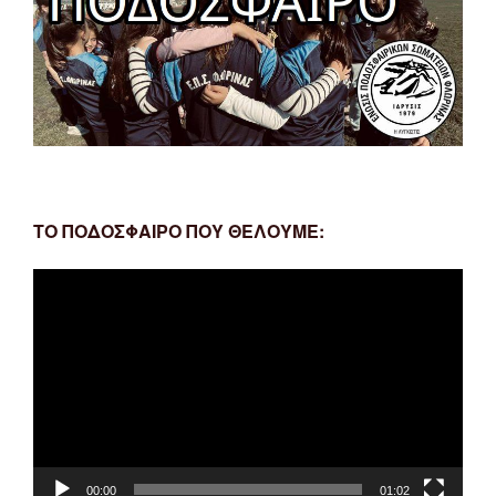
ΤΟ ΠΟΔΟΣΦΑΙΡΟ ΠΟΥ ΘΕΛΟΥΜΕ:
Πρόγραμμα
Αναπαραγωγής
Βίντεο
00:00
01:02