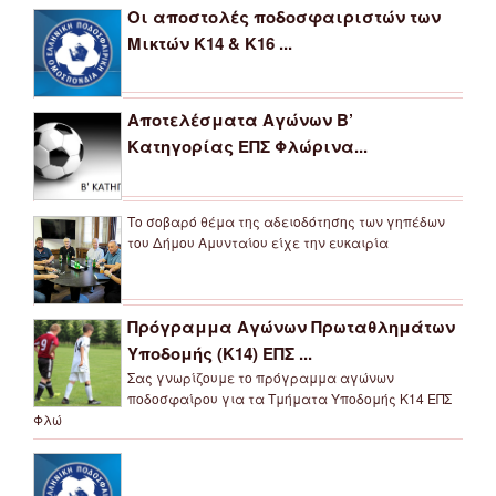
Οι αποστολές ποδοσφαιριστών των
Μικτών Κ14 & Κ16 ...
Αποτελέσματα Αγώνων Β’
Κατηγορίας ΕΠΣ Φλώρινα...
Το σοβαρό θέμα της αδειοδότησης των γηπέδων
του Δήμου Αμυνταίου είχε την ευκαιρία
Πρόγραμμα Αγώνων Πρωταθλημάτων
Υποδομής (Κ14) ΕΠΣ ...
Σας γνωρίζουμε το πρόγραμμα αγώνων
ποδοσφαίρου για τα Τμήματα Υποδομής Κ14 ΕΠΣ
Φλώ