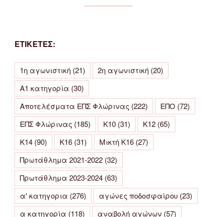
ΕΤΙΚΕΤΕΣ:
1η αγωνιστική
(21)
2η αγωνιστική
(20)
Α1 κατηγορία
(30)
Αποτελέσματα ΕΠΣ Φλώρινας
(222)
ΕΠΟ
(72)
ΕΠΣ Φλώρινας
(185)
Κ10
(31)
Κ12
(65)
Κ14
(90)
Κ16
(31)
Μικτή Κ16
(27)
Πρωτάθλημα 2021-2022
(32)
Πρωτάθλημα 2023-2024
(63)
α' κατηγορια
(276)
αγώνες ποδοσφαίρου
(23)
α κατηγορία
(118)
αναβολή αγώνων
(57)