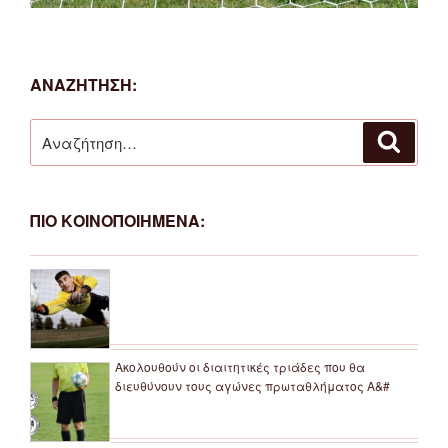
ΑΝΑΖΗΤΗΣΗ:
Αναζήτηση
Αναζή
για:
ΠΙΟ ΚΟΙΝΟΠΟΙΗΜΕΝΑ:
Ακολουθούν οι διαιτητικές τριάδες που θα
διευθύνουν τους αγώνες πρωταθλήματος Α&#