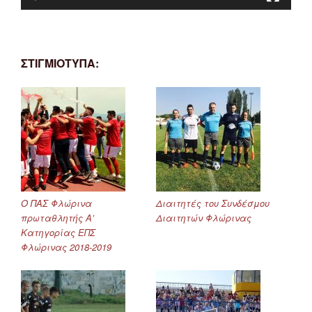
ΣΤΙΓΜΙΟΤΥΠΑ:
Ο ΠΑΣ Φλώρινα
Διαιτητές του Συνδέσμου
πρωταθλητής Α’
Διαιτητών Φλώρινας
Κατηγορίας ΕΠΣ
Φλώρινας 2018-2019