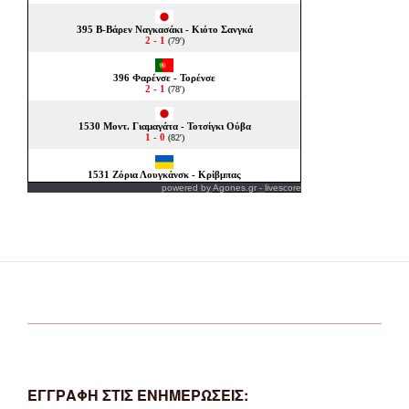
powered by
Agones.gr
-
livescore
ΕΓΓΡΑΦΗ ΣΤΙΣ ΕΝΗΜΕΡΩΣΕΙΣ: