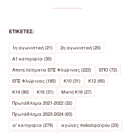
ΕΤΙΚΕΤΕΣ:
1η αγωνιστική
(21)
2η αγωνιστική
(20)
Α1 κατηγορία
(30)
Αποτελέσματα ΕΠΣ Φλώρινας
(222)
ΕΠΟ
(72)
ΕΠΣ Φλώρινας
(185)
Κ10
(31)
Κ12
(65)
Κ14
(90)
Κ16
(31)
Μικτή Κ16
(27)
Πρωτάθλημα 2021-2022
(32)
Πρωτάθλημα 2023-2024
(63)
α' κατηγορια
(276)
αγώνες ποδοσφαίρου
(23)