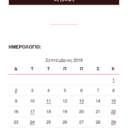
ΗΜΕΡΟΛΟΓΙΟ:
Σεπτέμβριος 2019
Δ
Τ
Τ
Π
Π
Σ
Κ
1
2
3
4
5
6
7
8
9
10
11
12
13
14
15
16
17
18
19
20
21
22
23
24
25
26
27
28
29