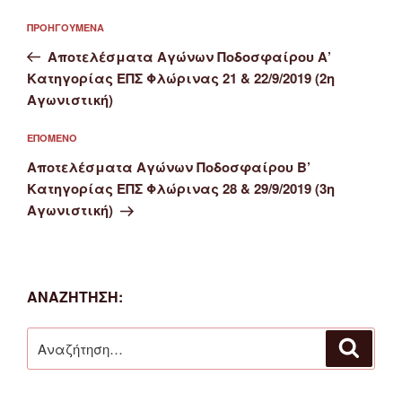
Πλοήγηση
Προηγούμενο
ΠΡΟΗΓΟΎΜΕΝΑ
άρθρων
άρθρο
Αποτελέσματα Αγώνων Ποδοσφαίρου Α’
Κατηγορίας ΕΠΣ Φλώρινας 21 & 22/9/2019 (2η
Αγωνιστική)
Επόμενο
ΕΠΌΜΕΝΟ
άρθρο
Αποτελέσματα Αγώνων Ποδοσφαίρου Β’
Κατηγορίας ΕΠΣ Φλώρινας 28 & 29/9/2019 (3η
Αγωνιστική)
ΑΝΑΖΉΤΗΣΗ:
Αναζήτηση
Αναζή
για: