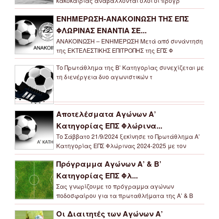
κακοκαιρίας αναβάλλονται όλοι οι προγρ
ΕΝΗΜΕΡΩΣΗ-ΑΝΑΚΟΙΝΩΣΗ ΤΗΣ ΕΠΣ
ΦΛΩΡΙΝΑΣ ΕΝΑΝΤΙΑ ΣΕ...
ΑΝΑΚΟΙΝΩΣΗ – ΕΝΗΜΕΡΩΣΗ Μετά από συνάντηση
της ΕΚΤΕΛΕΣΤΙΚΗΣ ΕΠΙΤΡΟΠΗΣ της ΕΠΣ Φ
Το Πρωτάθλημα της Β’ Κατηγορίας συνεχίζεται με
τη διενέργεια δυο αγωνιστικών τ
Αποτελέσματα Αγώνων Α’
Κατηγορίας ΕΠΣ Φλώρινα...
Το Σάββατο 21/9/2024 ξεκίνησε το Πρωτάθλημα Α’
Κατηγορίας ΕΠΣ Φλώρινας 2024-2025 με τον
Πρόγραμμα Αγώνων Α’ & Β’
Κατηγορίας ΕΠΣ Φλ...
Σας γνωρίζουμε το πρόγραμμα αγώνων
ποδοσφαίρου για τα πρωταθλήματα της Α’ & Β
Οι Διαιτητές των Αγώνων Α’