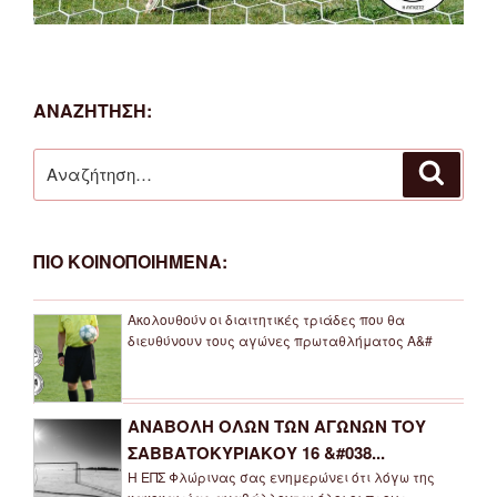
ΑΝΑΖΗΤΗΣΗ:
Αναζήτηση
Αναζή
για:
ΠΙΟ ΚΟΙΝΟΠΟΙΗΜΕΝΑ:
Ακολουθούν οι διαιτητικές τριάδες που θα
διευθύνουν τους αγώνες πρωταθλήματος Α&#
ΑΝΑΒΟΛΗ ΟΛΩΝ ΤΩΝ ΑΓΩΝΩΝ ΤΟΥ
ΣΑΒΒΑΤΟΚΥΡΙΑΚΟΥ 16 &#038...
Η ΕΠΣ Φλώρινας σας ενημερώνει ότι λόγω της