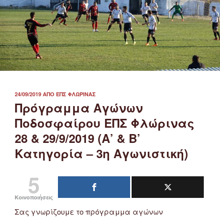
ΔΗΜΟΣΙΕΎΤΗΚΕ
24/09/2019
ΑΠΌ
ΕΠΣ ΦΛΏΡΙΝΑΣ
ΣΤΙΣ
Πρόγραμμα Αγώνων
Ποδοσφαίρου ΕΠΣ Φλώρινας
28 & 29/9/2019 (Α’ & Β’
Κατηγορία – 3η Αγωνιστική)
5
Κοινοποιήσεις
Σας γνωρίζουμε το πρόγραμμα αγώνων