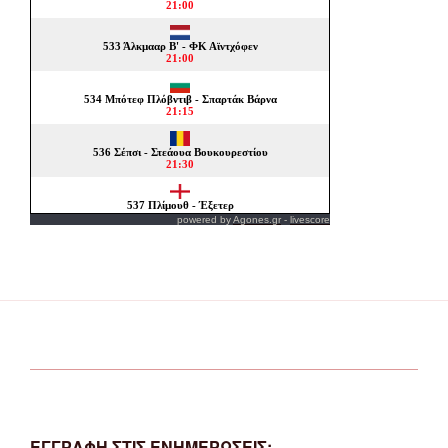
powered by
Agones.gr
-
livescore
ΕΓΓΡΑΦΗ ΣΤΙΣ ΕΝΗΜΕΡΩΣΕΙΣ: