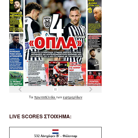
Τα
πρωτοσέλιδα
των
εφημερίδων
LIVE SCORES ΣΤΟΙΧΗΜΑ: