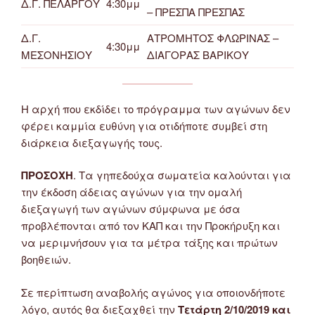
Δ.Γ. ΠΕΛΑΡΓΟΥ
4:30μμ
– ΠΡΕΣΠΑ ΠΡΕΣΠΑΣ
Δ.Γ.
ΑΤΡΟΜΗΤΟΣ ΦΛΩΡΙΝΑΣ –
4:30μμ
ΜΕΣΟΝΗΣΙΟΥ
ΔΙΑΓΟΡΑΣ ΒΑΡΙΚΟΥ
Η αρχή που εκδίδει το πρόγραμμα των αγώνων δεν
φέρει καμμία ευθύνη για οτιδήποτε συμβεί στη
διάρκεια διεξαγωγής τους.
ΠΡΟΣΟΧΗ
. Τα γηπεδούχα σωματεία καλούνται για
την έκδοση άδειας αγώνων για την ομαλή
διεξαγωγή των αγώνων σύμφωνα με όσα
προβλέπονται από τον ΚΑΠ και την Προκήρυξη και
να μεριμνήσουν για τα μέτρα τάξης και πρώτων
βοηθειών.
Σε περίπτωση αναβολής αγώνος για οποιονδήποτε
λόγο, αυτός θα διεξαχθεί την
Τετάρτη 2/10/2019 και