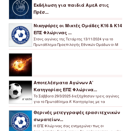
Εκδήλωση για παιδιά ΑμεΑ στις
Πρέσ...
Νικηφόρες οι Μικτές Ομάδες Κ16 & Κ14
ΕΠΣ Φλώρινας ...
Στους αγώνες της Τετάρτης 13/11/2024 για το
Πρωτάθλημα Προεπιλογής Εθνικών Ομάδων οι Μ
Αποτελέσματα Αγώνων Α’
Κατηγορίας ΕΠΣ Φλώρινα...
Το Σάββατο 29/3/2025 διεξήχθησαν τρεις αγώνες
για το Πρωτάθλημα Α’ Κατηγορίας με τα
Θερινές μετεγγραφές ερασιτεχνικών
σωματείων...
Η ΕΠΣ Φλώρινας σας ενημερώνει πως οι