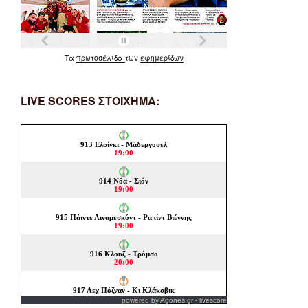
Τα
πρωτοσέλιδα
των
εφημερίδων
LIVE SCORES ΣΤΟΙΧΗΜΑ:
powered by
Agones.gr
-
livescore