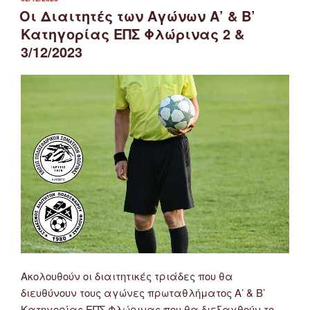
ΣΤΙΣ
Οι Διαιτητές των Αγώνων Α’ & Β’
Κατηγορίας ΕΠΣ Φλώρινας 2 &
3/12/2023
Ακολουθούν οι διαιτητικές τριάδες που θα
διευθύνουν τους αγώνες πρωταθλήματος Α’ & Β’
Κατηγορίας ΕΠΣ Φλώρινας που θα διεξαχθούν το