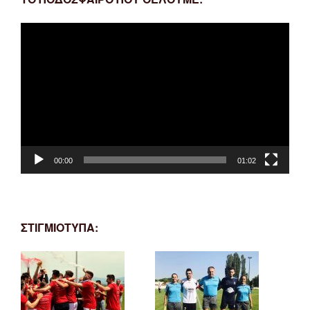
Πρόγραμμα
Αναπαραγωγής
Βίντεο
00:00
01:02
ΣΤΙΓΜΙΟΤΥΠΑ: