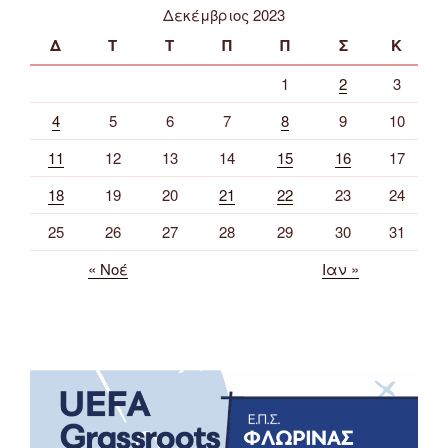
Δεκέμβριος 2023
Δ
Τ
Τ
Π
Π
Σ
Κ
1
2
3
4
5
6
7
8
9
10
11
12
13
14
15
16
17
18
19
20
21
22
23
24
25
26
27
28
29
30
31
« Νοέ
Ιαν »