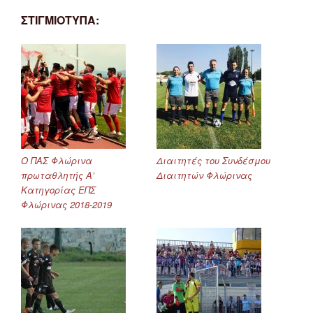
ΣΤΙΓΜΙΟΤΥΠΑ:
Ο ΠΑΣ Φλώρινα
Διαιτητές του Συνδέσμου
πρωταθλητής Α’
Διαιτητών Φλώρινας
Κατηγορίας ΕΠΣ
Φλώρινας 2018-2019