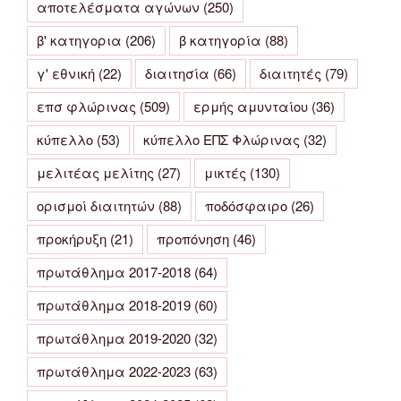
αποτελέσματα αγώνων
(250)
β' κατηγορια
(206)
β κατηγορία
(88)
γ' εθνική
(22)
διαιτησία
(66)
διαιτητές
(79)
επσ φλώρινας
(509)
ερμής αμυνταίου
(36)
κύπελλο
(53)
κύπελλο ΕΠΣ Φλώρινας
(32)
μελιτέας μελίτης
(27)
μικτές
(130)
ορισμοί διαιτητών
(88)
ποδόσφαιρο
(26)
προκήρυξη
(21)
προπόνηση
(46)
πρωτάθλημα 2017-2018
(64)
πρωτάθλημα 2018-2019
(60)
πρωτάθλημα 2019-2020
(32)
πρωτάθλημα 2022-2023
(63)