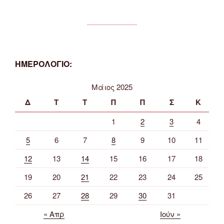
ΗΜΕΡΟΛΟΓΙΟ:
Μάιος 2025
Δ
Τ
Τ
Π
Π
Σ
Κ
1
2
3
4
5
6
7
8
9
10
11
12
13
14
15
16
17
18
19
20
21
22
23
24
25
26
27
28
29
30
31
« Απρ
Ιούν »