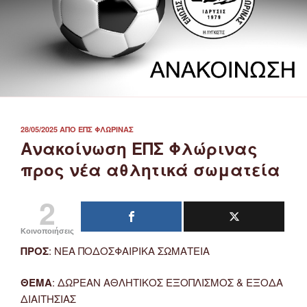
ΔΗΜΟΣΙΕΎΤΗΚΕ
28/05/2025
ΑΠΌ
ΕΠΣ ΦΛΏΡΙΝΑΣ
ΣΤΙΣ
Ανακοίνωση ΕΠΣ Φλώρινας
προς νέα αθλητικά σωματεία
2
Κοινοποιήσεις
ΠΡΟΣ
: ΝΕΑ ΠΟΔΟΣΦΑΙΡΙΚΑ ΣΩΜΑΤΕΙΑ
ΘΕΜΑ
: ΔΩΡΕΑΝ ΑΘΛΗΤΙΚΟΣ ΕΞΟΠΛΙΣΜΟΣ & ΕΞΟΔΑ
ΔΙΑΙΤΗΣΙΑΣ