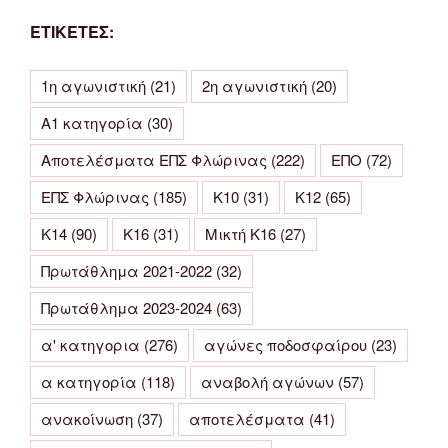
ΕΤΙΚΕΤΕΣ:
1η αγωνιστική
(21)
2η αγωνιστική
(20)
Α1 κατηγορία
(30)
Αποτελέσματα ΕΠΣ Φλώρινας
(222)
ΕΠΟ
(72)
ΕΠΣ Φλώρινας
(185)
Κ10
(31)
Κ12
(65)
Κ14
(90)
Κ16
(31)
Μικτή Κ16
(27)
Πρωτάθλημα 2021-2022
(32)
Πρωτάθλημα 2023-2024
(63)
α' κατηγορια
(276)
αγώνες ποδοσφαίρου
(23)
α κατηγορία
(118)
αναβολή αγώνων
(57)
ανακοίνωση
(37)
αποτελέσματα
(41)