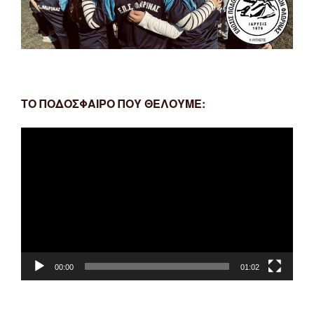
ΤΟ ΠΟΔΟΣΦΑΙΡΟ ΠΟΥ ΘΕΛΟΥΜΕ:
Πρόγραμμα
Αναπαραγωγής
Βίντεο
00:00
01:02