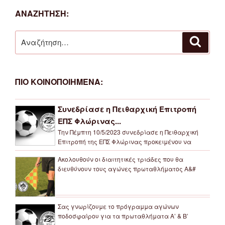
ΑΝΑΖΗΤΗΣΗ:
Αναζήτηση
Αναζή
για:
ΠΙΟ ΚΟΙΝΟΠΟΙΗΜΕΝΑ:
Συνεδρίασε η Πειθαρχική Επιτροπή
ΕΠΣ Φλώρινας...
Την Πέμπτη 10/5/2023 συνεδρίασε η Πειθαρχική
Επιτροπή της ΕΠΣ Φλώρινας προκειμένου να
Ακολουθούν οι διαιτητικές τριάδες που θα
διευθύνουν τους αγώνες πρωταθλήματος Α&#
Σας γνωρίζουμε το πρόγραμμα αγώνων
ποδοσφαίρου για τα πρωταθλήματα Α’ & Β’