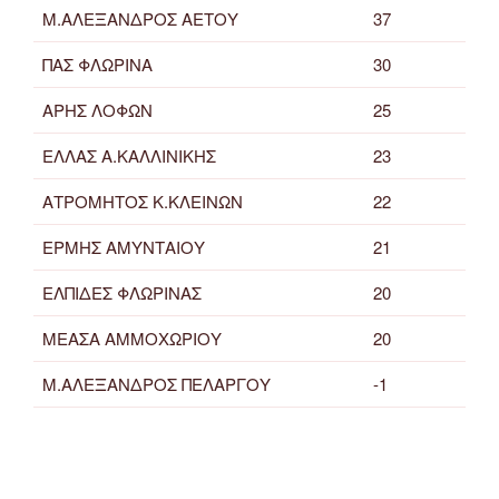
Μ.ΑΛΕΞΑΝΔΡΟΣ ΑΕΤΟΥ
37
ΠΑΣ ΦΛΩΡΙΝΑ
30
ΑΡΗΣ ΛΟΦΩΝ
25
ΕΛΛΑΣ Α.ΚΑΛΛΙΝΙΚΗΣ
23
ΑΤΡΟΜΗΤΟΣ Κ.ΚΛΕΙΝΩΝ
22
ΕΡΜΗΣ ΑΜΥΝΤΑΙΟΥ
21
ΕΛΠΙΔΕΣ ΦΛΩΡΙΝΑΣ
20
ΜΕΑΣΑ ΑΜΜΟΧΩΡΙΟΥ
20
Μ.ΑΛΕΞΑΝΔΡΟΣ ΠΕΛΑΡΓΟΥ
-1