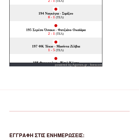
powered by
Agones.gr
-
livescore
ΕΓΓΡΑΦΗ ΣΤΙΣ ΕΝΗΜΕΡΩΣΕΙΣ: