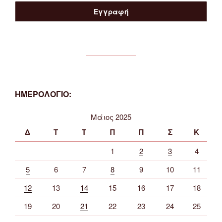
ΗΜΕΡΟΛΟΓΙΟ:
Μάιος 2025
Δ
Τ
Τ
Π
Π
Σ
Κ
1
2
3
4
5
6
7
8
9
10
11
12
13
14
15
16
17
18
19
20
21
22
23
24
25