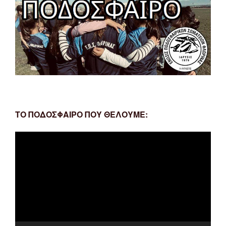
ΤΟ ΠΟΔΟΣΦΑΙΡΟ ΠΟΥ ΘΕΛΟΥΜΕ:
Πρόγραμμα
Αναπαραγωγής
Βίντεο