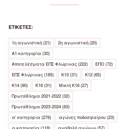
ΕΤΙΚΕΤΕΣ:
1η αγωνιστική
(21)
2η αγωνιστική
(20)
Α1 κατηγορία
(30)
Αποτελέσματα ΕΠΣ Φλώρινας
(222)
ΕΠΟ
(72)
ΕΠΣ Φλώρινας
(185)
Κ10
(31)
Κ12
(65)
Κ14
(90)
Κ16
(31)
Μικτή Κ16
(27)
Πρωτάθλημα 2021-2022
(32)
Πρωτάθλημα 2023-2024
(63)
α' κατηγορια
(276)
αγώνες ποδοσφαίρου
(23)
α κατηγορία
(118)
αναβολή αγώνων
(57)