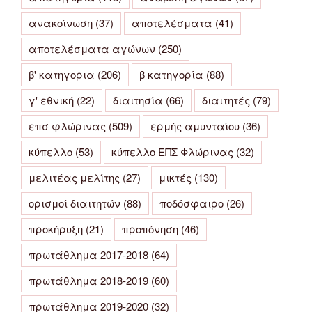
ανακοίνωση
(37)
αποτελέσματα
(41)
αποτελέσματα αγώνων
(250)
β' κατηγορια
(206)
β κατηγορία
(88)
γ' εθνική
(22)
διαιτησία
(66)
διαιτητές
(79)
επσ φλώρινας
(509)
ερμής αμυνταίου
(36)
κύπελλο
(53)
κύπελλο ΕΠΣ Φλώρινας
(32)
μελιτέας μελίτης
(27)
μικτές
(130)
ορισμοί διαιτητών
(88)
ποδόσφαιρο
(26)
προκήρυξη
(21)
προπόνηση
(46)
πρωτάθλημα 2017-2018
(64)
πρωτάθλημα 2018-2019
(60)
πρωτάθλημα 2019-2020
(32)