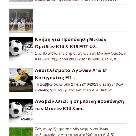
Κλήση για Προπόνηση Μικτών
Ομάδων Κ14 & Κ16 ΕΠΣ Φλ...
Στα πλαίσια της δημιουργίας των Μικτών Ομάδων
Κ14 -Κ16 περιόδου 2026-2027 καλούμε τους π
Αποτελέσματα Αγώνων Α’ & Β’
Κατηγορίας ΕΠ...
Το Σαββατοκύριακο 21 & 22/10/2023 διεξήχθησαν
αγώνες για τα Πρωταθλήματα Α’ & Β&#821
Αναβάλλεται η σημερινή προπόνηση
των Μικτών Κ14 &am...
Σας γνωρίζουμε το πρόγραμμα αγώνων
ποδοσφαίρου για τα πρωταθλήματα Α’ & Β’