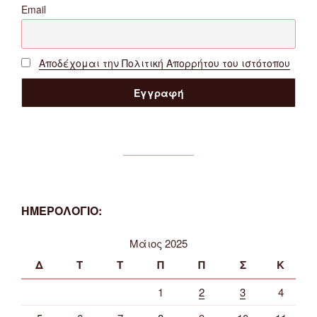
Email
Αποδέχομαι την Πολιτική Απορρήτου του ιστότοπου
ΗΜΕΡΟΛΟΓΙΟ:
Μάιος 2025
Δ
Τ
Τ
Π
Π
Σ
Κ
1
2
3
4