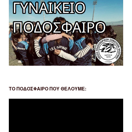
ΤΟ ΠΟΔΟΣΦΑΙΡΟ ΠΟΥ ΘΕΛΟΥΜΕ:
Πρόγραμμα
Αναπαραγωγής
Βίντεο