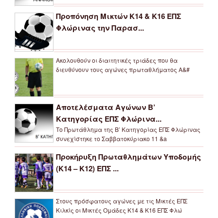
Προπόνηση Μικτών Κ14 & Κ16 ΕΠΣ
Φλώρινας την Παρασ...
Ακολουθούν οι διαιτητικές τριάδες που θα
διευθύνουν τους αγώνες πρωταθλήματος Α&#
Αποτελέσματα Αγώνων Β’
Κατηγορίας ΕΠΣ Φλώρινα...
Το Πρωτάθλημα της Β’ Κατηγορίας ΕΠΣ Φλώρινας
συνεχίστηκε το Σαββατοκύριακο 11 &a
Προκήρυξη Πρωταθλημάτων Υποδομής
(Κ14 – Κ12) ΕΠΣ ...
Στους πρόσφατους αγώνες με τις Μικτές ΕΠΣ
Κιλκίς οι Μικτές Ομάδες Κ14 & Κ16 ΕΠΣ Φλώ