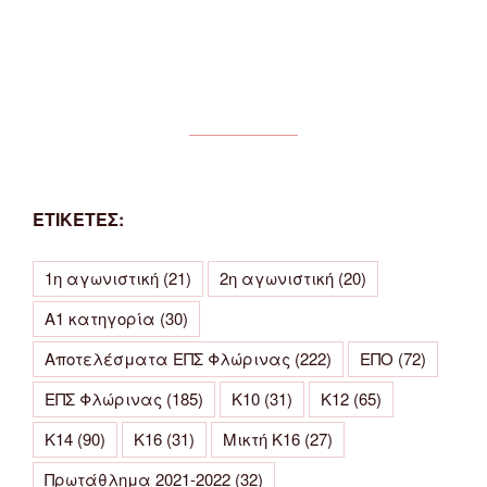
ΕΤΙΚΕΤΕΣ:
1η αγωνιστική
(21)
2η αγωνιστική
(20)
Α1 κατηγορία
(30)
Αποτελέσματα ΕΠΣ Φλώρινας
(222)
ΕΠΟ
(72)
ΕΠΣ Φλώρινας
(185)
Κ10
(31)
Κ12
(65)
Κ14
(90)
Κ16
(31)
Μικτή Κ16
(27)
Πρωτάθλημα 2021-2022
(32)