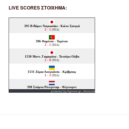
LIVE SCORES ΣΤΟΙΧΗΜΑ:
powered by
Agones.gr
-
livescore