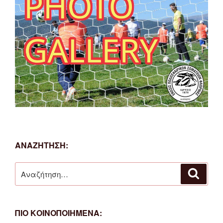
ΑΝΑΖΗΤΗΣΗ:
Αναζήτηση
Αναζή
για:
ΠΙΟ ΚΟΙΝΟΠΟΙΗΜΕΝΑ: