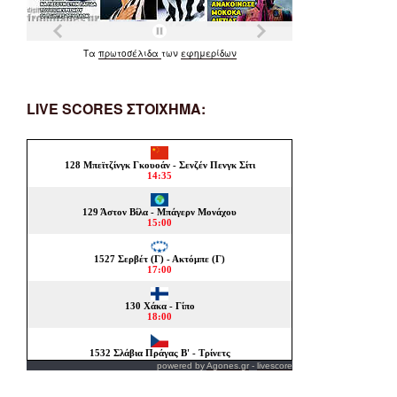
Τα
πρωτοσέλιδα
των
εφημερίδων
LIVE SCORES ΣΤΟΙΧΗΜΑ:
powered by
Agones.gr
-
livescore