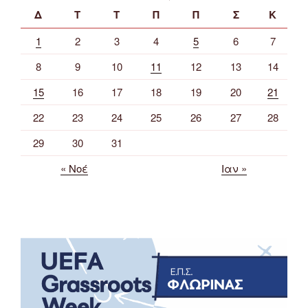
Δ
Τ
Τ
Π
Π
Σ
Κ
1
2
3
4
5
6
7
8
9
10
11
12
13
14
15
16
17
18
19
20
21
22
23
24
25
26
27
28
29
30
31
« Νοέ
Ιαν »