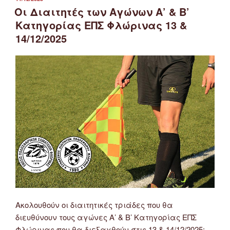
ΣΤΙΣ
Οι Διαιτητές των Αγώνων Α’ & Β’
Κατηγορίας ΕΠΣ Φλώρινας 13 &
14/12/2025
Ακολουθούν οι διαιτητικές τριάδες που θα
διευθύνουν τους αγώνες Α’ & Β’ Κατηγορίας ΕΠΣ
Φλώρινας που θα διεξαχθούν στις 13 & 14/12/2025: