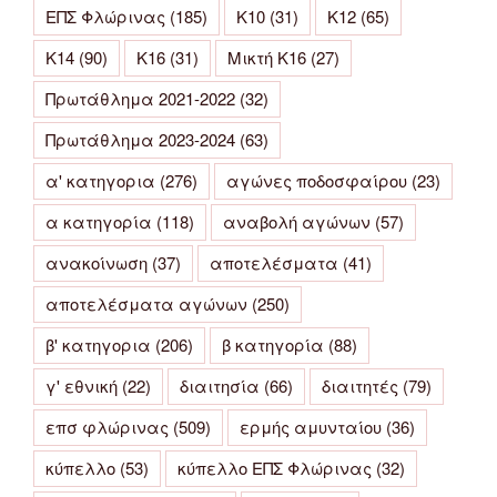
ΕΠΣ Φλώρινας
(185)
Κ10
(31)
Κ12
(65)
Κ14
(90)
Κ16
(31)
Μικτή Κ16
(27)
Πρωτάθλημα 2021-2022
(32)
Πρωτάθλημα 2023-2024
(63)
α' κατηγορια
(276)
αγώνες ποδοσφαίρου
(23)
α κατηγορία
(118)
αναβολή αγώνων
(57)
ανακοίνωση
(37)
αποτελέσματα
(41)
αποτελέσματα αγώνων
(250)
β' κατηγορια
(206)
β κατηγορία
(88)
γ' εθνική
(22)
διαιτησία
(66)
διαιτητές
(79)
επσ φλώρινας
(509)
ερμής αμυνταίου
(36)
κύπελλο
(53)
κύπελλο ΕΠΣ Φλώρινας
(32)