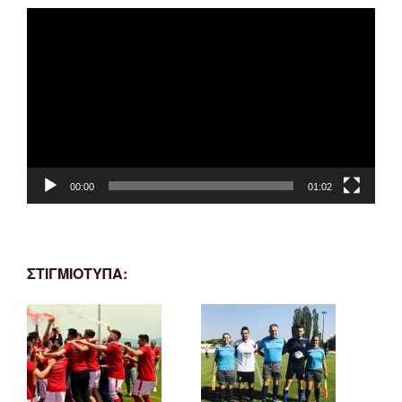
Πρόγραμμα
Αναπαραγωγής
Βίντεο
00:00
01:02
ΣΤΙΓΜΙΟΤΥΠΑ: