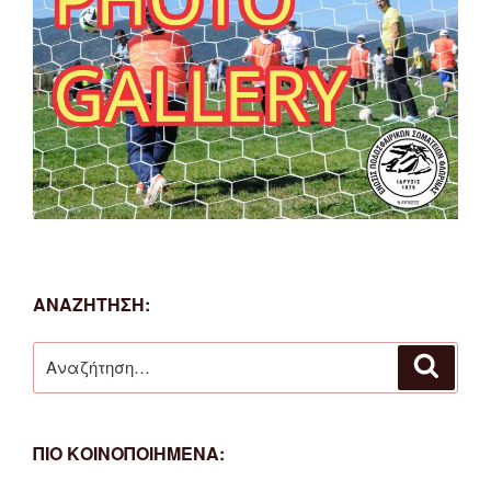
ΑΝΑΖΗΤΗΣΗ:
Αναζήτηση
Αναζή
για:
ΠΙΟ ΚΟΙΝΟΠΟΙΗΜΕΝΑ: