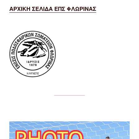
ΑΡΧΙΚΗ ΣΕΛΙΔΑ ΕΠΣ ΦΛΩΡΙΝΑΣ