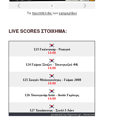
Τα
πρωτοσέλιδα
των
εφημερίδων
LIVE SCORES ΣΤΟΙΧΗΜΑ:
powered by
Agones.gr
-
livescore