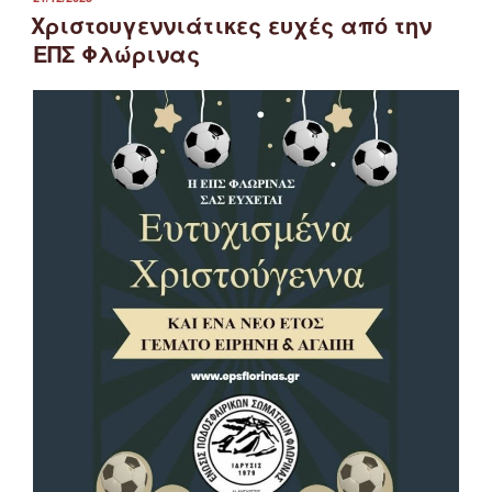
ΣΤΙΣ
Χριστουγεννιάτικες ευχές από την
ΕΠΣ Φλώρινας