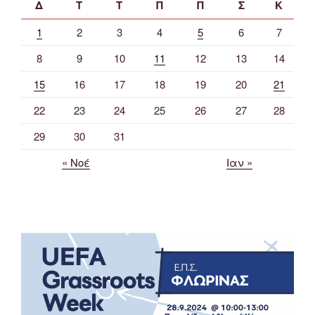
Δ
Τ
Τ
Π
Π
Σ
Κ
1
2
3
4
5
6
7
8
9
10
11
12
13
14
15
16
17
18
19
20
21
22
23
24
25
26
27
28
29
30
31
« Νοέ
Ιαν »