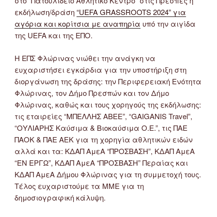
στο “Πατουλίδειο Αθλητικό Κέντρο” στις Πρέσπες η
εκδήλωση/δράση
“UEFA GRASSROOTS 2024” για
αγόρια και κορίτσια με αναπηρία
υπό την αιγίδα
της UEFA και της ΕΠΟ.
Η ΕΠΣ Φλώρινας νιώθει την ανάγκη να
ευχαριστήσει εγκάρδια για την υποστήριξη στη
διοργάνωση της δράσης: την Περιφερειακή Ενότητα
Φλώρινας, τον Δήμο Πρεσπών και τον Δήμο
Φλώρινας, καθώς και τους χορηγούς της εκδήλωσης:
τις εταιρείες “ΜΠΕΛΛΗΣ ΑΒΕΕ”, “GAIGANIS Travel”,
“ΟΥΛΙΑΡΗΣ Καύσιμα & Βιοκαύσιμα Ο.Ε.”, τις ΠΑΕ
ΠΑΟΚ & ΠΑΕ ΑΕΚ για τη χορηγία αθλητικών ειδών
αλλά και τα: ΚΔΑΠ ΑμεΑ “ΠΡΟΣΒΑΣΗ”, ΚΔΑΠ ΑμεΑ
“ΕΝ ΕΡΓΩ”, ΚΔΑΠ ΑμεΑ “ΠΡΟΣΒΑΣΗ” Περαίας και
ΚΔΑΠ ΑμεΑ Δήμου Φλώρινας για τη συμμετοχή τους.
Τέλος ευχαριστούμε τα ΜΜΕ για τη
δημοσιογραφική κάλυψη.