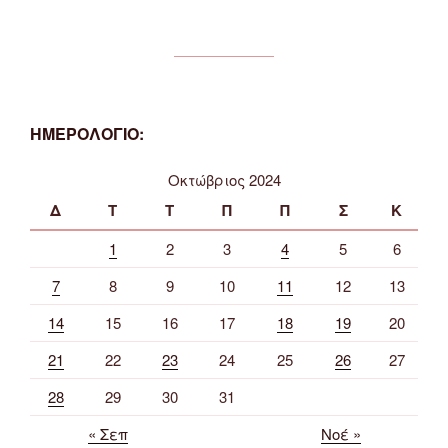
ΗΜΕΡΟΛΟΓΙΟ:
Οκτώβριος 2024
Δ
Τ
Τ
Π
Π
Σ
Κ
1
2
3
4
5
6
7
8
9
10
11
12
13
14
15
16
17
18
19
20
21
22
23
24
25
26
27
28
29
30
31
« Σεπ
Νοέ »