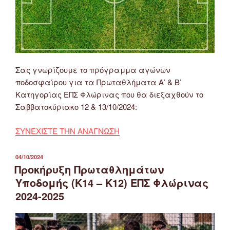
Σας γνωρίζουμε το πρόγραμμα αγώνων
ποδοσφαίρου για τα Πρωταθλήματα Α’ & Β’
Κατηγορίας ΕΠΣ Φλώρινας που θα διεξαχθούν το
Σαββατοκύριακο 12 & 13/10/2024:
ΣΥΝΕΧΙΣΤΕ ΤΗΝ ΑΝΑΓΝΩΣΗ
ΔΗΜΟΣΙΕΎΤΗΚΕ
04/10/2024
ΣΤΙΣ
Προκήρυξη Πρωταθλημάτων
Υποδομής (Κ14 – Κ12) ΕΠΣ Φλώρινας
2024-2025