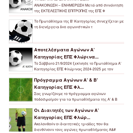
ΑΝΑΚΟΙΝΩΣΗ – ΕΝΗΜΕΡΩΣΗ Μετά από συνάντηση
της ΕΚΤΕΛΕΣΤΙΚΗΣ ΕΠΙΤΡΟΠΗΣ της ΕΠΣ Φ
Το Πρωτάθλημα της Β’ Κατηγορίας συνεχίζεται με
τη διενέργεια δυο αγωνιστικών τ
Αποτελέσματα Αγώνων Α’
Κατηγορίας ΕΠΣ Φλώρινα...
Το Σάββατο 21/9/2024 ξεκίνησε το Πρωτάθλημα Α’
Κατηγορίας ΕΠΣ Φλώρινας 2024-2025 με τον
Πρόγραμμα Αγώνων Α’ & Β’
Κατηγορίας ΕΠΣ Φλ...
Σας γνωρίζουμε το πρόγραμμα αγώνων
ποδοσφαίρου για τα πρωταθλήματα της Α’ & Β
Οι Διαιτητές των Αγώνων Α’
Κατηγορίας ΕΠΣ Φλώρ...
Ακολουθούν οι διαιτητικές τριάδες που θα
διευθύνουν τους αγώνες πρωταθλήματος Α&#