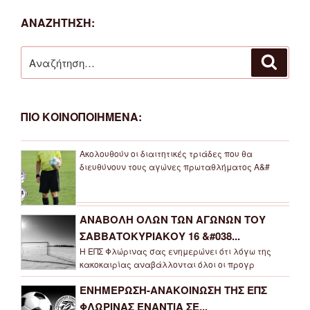
ΑΝΑΖΗΤΗΣΗ:
Αναζήτηση
Αναζή
για:
ΠΙΟ ΚΟΙΝΟΠΟΙΗΜΕΝΑ:
Ακολουθούν οι διαιτητικές τριάδες που θα
διευθύνουν τους αγώνες πρωταθλήματος Α&#
ΑΝΑΒΟΛΗ ΟΛΩΝ ΤΩΝ ΑΓΩΝΩΝ ΤΟΥ
ΣΑΒΒΑΤΟΚΥΡΙΑΚΟΥ 16 &#038...
Η ΕΠΣ Φλώρινας σας ενημερώνει ότι λόγω της
κακοκαιρίας αναβάλλονται όλοι οι προγρ
ΕΝΗΜΕΡΩΣΗ-ΑΝΑΚΟΙΝΩΣΗ ΤΗΣ ΕΠΣ
ΦΛΩΡΙΝΑΣ ΕΝΑΝΤΙΑ ΣΕ...