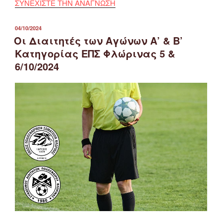
ΣΥΝΕΧΙΣΤΕ ΤΗΝ ΑΝΑΓΝΩΣΗ
ΔΗΜΟΣΙΕΎΤΗΚΕ
04/10/2024
ΣΤΙΣ
Οι Διαιτητές των Αγώνων Α’ & Β’
Κατηγορίας ΕΠΣ Φλώρινας 5 &
6/10/2024