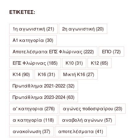
ΕΤΙΚΕΤΕΣ:
1η αγωνιστική
(21)
2η αγωνιστική
(20)
Α1 κατηγορία
(30)
Αποτελέσματα ΕΠΣ Φλώρινας
(222)
ΕΠΟ
(72)
ΕΠΣ Φλώρινας
(185)
Κ10
(31)
Κ12
(65)
Κ14
(90)
Κ16
(31)
Μικτή Κ16
(27)
Πρωτάθλημα 2021-2022
(32)
Πρωτάθλημα 2023-2024
(63)
α' κατηγορια
(276)
αγώνες ποδοσφαίρου
(23)
α κατηγορία
(118)
αναβολή αγώνων
(57)
ανακοίνωση
(37)
αποτελέσματα
(41)