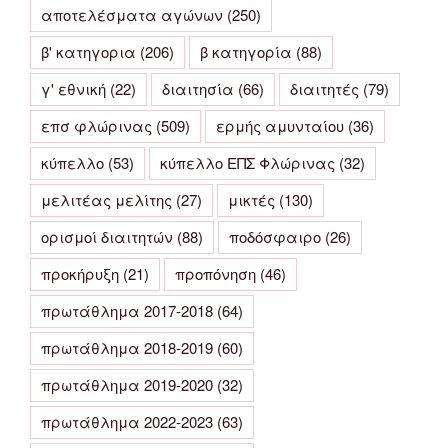
αποτελέσματα αγώνων
(250)
β' κατηγορια
(206)
β κατηγορία
(88)
γ' εθνική
(22)
διαιτησία
(66)
διαιτητές
(79)
επσ φλώρινας
(509)
ερμής αμυνταίου
(36)
κύπελλο
(53)
κύπελλο ΕΠΣ Φλώρινας
(32)
μελιτέας μελίτης
(27)
μικτές
(130)
ορισμοί διαιτητών
(88)
ποδόσφαιρο
(26)
προκήρυξη
(21)
προπόνηση
(46)
πρωτάθλημα 2017-2018
(64)
πρωτάθλημα 2018-2019
(60)
πρωτάθλημα 2019-2020
(32)
πρωτάθλημα 2022-2023
(63)