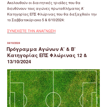
Ακολουθούν οι διαιτητικές τριάδες που θα
διευθύνουν τους αγώνες πρωταθλήματος Α’
Κατηγορίας ΕΠΣ Φλώρινας που θα διεξαχθούν την
το Σαββατοκύριακο 5 & 6/10/2024:
ΣΥΝΕΧΙΣΤΕ ΤΗΝ ΑΝΑΓΝΩΣΗ
ΔΗΜΟΣΙΕΎΤΗΚΕ
04/10/2024
ΣΤΙΣ
Πρόγραμμα Αγώνων Α’ & Β’
Κατηγορίας ΕΠΣ Φλώρινας 12 &
13/10/2024